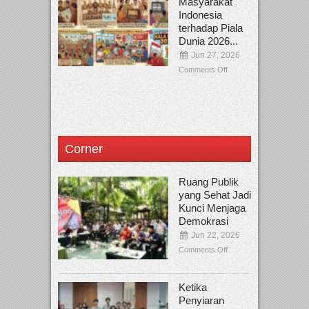
Masyarakat
Indonesia
terhadap Piala
Dunia 2026...
Jun 27, 2026
Comments Off
Corner
Ruang Publik
yang Sehat Jadi
Kunci Menjaga
Demokrasi
Jun 22, 2026
Comments Off
Ketika
Penyiaran