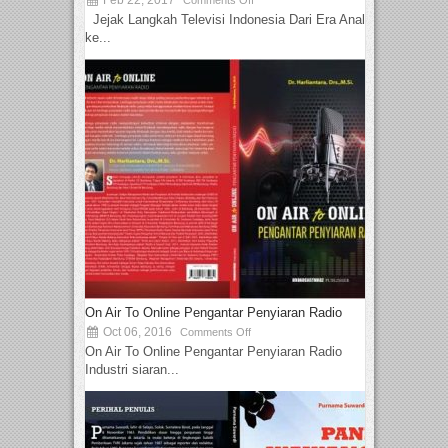
Feb 22, 2017
Comments Off
Jejak Langkah Televisi Indonesia Dari Era Analog
ke...
On Air To Online Pengantar Penyiaran Radio
Oct 06, 2016
Comments Off
On Air To Online Pengantar Penyiaran Radio
Industri siaran...