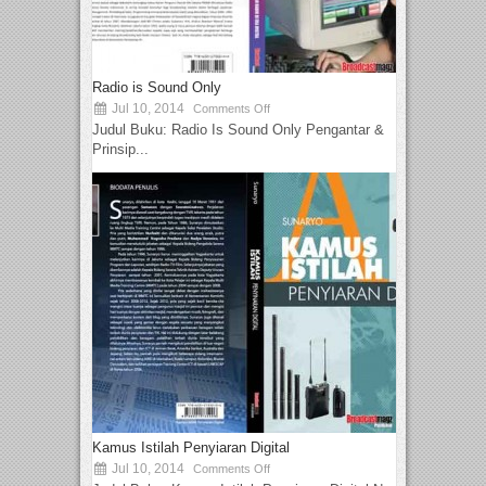
Radio is Sound Only
Jul 10, 2014
Comments Off
Judul Buku: Radio Is Sound Only Pengantar &
Prinsip...
Kamus Istilah Penyiaran Digital
Jul 10, 2014
Comments Off