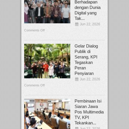
Berhadapan
dengan Dunia
Digital yang
Tak...
Jun 22, 2026
Comments Off
Gelar Dialog
Publik di
Serang, KPI
Tegaskan
Peran
Penyiaran
Jun 22, 2026
Comments Off
Pembinaan Isi
Siaran Jawa
Pos Multimedia
TV, KPI
Tekankan...
Jun 22, 2026