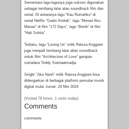
Sementara lagu-lagunya juga sukses digunakan
sebagai tembang latar atau soundtrack film dan
serial. Di antaranya lagu “Kau Rumahku” di
serial Netflix “Gadis Kretek”, lagu “Menari Aku
Menari” di film “172 Days”, lagu “Benih” di film
“Hati Suhita”.
Terbaru, lagu “Losing Us” milik Raissa Anggiani
juga menjadi tembang latar alias soundtrack
untuk film “Architecture of Love” garapan
sutradara Teddy Soeriaatmadja.
Single “Jika Nanti” milik Raissa Anggiani bisa
didengarkan di berbagai platform pemutar musik
digital mulai Jumat, 24 Mei 2024
(Visited 78 times, 1 visits today)
Comments
comments