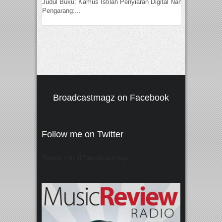
Judul Buku: Kamus Istilah Penyiaran Digital Nama
Pengarang:...
Broadcastmagz on Facebook
Follow me on Twitter
Tweets von @"broadcastmagz"