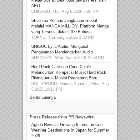
Media Sosial, Distribusi Siaran Pers, dan
AEO
CHICAGO, Thu, Aug 6 2026 5:00 PM
Shueisha Perluas Jangkauan Global
melalui MANGA MILLION, Platform Manga
yang Tersedia dalam 100 Bahasa
TOKYO, Thu, Aug 6 2026 1:00 PM
UNISOC Lyric Audio: Mengubah
Pengalaman Mendengarkan Audio
SHANGHAI, Wed, Aug 5 2026 11:58 PM
Hard Rock Cafe dan Coca-Cola®
Meluncurkan Kompetisi Musik Hard Rock
Rising untuk Musisi Pendatang Baru
HOLLYWOOD, Florida, Agustus, Wed, Aug
5 2026 10:15 PM
Berita Lainnya
Press Release from PR Newswire
Agoda Reveals Growing Interest in Cool-
Weather Destinations in Japan for Summer
2026