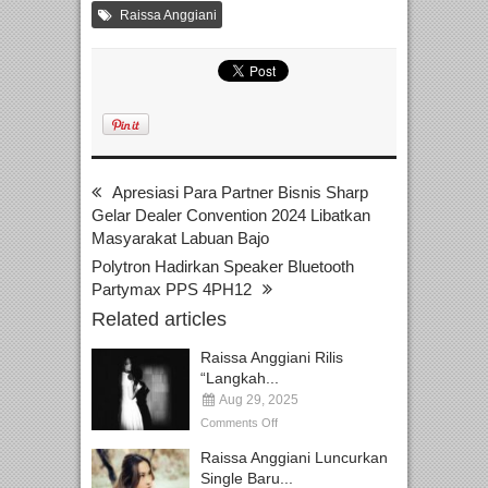
Raissa Anggiani
Apresiasi Para Partner Bisnis Sharp
Gelar Dealer Convention 2024 Libatkan
Masyarakat Labuan Bajo
Polytron Hadirkan Speaker Bluetooth
Partymax PPS 4PH12
Related articles
Raissa Anggiani Rilis
“Langkah...
Aug 29, 2025
Comments Off
Raissa Anggiani Luncurkan
Single Baru...