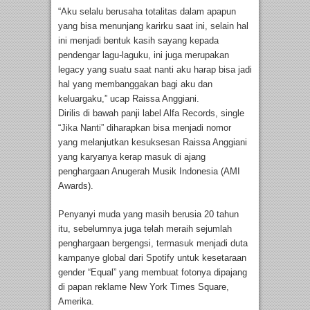
“Aku selalu berusaha totalitas dalam apapun
yang bisa menunjang karirku saat ini, selain hal
ini menjadi bentuk kasih sayang kepada
pendengar lagu-laguku, ini juga merupakan
legacy yang suatu saat nanti aku harap bisa jadi
hal yang membanggakan bagi aku dan
keluargaku,” ucap Raissa Anggiani.
Dirilis di bawah panji label Alfa Records, single
“Jika Nanti” diharapkan bisa menjadi nomor
yang melanjutkan kesuksesan Raissa Anggiani
yang karyanya kerap masuk di ajang
penghargaan Anugerah Musik Indonesia (AMI
Awards).
Penyanyi muda yang masih berusia 20 tahun
itu, sebelumnya juga telah meraih sejumlah
penghargaan bergengsi, termasuk menjadi duta
kampanye global dari Spotify untuk kesetaraan
gender “Equal” yang membuat fotonya dipajang
di papan reklame New York Times Square,
Amerika.