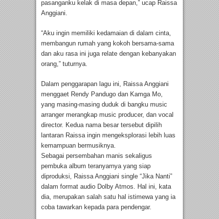
pasanganku kelak di masa depan,” ucap Raissa
Anggiani.
“Aku ingin memiliki kedamaian di dalam cinta,
membangun rumah yang kokoh bersama-sama
dan aku rasa ini juga relate dengan kebanyakan
orang,” tuturnya.
Dalam penggarapan lagu ini, Raissa Anggiani
menggaet Rendy Pandugo dan Kamga Mo,
yang masing-masing duduk di bangku music
arranger merangkap music producer, dan vocal
director. Kedua nama besar tersebut dipilih
lantaran Raissa ingin mengeksplorasi lebih luas
kemampuan bermusiknya.
Sebagai persembahan manis sekaligus
pembuka album teranyarnya yang siap
diproduksi, Raissa Anggiani single “Jika Nanti”
dalam format audio Dolby Atmos. Hal ini, kata
dia, merupakan salah satu hal istimewa yang ia
coba tawarkan kepada para pendengar.