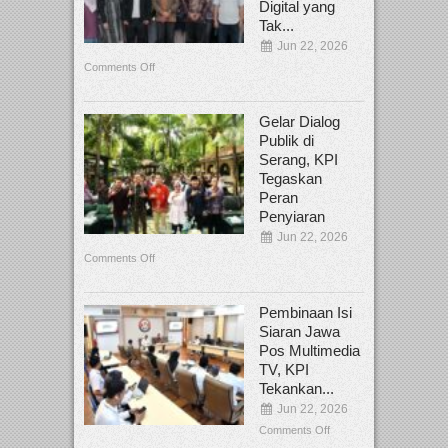
Digital yang
Tak...
Jun 22, 2026
Comments Off
Gelar Dialog
Publik di
Serang, KPI
Tegaskan
Peran
Penyiaran
Jun 22, 2026
Comments Off
Pembinaan Isi
Siaran Jawa
Pos Multimedia
TV, KPI
Tekankan...
Jun 22, 2026
Comments Off