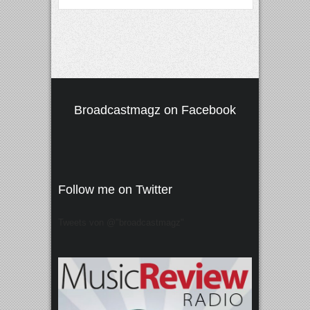
Broadcastmagz on Facebook
Follow me on Twitter
Tweets von @"broadcastmagz"