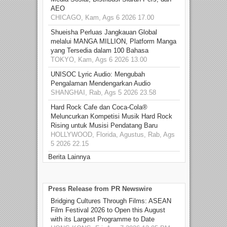
AEO
CHICAGO, Kam, Ags 6 2026 17.00
Shueisha Perluas Jangkauan Global
melalui MANGA MILLION, Platform Manga
yang Tersedia dalam 100 Bahasa
TOKYO, Kam, Ags 6 2026 13.00
UNISOC Lyric Audio: Mengubah
Pengalaman Mendengarkan Audio
SHANGHAI, Rab, Ags 5 2026 23.58
Hard Rock Cafe dan Coca-Cola®
Meluncurkan Kompetisi Musik Hard Rock
Rising untuk Musisi Pendatang Baru
HOLLYWOOD, Florida, Agustus, Rab, Ags
5 2026 22.15
Berita Lainnya
Press Release from PR Newswire
Bridging Cultures Through Films: ASEAN
Film Festival 2026 to Open this August
with its Largest Programme to Date