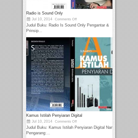
Radio is Sound Only
Jul 10, 2014
Comments Off
Judul Buku: Radio Is Sound Only Pengantar &
Prinsip...
Kamus Istilah Penyiaran Digital
Jul 10, 2014
Comments Off
Judul Buku: Kamus Istilah Penyiaran Digital Nama
Pengarang:...