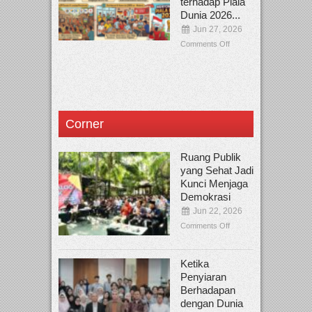
terhadap Piala
Dunia 2026...
Jun 27, 2026
Comments Off
Corner
Ruang Publik
yang Sehat Jadi
Kunci Menjaga
Demokrasi
Jun 22, 2026
Comments Off
Ketika
Penyiaran
Berhadapan
dengan Dunia