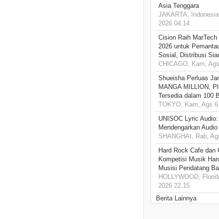
Asia Tenggara
JAKARTA, Indonesia,
2026 04.14
Cision Raih MarTech
2026 untuk Pemantau
Sosial, Distribusi Si
CHICAGO, Kam, Ags 
Shueisha Perluas Ja
MANGA MILLION, Pl
Tersedia dalam 100 
TOKYO, Kam, Ags 6 
UNISOC Lyric Audio
Mendengarkan Audio
SHANGHAI, Rab, Ags
Hard Rock Cafe dan
Kompetisi Musik Har
Musisi Pendatang Ba
HOLLYWOOD, Florida
2026 22.15
Berita Lainnya