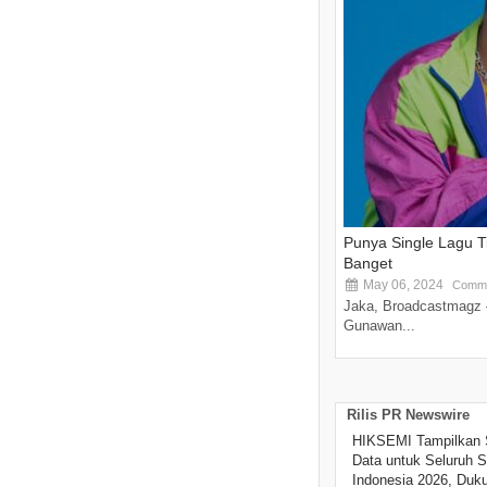
Punya Single Lagu 
Banget
May 06, 2024
Comme
Jaka, Broadcastmagz 
Gunawan...
Rilis PR Newswire
HIKSEMI Tampilkan 
Data untuk Seluruh S
Indonesia 2026, Duk