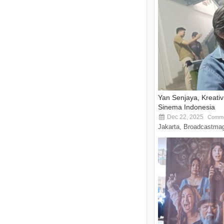
Yan Senjaya, Kreati
Sinema Indonesia
Dec 22, 2025
Comme
Jakarta, Broadcastmag