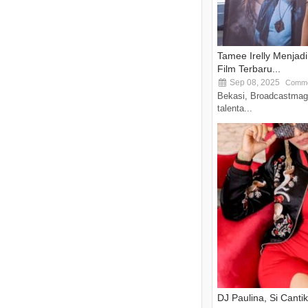
Tamee Irelly Menjad
Film Terbaru...
Sep 08, 2025
Comme
Bekasi, Broadcastmag
talenta...
DJ Paulina, Si Canti