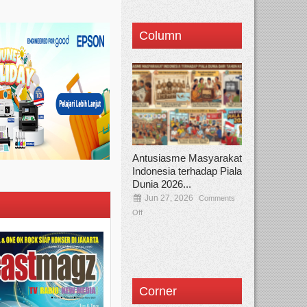
Column
Antusiasme Masyarakat
Indonesia terhadap Piala
Dunia 2026...
Jun 27, 2026
Comments
Off
Corner