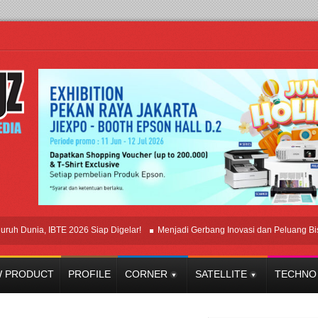
nia, IBTE 2026 Siap Digelar!
Menjadi Gerbang Inovasi dan Peluang Bisnis Ind
 PRODUCT
PROFILE
CORNER
SATELLITE
TECHNO