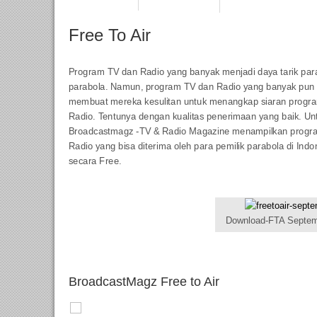
Free To Air
Program TV dan Radio yang banyak menjadi daya tarik para
parabola. Namun, program TV dan Radio yang banyak pun 
membuat mereka kesulitan untuk menangkap siaran progr
Radio. Tentunya dengan kualitas penerimaan yang baik. Unt
Broadcastmagz -TV & Radio Magazine menampilkan progr
Radio yang bisa diterima oleh para pemilik parabola di Indo
secara Free.
Download-FTA Septem
BroadcastMagz Free to Air