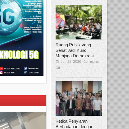
Ruang Publik yang
Sehat Jadi Kunci
Menjaga Demokrasi
Jun 22, 2026
Comments
Off
Ketika Penyiaran
Berhadapan dengan