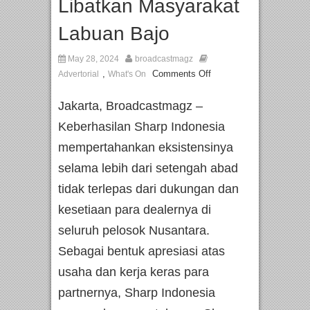
Libatkan Masyarakat
Labuan Bajo
May 28, 2024
broadcastmagz
,
Comments Off
Advertorial
What's On
Jakarta, Broadcastmagz –
Keberhasilan Sharp Indonesia
mempertahankan eksistensinya
selama lebih dari setengah abad
tidak terlepas dari dukungan dan
kesetiaan para dealernya di
seluruh pelosok Nusantara.
Sebagai bentuk apresiasi atas
usaha dan kerja keras para
partnernya, Sharp Indonesia