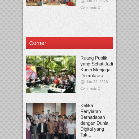
Jun 27, 2026
Comments Off
Corner
Ruang Publik
yang Sehat Jadi
Kunci Menjaga
Demokrasi
Jun 22, 2026
Comments Off
Ketika
Penyiaran
Berhadapan
dengan Dunia
Digital yang
Tak...