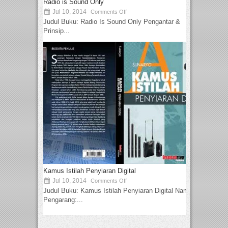
Radio is Sound Only
Jul 10, 2014
Comments Off
Judul Buku: Radio Is Sound Only Pengantar &
Prinsip...
Kamus Istilah Penyiaran Digital
Jul 10, 2014
Comments Off
Judul Buku: Kamus Istilah Penyiaran Digital Nama
Pengarang:...