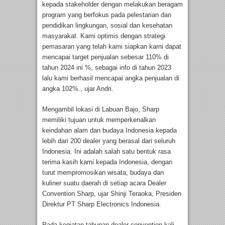
kepada stakeholder dengan melakukan beragam
program yang berfokus pada pelestarian dan
pendidikan lingkungan, sosial dan kesehatan
masyarakat. Kami optimis dengan strategi
pemasaran yang telah kami siapkan kami dapat
mencapai target penjualan sebesar 110% di
tahun 2024 ini %, sebagai info di tahun 2023
lalu kami berhasil mencapai angka penjualan di
angka 102%., ujar Andri.
Mengambil lokasi di Labuan Bajo, Sharp
memiliki tujuan untuk memperkenalkan
keindahan alam dan budaya Indonesia kepada
lebih dari 200 dealer yang berasal dari seluruh
Indonesia. Ini adalah salah satu bentuk rasa
terima kasih kami kepada Indonesia, dengan
turut mempromosikan wisata, budaya dan
kuliner suatu daerah di setiap acara Dealer
Convention Sharp, ujar Shinji Teraoka, Presiden
Direktur PT Sharp Electronics Indonesia.
Pada kegiatan tahunan dealer convention kali