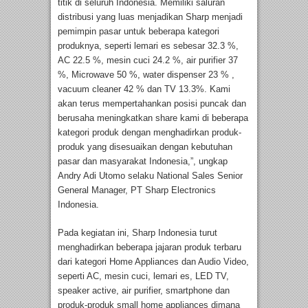
titik di seluruh Indonesia. Memiliki saluran
distribusi yang luas menjadikan Sharp menjadi
pemimpin pasar untuk beberapa kategori
produknya, seperti lemari es sebesar 32.3 %,
AC 22.5 %, mesin cuci 24.2 %, air purifier 37
%, Microwave 50 %, water dispenser 23 % ,
vacuum cleaner 42 % dan TV 13.3%. Kami
akan terus mempertahankan posisi puncak dan
berusaha meningkatkan share kami di beberapa
kategori produk dengan menghadirkan produk-
produk yang disesuaikan dengan kebutuhan
pasar dan masyarakat Indonesia,”, ungkap
Andry Adi Utomo selaku National Sales Senior
General Manager, PT Sharp Electronics
Indonesia.
Pada kegiatan ini, Sharp Indonesia turut
menghadirkan beberapa jajaran produk terbaru
dari kategori Home Appliances dan Audio Video,
seperti AC, mesin cuci, lemari es, LED TV,
speaker active, air purifier, smartphone dan
produk-produk small home appliances dimana