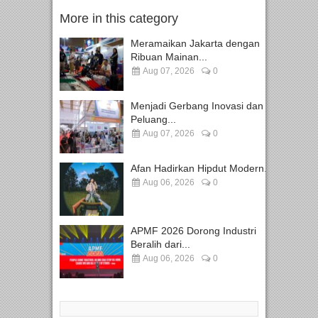
More in this category
Meramaikan Jakarta dengan
Ribuan Mainan...
Aug 07, 2026
0
Menjadi Gerbang Inovasi dan
Peluang...
Aug 07, 2026
0
Afan Hadirkan Hipdut Modern...
Aug 06, 2026
0
APMF 2026 Dorong Industri
Beralih dari...
Aug 06, 2026
0