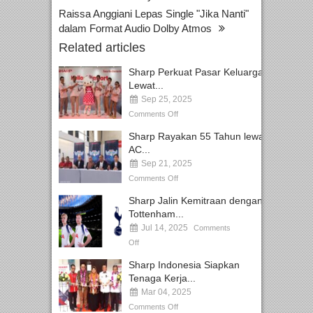
Raissa Anggiani Lepas Single "Jika Nanti"
dalam Format Audio Dolby Atmos
Related articles
Sharp Perkuat Pasar Keluarga
Lewat...
Sep 25, 2025
Comments Off
Sharp Rayakan 55 Tahun lewat
AC...
Sep 21, 2025
Comments Off
Sharp Jalin Kemitraan dengan
Tottenham...
Jul 14, 2025
Comments
Off
Sharp Indonesia Siapkan
Tenaga Kerja...
Mar 04, 2025
Comments Off