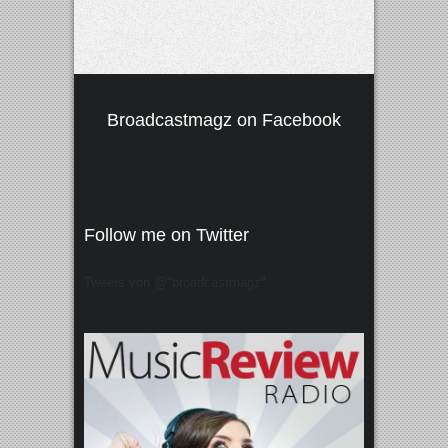
Broadcastmagz on Facebook
Follow me on Twitter
Tweets von @"broadcastmagz"