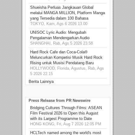
Shueisha Perluas Jangkauan Global
melalui MANGA MILLION, Platform Manga
yang Tersedia dalam 100 Bahasa
TOKYO, Kam, Ags 6 2026 13.00
UNISOC Lyric Audio: Mengubah
Pengalaman Mendengarkan Audio
SHANGHAI, Rab, Ags 5 2026 23.58
Hard Rock Cafe dan Coca-Cola®
Meluncurkan Kompetisi Musik Hard Rock
Rising untuk Musisi Pendatang Baru
HOLLYWOOD, Florida, Agustus, Rab, Ags
5 2026 22.15
Berita Lainnya
Press Release from PR Newswire
Bridging Cultures Through Films: ASEAN
Film Festival 2026 to Open this August
with its Largest Programme to Date
HONG KONG, Fri, Aug 7 2026 12:05 PM
HCLTech named among the world's most