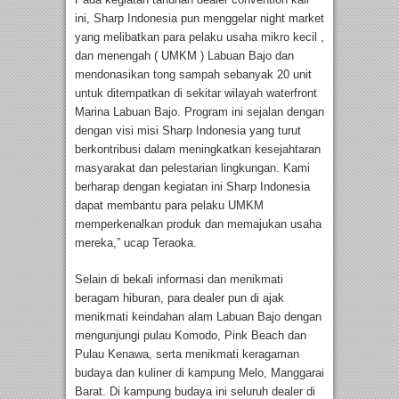
ini, Sharp Indonesia pun menggelar night market
yang melibatkan para pelaku usaha mikro kecil ,
dan menengah ( UMKM ) Labuan Bajo dan
mendonasikan tong sampah sebanyak 20 unit
untuk ditempatkan di sekitar wilayah waterfront
Marina Labuan Bajo. Program ini sejalan dengan
dengan visi misi Sharp Indonesia yang turut
berkontribusi dalam meningkatkan kesejahtaran
masyarakat dan pelestarian lingkungan. Kami
berharap dengan kegiatan ini Sharp Indonesia
dapat membantu para pelaku UMKM
memperkenalkan produk dan memajukan usaha
mereka,” ucap Teraoka.
Selain di bekali informasi dan menikmati
beragam hiburan, para dealer pun di ajak
menikmati keindahan alam Labuan Bajo dengan
mengunjungi pulau Komodo, Pink Beach dan
Pulau Kenawa, serta menikmati keragaman
budaya dan kuliner di kampung Melo, Manggarai
Barat. Di kampung budaya ini seluruh dealer di