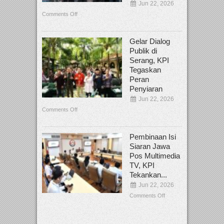
Jun 22, 2026
Comments Off
Gelar Dialog
Publik di
Serang, KPI
Tegaskan
Peran
Penyiaran
Jun 22, 2026
Comments Off
Pembinaan Isi
Siaran Jawa
Pos Multimedia
TV, KPI
Tekankan...
Jun 22, 2026
Comments Off