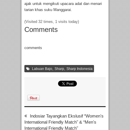
ajak untuk mengikuti upacara adat dan menari
tarian khas suku Manggarai.
(Visited 32 times, 1 visits today)
Comments
comments
,
,
Labuan Bajo
Sharp
Sharp Indonesia
Indosiar Tayangkan Ekslusif “Women's
International Friendly Match" & “Men's
International Friendly Match"