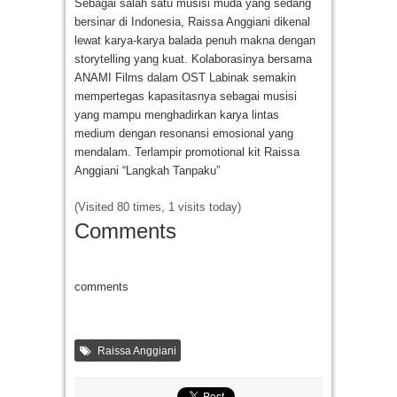
Sebagai salah satu musisi muda yang sedang
bersinar di Indonesia, Raissa Anggiani dikenal
lewat karya-karya balada penuh makna dengan
storytelling yang kuat. Kolaborasinya bersama
ANAMI Films dalam OST Labinak semakin
mempertegas kapasitasnya sebagai musisi
yang mampu menghadirkan karya lintas
medium dengan resonansi emosional yang
mendalam. Terlampir promotional kit Raissa
Anggiani “Langkah Tanpaku”
(Visited 80 times, 1 visits today)
Comments
comments
Raissa Anggiani