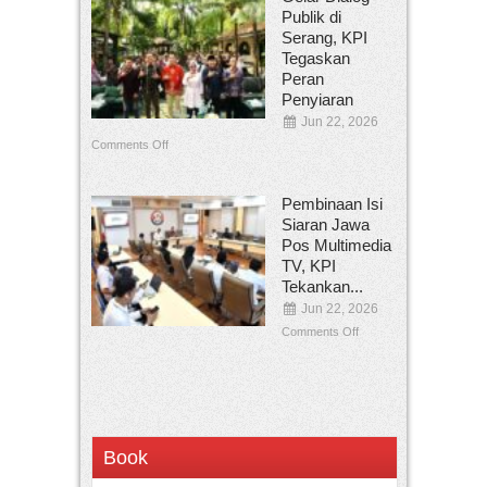
Publik di
Serang, KPI
Tegaskan
Peran
Penyiaran
Jun 22, 2026
Comments Off
Pembinaan Isi
Siaran Jawa
Pos Multimedia
TV, KPI
Tekankan...
Jun 22, 2026
Comments Off
Book