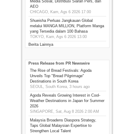
Media Sosial, Distribusi Siaran Pers, dan
AEO
CHICAGO, Kam, Ags 6 2026 17.00
Shueisha Perluas Jangkauan Global
melalui MANGA MILLION, Platform Manga
yang Tersedia dalam 100 Bahasa
TOKYO, Kam, Ags 6 2026 13.00
Berita Lainnya
Press Release from PR Newswire
The Rise of Bread Festivals: Agoda
Unveils Top "Bread Pilgrimage"
Destinations in South Korea
SEOUL, South Korea, 3 hours ago
Agoda Reveals Growing Interest in Cool-
Weather Destinations in Japan for Summer
2026
SINGAPORE, Sat, Aug 8 2026 2:00 AM
Malaysia Broadens Diaspora Strategy,
Taps Global Malaysian Expertise to
Strengthen Local Talent