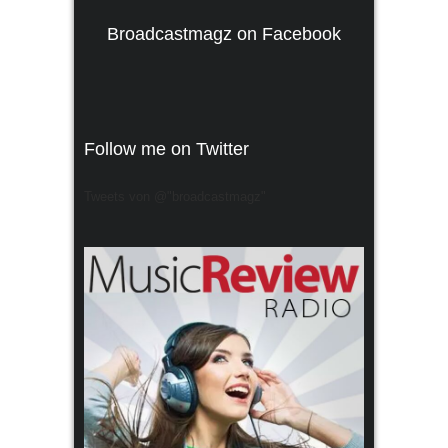
Broadcastmagz on Facebook
Follow me on Twitter
Tweets von @"broadcastmagz"