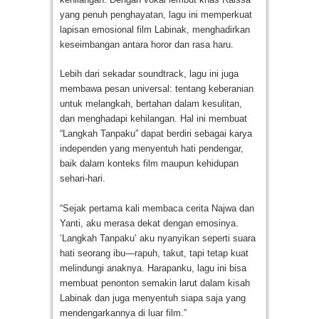
yang penuh penghayatan, lagu ini memperkuat
lapisan emosional film Labinak, menghadirkan
keseimbangan antara horor dan rasa haru.
Lebih dari sekadar soundtrack, lagu ini juga
membawa pesan universal: tentang keberanian
untuk melangkah, bertahan dalam kesulitan,
dan menghadapi kehilangan. Hal ini membuat
“Langkah Tanpaku” dapat berdiri sebagai karya
independen yang menyentuh hati pendengar,
baik dalam konteks film maupun kehidupan
sehari-hari.
“Sejak pertama kali membaca cerita Najwa dan
Yanti, aku merasa dekat dengan emosinya.
‘Langkah Tanpaku’ aku nyanyikan seperti suara
hati seorang ibu—rapuh, takut, tapi tetap kuat
melindungi anaknya. Harapanku, lagu ini bisa
membuat penonton semakin larut dalam kisah
Labinak dan juga menyentuh siapa saja yang
mendengarkannya di luar film.”