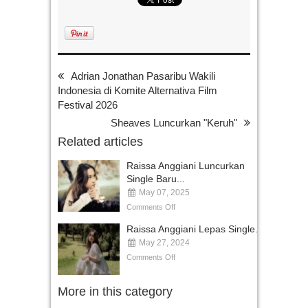
Adrian Jonathan Pasaribu Wakili
Indonesia di Komite Alternativa Film
Festival 2026
Sheaves Luncurkan "Keruh"
Related articles
Raissa Anggiani Luncurkan
Single Baru...
May 07, 2025
Comments Off
Raissa Anggiani Lepas Single...
May 27, 2024
Comments Off
More in this category