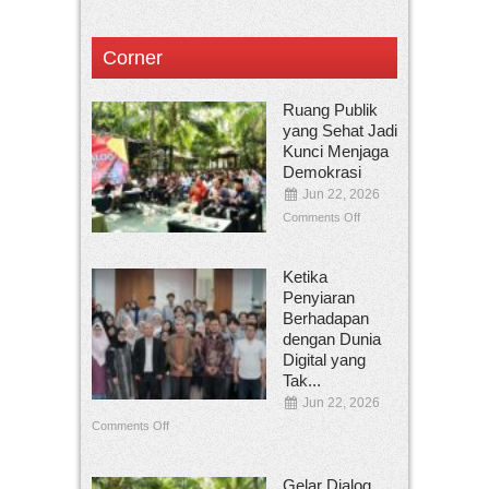
Corner
Ruang Publik
yang Sehat Jadi
Kunci Menjaga
Demokrasi
Jun 22, 2026
Comments Off
Ketika
Penyiaran
Berhadapan
dengan Dunia
Digital yang
Tak...
Jun 22, 2026
Comments Off
Gelar Dialog