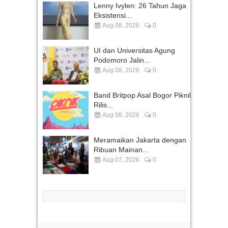
Lenny Ivylen: 26 Tahun Jaga
Eksistensi...
Aug 08, 2026
0
UI dan Universitas Agung
Podomoro Jalin...
Aug 08, 2026
0
Band Britpop Asal Bogor Piknik
Rilis...
Aug 08, 2026
0
Meramaikan Jakarta dengan
Ribuan Mainan...
Aug 07, 2026
0