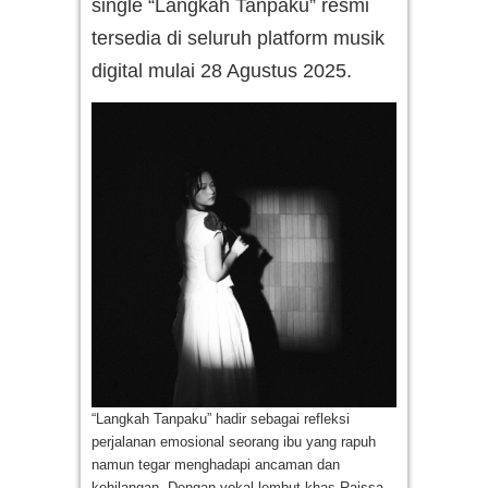
single “Langkah Tanpaku” resmi
tersedia di seluruh platform musik
digital mulai 28 Agustus 2025.
“Langkah Tanpaku” hadir sebagai refleksi
perjalanan emosional seorang ibu yang rapuh
namun tegar menghadapi ancaman dan
kehilangan. Dengan vokal lembut khas Raissa