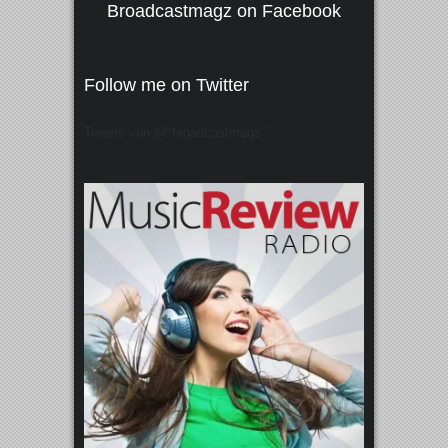
Broadcastmagz on Facebook
Follow me on Twitter
Tweets von @"broadcastmagz"