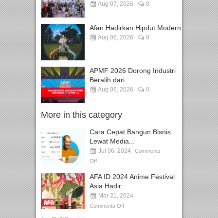
Aug 07, 2026
0
Afan Hadirkan Hipdut Modern...
Aug 06, 2026
0
APMF 2026 Dorong Industri
Beralih dari...
Aug 06, 2026
0
More in this category
Cara Cepat Bangun Bisnis
Lewat Media...
Jul 06, 2024
Comments
Off
AFA ID 2024 Anime Festival
Asia Hadir...
Mar 21, 2024
Comments Off