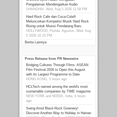
Pengalaman Mendengarkan Audio
SHANGHAI, Wed, Aug 5 2026 11:58 PM
Hard Rock Cafe dan Coca-Cola®
Meluncurkan Kompetisi Musik Hard Rock
Rising untuk Musisi Pendatang Baru
HOLLYWOOD, Florida, Agustus, Wed, Aug
5 2026 10:15 PM
Berita Lainnya
Press Release from PR Newswire
Bridging Cultures Through Films: ASEAN
Film Festival 2026 to Open this August
with its Largest Programme to Date
HONG KONG, 5 hours ago
HCLTech named among the world's most
sustainable companies by TIME magazine
NEW YORK and NOIDA, India, 6 hours
ago
Swing Amid Black‑Rock Greenery!
Discover Another Way to Holiday in Hainan