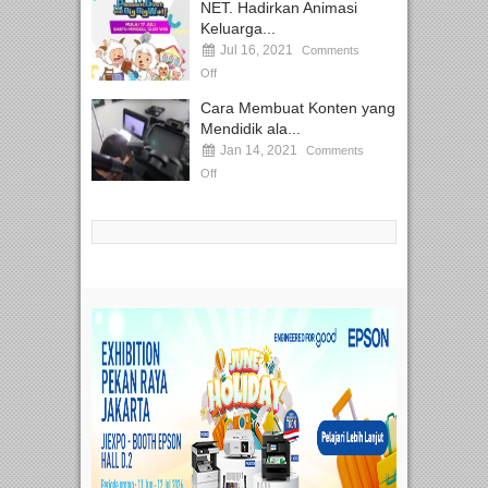
NET. Hadirkan Animasi
Keluarga...
Jul 16, 2021
Comments
Off
Cara Membuat Konten yang
Mendidik ala...
Jan 14, 2021
Comments
Off