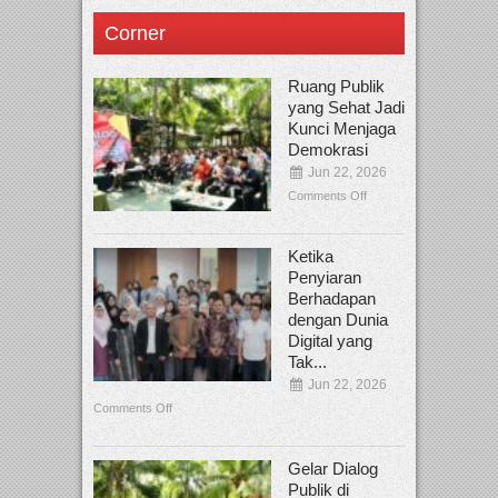
Corner
Ruang Publik
yang Sehat Jadi
Kunci Menjaga
Demokrasi
Jun 22, 2026
Comments Off
Ketika
Penyiaran
Berhadapan
dengan Dunia
Digital yang
Tak...
Jun 22, 2026
Comments Off
Gelar Dialog
Publik di