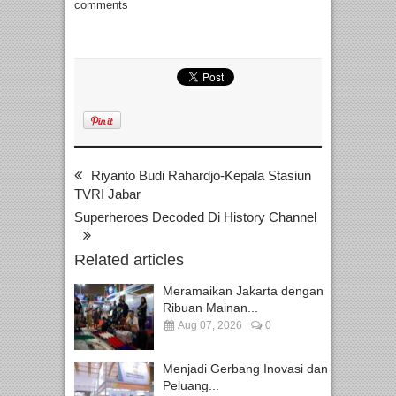
comments
Riyanto Budi Rahardjo-Kepala Stasiun
TVRI Jabar
Superheroes Decoded Di History Channel
Related articles
Meramaikan Jakarta dengan
Ribuan Mainan...
Aug 07, 2026
0
Menjadi Gerbang Inovasi dan
Peluang...