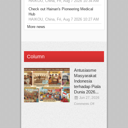
HAIKOU, China, Fri, Aug 7 2026 10:34 AM
Check out Hainan's Pioneering Medical
Hub
HAIKOU, China, Fri, Aug 7 2026 10:27 AM
More news
Column
Antusiasme
Masyarakat
Indonesia
terhadap Piala
Dunia 2026...
Jun 27, 2026
Comments Off