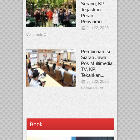
Serang, KPI
Tegaskan
Peran
Penyiaran
Jun 22, 2026
Comments Off
Pembinaan Isi
Siaran Jawa
Pos Multimedia
TV, KPI
Tekankan...
Jun 22, 2026
Comments Off
Book