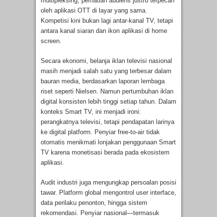
multipleksing, perhatian audiens justru terpecah
oleh aplikasi OTT di layar yang sama.
Kompetisi kini bukan lagi antar-kanal TV, tetapi
antara kanal siaran dan ikon aplikasi di home
screen.
Secara ekonomi, belanja iklan televisi nasional
masih menjadi salah satu yang terbesar dalam
bauran media, berdasarkan laporan lembaga
riset seperti Nielsen. Namun pertumbuhan iklan
digital konsisten lebih tinggi setiap tahun. Dalam
konteks Smart TV, ini menjadi ironi:
perangkatnya televisi, tetapi pendapatan larinya
ke digital platform. Penyiar free-to-air tidak
otomatis menikmati lonjakan penggunaan Smart
TV karena monetisasi berada pada ekosistem
aplikasi.
Audit industri juga mengungkap persoalan posisi
tawar. Platform global mengontrol user interface,
data perilaku penonton, hingga sistem
rekomendasi. Penyiar nasional—termasuk