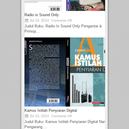
Radio is Sound Only
Jul 10, 2014
Comments Off
Judul Buku: Radio Is Sound Only Pengantar &
Prinsip...
Kamus Istilah Penyiaran Digital
Jul 10, 2014
Comments Off
Judul Buku: Kamus Istilah Penyiaran Digital Nama
Pengarang:...