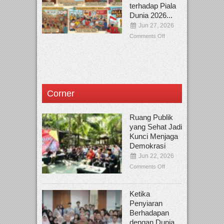
terhadap Piala
Dunia 2026...
Jun 27, 2026
Comments Off
Corner
Ruang Publik
yang Sehat Jadi
Kunci Menjaga
Demokrasi
Jun 22, 2026
Comments Off
Ketika
Penyiaran
Berhadapan
dengan Dunia