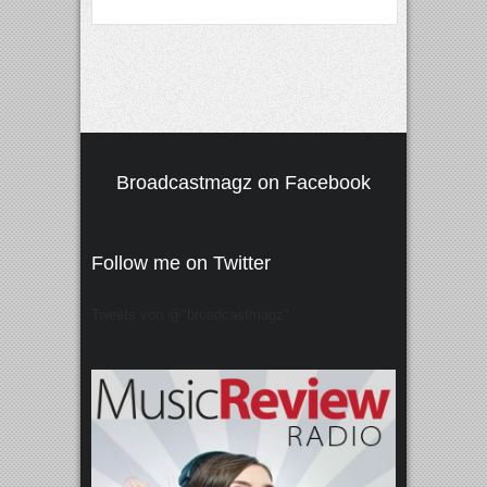
Broadcastmagz on Facebook
Follow me on Twitter
Tweets von @"broadcastmagz"