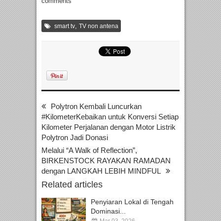
comments
,
smart tv
TV non antena
Polytron Kembali Luncurkan
#KilometerKebaikan untuk Konversi Setiap
Kilometer Perjalanan dengan Motor Listrik
Polytron Jadi Donasi
Melalui “A Walk of Reflection”,
BIRKENSTOCK RAYAKAN RAMADAN
dengan LANGKAH LEBIH MINDFUL
Related articles
Penyiaran Lokal di Tengah
Dominasi...
Mar 03, 2026