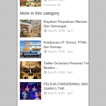
Comments Off
More in this category
Rayakan Perpaduan Warisan
Dan Semangat...
Aug 05, 2026
0
Kolaborasi UT School, PTBA,
dan Kamaju...
Aug 05, 2026
0
Twilite Orchestra Presents The
Beatles...
Aug 05, 2026
0
FELICIA (TANGERANG) JADI
JUARA 1 THE...
Aug 05, 2026
0