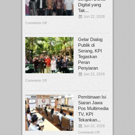
Digital yang
Tak...
Jun 22, 2026
Comments Off
Gelar Dialog
Publik di
Serang, KPI
Tegaskan
Peran
Penyiaran
Jun 22, 2026
Comments Off
Pembinaan Isi
Siaran Jawa
Pos Multimedia
TV, KPI
Tekankan...
Jun 22, 2026
Comments Off