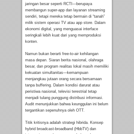
jaringan besar seperti RCTI—berupaya
membangun super-app dan layanan streaming
sendiri, tetapi mereka tetap bermain di “tanah”
milik sistem operasi TV atau app store. Dalam
ekonomi digital, yang menguasai interface
seringkali lebih kuat dari yang memproduksi
konten.
Namun bukan berarti free-to-air kehilangan
masa depan. Siaran berita nasional, olahraga
besar, dan program realitas lokal masih memiliki
kekuatan simultanitas—kemampuan
menjangkau jutaan orang secara bersamaan
tanpa buffering. Dalam kondisi darurat atau
peristiwa nasional, televisi terestrial tetap
menjadi tulang punggung distribusi informasi.
Audit menunjukkan bahwa keunggulan ini belum
tergantikan sepenuhnya oleh OTT.
Titik kritisnya adalah strategi hibrida. Konsep
hybrid broadcast-broadband (HbbTV) dan