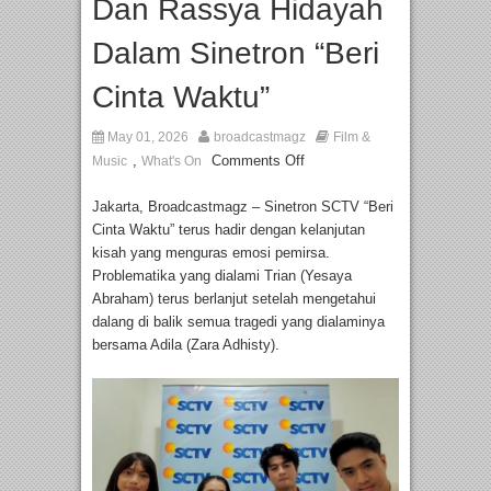
Dan Rassya Hidayah
Dalam Sinetron “Beri
Cinta Waktu”
May 01, 2026
broadcastmagz
Film &
,
Comments Off
Music
What's On
Jakarta, Broadcastmagz – Sinetron SCTV “Beri
Cinta Waktu” terus hadir dengan kelanjutan
kisah yang menguras emosi pemirsa.
Problematika yang dialami Trian (Yesaya
Abraham) terus berlanjut setelah mengetahui
dalang di balik semua tragedi yang dialaminya
bersama Adila (Zara Adhisty).