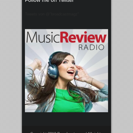
Follow me on Twitter
Tweets von @"broadcastmagz"