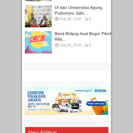
UI dan Universitas Agung
Podomoro Jalin...
Aug 08, 2026
0
Band Britpop Asal Bogor Piknik
Rilis...
Aug 08, 2026
0
New Edition