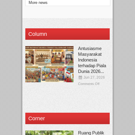
More news
Column
Antusiasme
Masyarakat
Indonesia
terhadap Piala
Dunia 2026...
Jun 27, 2026
Comments Off
Corner
Ruang Publik