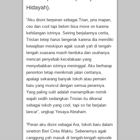
Hidayah).
“Aku disini berperan sebagai Trian, pria mapan,
ceo dan cool tapi belom bisa move on karena
kehilangan istrinya. Seiring berjalannya cerita,
Tristan tetep harus bergerak karena dia memiliki
kewajiban meskipun agak susah yah di tengah-
tengah suasana masih berduka dan usahanya
mencari penyebab kecelakaan yang
menyebabkan istrinya meninggal. Aku berharap
penonton tetap menikmati jalan ceritanya,
apalagi sekarang banyak tokoh atau pemain
baru yang muncul dengan semua perannya.
Yang paling sulit adalah menampilkan mimik
wajah sedih sedangkan Tristan itu dikenal
sebagai tokoh yang cool, tapi so far berjalan
lancar”, ungkap Yesaya Abraham.
“Peran aku disini sebagai Ara, tokoh baru dalam
sinetron Beri Cinta Waktu. Sebenernya agak
canggung yah masuk di tengah-tengah episode