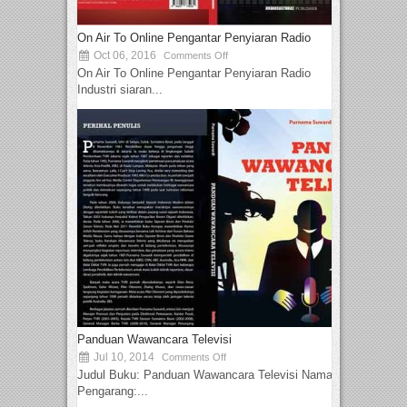
On Air To Online Pengantar Penyiaran Radio
Oct 06, 2016
Comments Off
On Air To Online Pengantar Penyiaran Radio
Industri siaran...
Panduan Wawancara Televisi
Jul 10, 2014
Comments Off
Judul Buku: Panduan Wawancara Televisi Nama
Pengarang:...