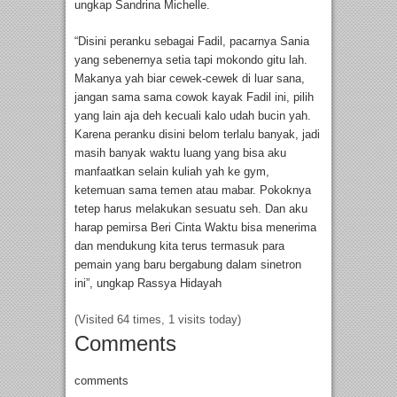
ungkap Sandrina Michelle.
“Disini peranku sebagai Fadil, pacarnya Sania
yang sebenernya setia tapi mokondo gitu lah.
Makanya yah biar cewek-cewek di luar sana,
jangan sama sama cowok kayak Fadil ini, pilih
yang lain aja deh kecuali kalo udah bucin yah.
Karena peranku disini belom terlalu banyak, jadi
masih banyak waktu luang yang bisa aku
manfaatkan selain kuliah yah ke gym,
ketemuan sama temen atau mabar. Pokoknya
tetep harus melakukan sesuatu seh. Dan aku
harap pemirsa Beri Cinta Waktu bisa menerima
dan mendukung kita terus termasuk para
pemain yang baru bergabung dalam sinetron
ini”, ungkap Rassya Hidayah
(Visited 64 times, 1 visits today)
Comments
comments