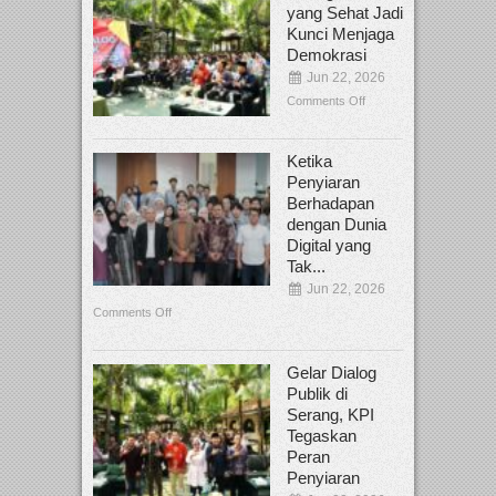
yang Sehat Jadi
Kunci Menjaga
Demokrasi
Jun 22, 2026
Comments Off
Ketika
Penyiaran
Berhadapan
dengan Dunia
Digital yang
Tak...
Jun 22, 2026
Comments Off
Gelar Dialog
Publik di
Serang, KPI
Tegaskan
Peran
Penyiaran