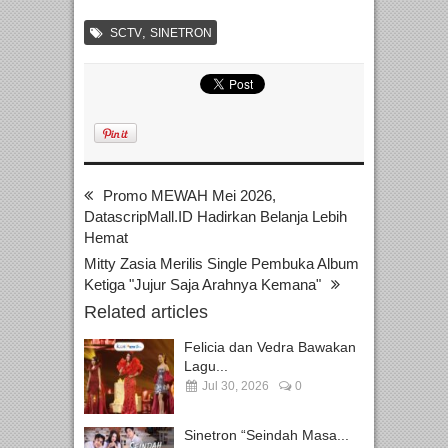
,
SCTV
SINETRON
Promo MEWAH Mei 2026,
DatascripMall.ID Hadirkan Belanja Lebih
Hemat
Mitty Zasia Merilis Single Pembuka Album
Ketiga "Jujur Saja Arahnya Kemana"
Related articles
Felicia dan Vedra Bawakan
Lagu...
Jul 30, 2026
0
Sinetron “Seindah Masa...