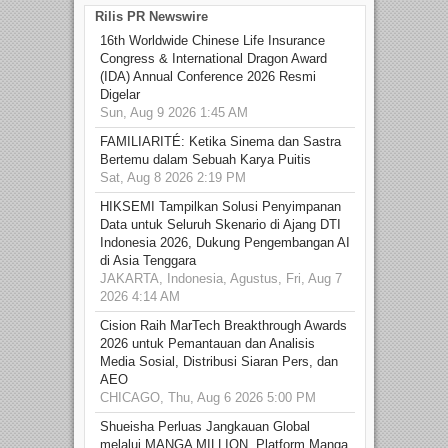
Rilis PR Newswire
16th Worldwide Chinese Life Insurance
Congress & International Dragon Award
(IDA) Annual Conference 2026 Resmi
Digelar
Sun, Aug 9 2026 1:45 AM
FAMILIARITÉ: Ketika Sinema dan Sastra
Bertemu dalam Sebuah Karya Puitis
Sat, Aug 8 2026 2:19 PM
HIKSEMI Tampilkan Solusi Penyimpanan
Data untuk Seluruh Skenario di Ajang DTI
Indonesia 2026, Dukung Pengembangan AI
di Asia Tenggara
JAKARTA, Indonesia, Agustus, Fri, Aug 7
2026 4:14 AM
Cision Raih MarTech Breakthrough Awards
2026 untuk Pemantauan dan Analisis
Media Sosial, Distribusi Siaran Pers, dan
AEO
CHICAGO, Thu, Aug 6 2026 5:00 PM
Shueisha Perluas Jangkauan Global
melalui MANGA MILLION, Platform Manga