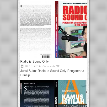
Radio is Sound Only
Jul 10, 2014
Comments Off
Judul Buku: Radio Is Sound Only Pengantar &
Prinsip...