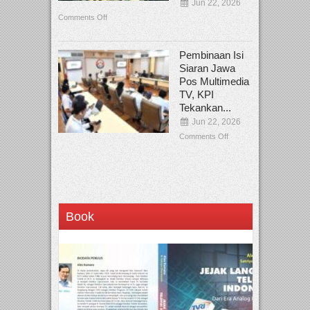
Jun 22, 2026
Comments Off
Pembinaan Isi
Siaran Jawa
Pos Multimedia
TV, KPI
Tekankan...
Jun 22, 2026
Comments Off
Book