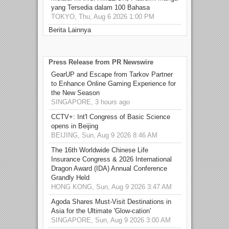
yang Tersedia dalam 100 Bahasa
TOKYO, Thu, Aug 6 2026 1:00 PM
Berita Lainnya
Press Release from PR Newswire
GearUP and Escape from Tarkov Partner
to Enhance Online Gaming Experience for
the New Season
SINGAPORE, 3 hours ago
CCTV+: Int'l Congress of Basic Science
opens in Beijing
BEIJING, Sun, Aug 9 2026 8:46 AM
The 16th Worldwide Chinese Life
Insurance Congress & 2026 International
Dragon Award (IDA) Annual Conference
Grandly Held
HONG KONG, Sun, Aug 9 2026 3:47 AM
Agoda Shares Must-Visit Destinations in
Asia for the Ultimate 'Glow-cation'
SINGAPORE, Sun, Aug 9 2026 3:00 AM