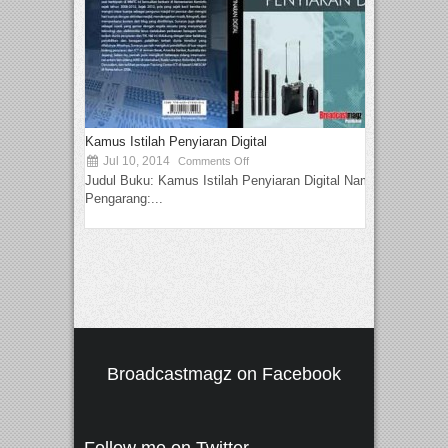
Kamus Istilah Penyiaran Digital
Jul 10, 2014
Comments Off
Judul Buku: Kamus Istilah Penyiaran Digital Nama
Pengarang:...
Broadcastmagz on Facebook