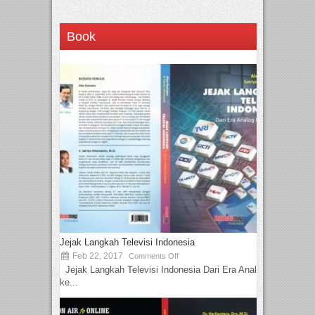
Book
Jejak Langkah Televisi Indonesia
Feb 22, 2017
Comments Off
Jejak Langkah Televisi Indonesia Dari Era Analog
ke...