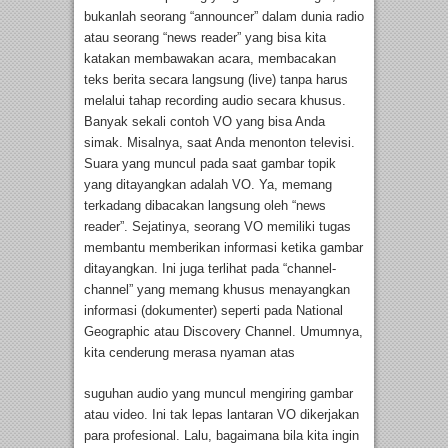
bukanlah seorang “announcer” dalam dunia radio
atau seorang “news reader” yang bisa kita
katakan membawakan acara, membacakan
teks berita secara langsung (live) tanpa harus
melalui tahap recording audio secara khusus.
Banyak sekali contoh VO yang bisa Anda
simak. Misalnya, saat Anda menonton televisi.
Suara yang muncul pada saat gambar topik
yang ditayangkan adalah VO. Ya, memang
terkadang dibacakan langsung oleh “news
reader”. Sejatinya, seorang VO memiliki tugas
membantu memberikan informasi ketika gambar
ditayangkan. Ini juga terlihat pada “channel-
channel” yang memang khusus menayangkan
informasi (dokumenter) seperti pada National
Geographic atau Discovery Channel. Umumnya,
kita cenderung merasa nyaman atas
suguhan audio yang muncul mengiring gambar
atau video. Ini tak lepas lantaran VO dikerjakan
para profesional. Lalu, bagaimana bila kita ingin