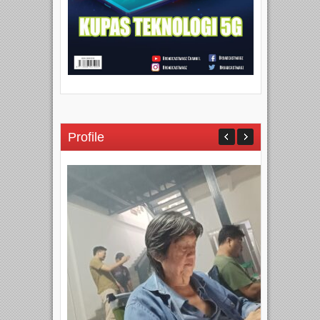
Profile