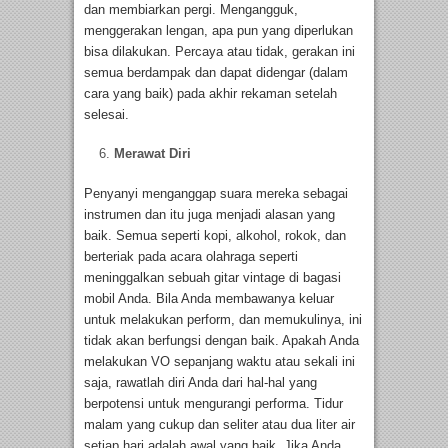
dan membiarkan pergi. Mengangguk,
menggerakan lengan, apa pun yang diperlukan
bisa dilakukan. Percaya atau tidak, gerakan ini
semua berdampak dan dapat didengar (dalam
cara yang baik) pada akhir rekaman setelah
selesai.
Merawat Diri
Penyanyi menganggap suara mereka sebagai
instrumen dan itu juga menjadi alasan yang
baik. Semua seperti kopi, alkohol, rokok, dan
berteriak pada acara olahraga seperti
meninggalkan sebuah gitar vintage di bagasi
mobil Anda. Bila Anda membawanya keluar
untuk melakukan perform, dan memukulinya, ini
tidak akan berfungsi dengan baik. Apakah Anda
melakukan VO sepanjang waktu atau sekali ini
saja, rawatlah diri Anda dari hal-hal yang
berpotensi untuk mengurangi performa. Tidur
malam yang cukup dan seliter atau dua liter air
setiap hari adalah awal yang baik. Jika Anda