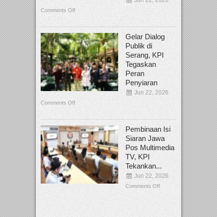
Comments Off
Gelar Dialog
Publik di
Serang, KPI
Tegaskan
Peran
Penyiaran
Jun 22, 2026
Comments Off
Pembinaan Isi
Siaran Jawa
Pos Multimedia
TV, KPI
Tekankan...
Jun 22, 2026
Comments Off