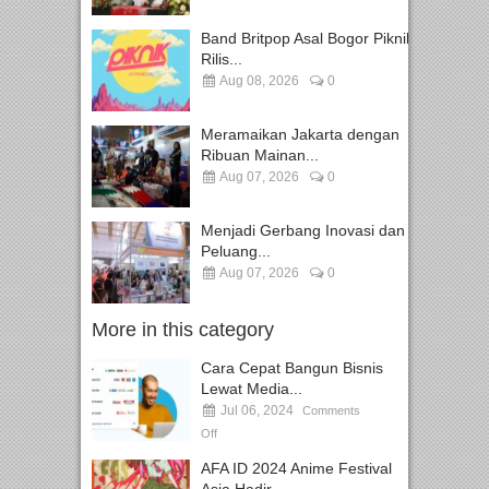
Band Britpop Asal Bogor Piknik
Rilis...
Aug 08, 2026
0
Meramaikan Jakarta dengan
Ribuan Mainan...
Aug 07, 2026
0
Menjadi Gerbang Inovasi dan
Peluang...
Aug 07, 2026
0
More in this category
Cara Cepat Bangun Bisnis
Lewat Media...
Jul 06, 2024
Comments
Off
AFA ID 2024 Anime Festival
Asia Hadir...