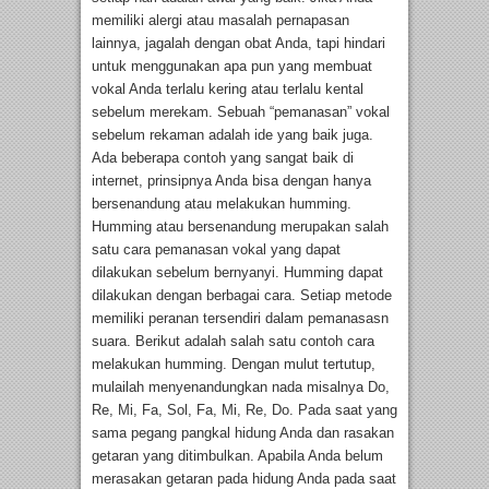
memiliki alergi atau masalah pernapasan
lainnya, jagalah dengan obat Anda, tapi hindari
untuk menggunakan apa pun yang membuat
vokal Anda terlalu kering atau terlalu kental
sebelum merekam. Sebuah “pemanasan” vokal
sebelum rekaman adalah ide yang baik juga.
Ada beberapa contoh yang sangat baik di
internet, prinsipnya Anda bisa dengan hanya
bersenandung atau melakukan humming.
Humming atau bersenandung merupakan salah
satu cara pemanasan vokal yang dapat
dilakukan sebelum bernyanyi. Humming dapat
dilakukan dengan berbagai cara. Setiap metode
memiliki peranan tersendiri dalam pemanasasn
suara. Berikut adalah salah satu contoh cara
melakukan humming. Dengan mulut tertutup,
mulailah menyenandungkan nada misalnya Do,
Re, Mi, Fa, Sol, Fa, Mi, Re, Do. Pada saat yang
sama pegang pangkal hidung Anda dan rasakan
getaran yang ditimbulkan. Apabila Anda belum
merasakan getaran pada hidung Anda pada saat