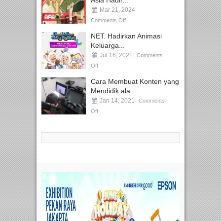
Mar 21, 2024
Comments Off
NET. Hadirkan Animasi
Keluarga...
Jul 16, 2021
Comments
Off
Cara Membuat Konten yang
Mendidik ala...
Jan 14, 2021
Comments
Off