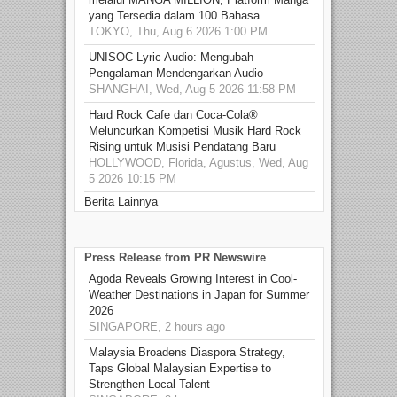
yang Tersedia dalam 100 Bahasa
TOKYO, Thu, Aug 6 2026 1:00 PM
UNISOC Lyric Audio: Mengubah
Pengalaman Mendengarkan Audio
SHANGHAI, Wed, Aug 5 2026 11:58 PM
Hard Rock Cafe dan Coca-Cola®
Meluncurkan Kompetisi Musik Hard Rock
Rising untuk Musisi Pendatang Baru
HOLLYWOOD, Florida, Agustus, Wed, Aug
5 2026 10:15 PM
Berita Lainnya
Press Release from PR Newswire
Agoda Reveals Growing Interest in Cool-
Weather Destinations in Japan for Summer
2026
SINGAPORE, 2 hours ago
Malaysia Broadens Diaspora Strategy,
Taps Global Malaysian Expertise to
Strengthen Local Talent