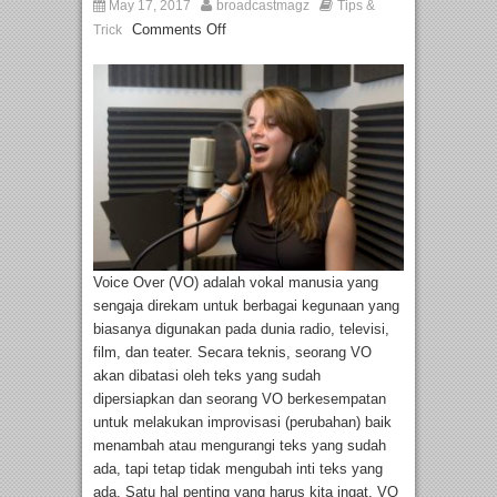
May 17, 2017
broadcastmagz
Tips &
Comments Off
Trick
Voice Over (VO) adalah vokal manusia yang
sengaja direkam untuk berbagai kegunaan yang
biasanya digunakan pada dunia radio, televisi,
film, dan teater. Secara teknis, seorang VO
akan dibatasi oleh teks yang sudah
dipersiapkan dan seorang VO berkesempatan
untuk melakukan improvisasi (perubahan) baik
menambah atau mengurangi teks yang sudah
ada, tapi tetap tidak mengubah inti teks yang
ada. Satu hal penting yang harus kita ingat, VO