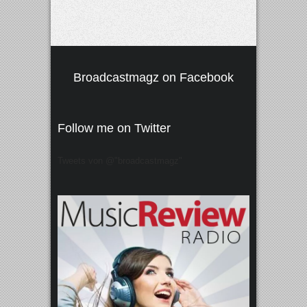
Broadcastmagz on Facebook
Follow me on Twitter
Tweets von @"broadcastmagz"