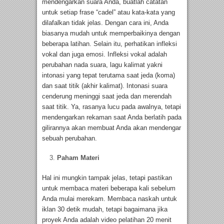
mendengarkan suara Anda, buatlah catatan
untuk setiap frase “cadel” atau kata-kata yang
dilafalkan tidak jelas. Dengan cara ini, Anda
biasanya mudah untuk memperbaikinya dengan
beberapa latihan. Selain itu, perhatikan infleksi
vokal dan juga emosi. Infleksi vokal adalah
perubahan nada suara, lagu kalimat yakni
intonasi yang tepat terutama saat jeda (koma)
dan saat titik (akhir kalimat). Intonasi suara
cenderung meninggi saat jeda dan merendah
saat titik. Ya, rasanya lucu pada awalnya, tetapi
mendengarkan rekaman saat Anda berlatih pada
gilirannya akan membuat Anda akan mendengar
sebuah perubahan.
Paham Materi
Hal ini mungkin tampak jelas, tetapi pastikan
untuk membaca materi beberapa kali sebelum
Anda mulai merekam. Membaca naskah untuk
iklan 30 detik mudah, tetapi bagaimana jika
proyek Anda adalah video pelatihan 20 menit