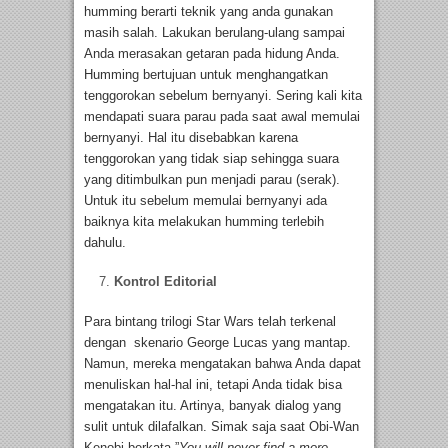
humming berarti teknik yang anda gunakan
masih salah. Lakukan berulang-ulang sampai
Anda merasakan getaran pada hidung Anda.
Humming bertujuan untuk menghangatkan
tenggorokan sebelum bernyanyi. Sering kali kita
mendapati suara parau pada saat awal memulai
bernyanyi. Hal itu disebabkan karena
tenggorokan yang tidak siap sehingga suara
yang ditimbulkan pun menjadi parau (serak).
Untuk itu sebelum memulai bernyanyi ada
baiknya kita melakukan humming terlebih
dahulu.
Kontrol Editorial
Para bintang trilogi Star Wars telah terkenal
dengan skenario George Lucas yang mantap.
Namun, mereka mengatakan bahwa Anda dapat
menuliskan hal-hal ini, tetapi Anda tidak bisa
mengatakan itu. Artinya, banyak dialog yang
sulit untuk dilafalkan. Simak saja saat Obi-Wan
Kenobi berkata,”
You will never find a more