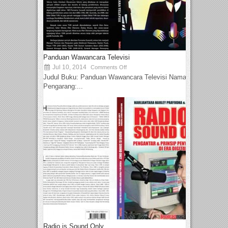
Panduan Wawancara Televisi
Jul 10, 2014
Comments Off
Judul Buku: Panduan Wawancara Televisi Nama
Pengarang:...
Radio is Sound Only