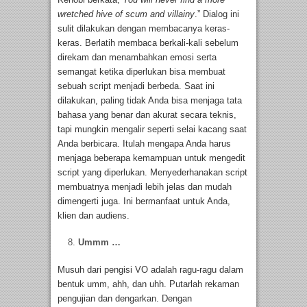
wretched hive of scum and villainy
.” Dialog ini
sulit dilakukan dengan membacanya keras-
keras. Berlatih membaca berkali-kali sebelum
direkam dan menambahkan emosi serta
semangat ketika diperlukan bisa membuat
sebuah script menjadi berbeda. Saat ini
dilakukan, paling tidak Anda bisa menjaga tata
bahasa yang benar dan akurat secara teknis,
tapi mungkin mengalir seperti selai kacang saat
Anda berbicara. Itulah mengapa Anda harus
menjaga beberapa kemampuan untuk mengedit
script yang diperlukan. Menyederhanakan script
membuatnya menjadi lebih jelas dan mudah
dimengerti juga. Ini bermanfaat untuk Anda,
klien dan audiens.
Ummm …
Musuh dari pengisi VO adalah ragu-ragu dalam
bentuk umm, ahh, dan uhh. Putarlah rekaman
pengujian dan dengarkan. Dengan