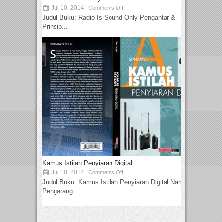
Jul 10, 2014
Comments Off
Judul Buku: Radio Is Sound Only Pengantar &
Prinsip...
Kamus Istilah Penyiaran Digital
Jul 10, 2014
Comments Off
Judul Buku: Kamus Istilah Penyiaran Digital Nama
Pengarang:...