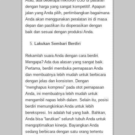
Atau, ada beberapa mikrofon USB di pasaran
dengan harga yang sangat kompetitif. Apapun
jalan yang Anda pilih, pertimbangkan bagaimana
Anda akan menggunakan peralatan ini di masa
depan dan pastikan itu dioperasikan dengan
baik dan sesuai dengan produksi Anda.
Lakukan Sembari Berdiri
Rekamlah suara Anda dengan cara berdiri.
Mengapa? Ada dua alasan yang sangat baik.
Pertama, berdiri membuka pernapasan Anda
dan membuatnya lebih mudah untuk berbicara
dengan jelas dan konsisten. Dengan
“menghapus kompresi” pada otot pernapasan
Anda, ini membuatnya lebih mudah untuk
mengambil napas lebih dalam. Selain itu, posisi
berdiri memungkinkan Anda untuk lebih
berekspresi. Ini adalah hal yang baik. Bahkan,
Anda bisa “larutkan” seluruh tubuh Anda untuk
mengoptimalkan kinerja. Bayangkan Anda
sedang berbicara dengan satu orang tertentu