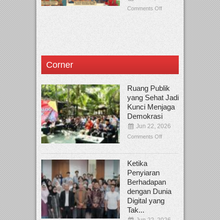
Comments Off
Corner
Ruang Publik
yang Sehat Jadi
Kunci Menjaga
Demokrasi
Jun 22, 2026
Comments Off
Ketika
Penyiaran
Berhadapan
dengan Dunia
Digital yang
Tak...
Jun 22, 2026