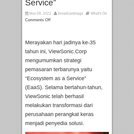
Service”
Nov 09, 2022
broadcastmagz
What's On
Comments Off
Merayakan hari jadinya ke-35
tahun ini, ViewSonic.Corp
mengumumkan strategi
pemasaran terbarunya yaitu
“Ecosystem as a Service”
(EaaS). Selama bertahun-tahun,
ViewSonic telah berhasil
melakukan transformasi dari
perusahaan perangkat keras
menjadi penyedia solusi.