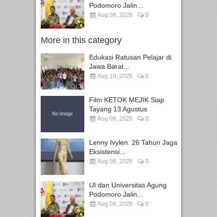
Podomoro Jalin...
Aug 08, 2026
0
More in this category
Edukasi Ratusan Pelajar di
Jawa Barat...
Aug 10, 2026
0
Film KETOK MEJIK Siap
Tayang 13 Agustus
Aug 09, 2026
0
Lenny Ivylen: 26 Tahun Jaga
Eksistensi...
Aug 08, 2026
0
UI dan Universitas Agung
Podomoro Jalin...
Aug 08, 2026
0