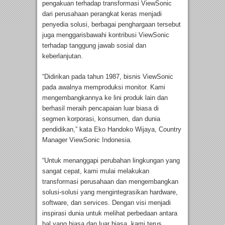
pengakuan terhadap transformasi ViewSonic
dari perusahaan perangkat keras menjadi
penyedia solusi, berbagai penghargaan tersebut
juga menggarisbawahi kontribusi ViewSonic
terhadap tanggung jawab sosial dan
keberlanjutan.
“Didirikan pada tahun 1987, bisnis ViewSonic
pada awalnya memproduksi monitor. Kami
mengembangkannya ke lini produk lain dan
berhasil meraih pencapaian luar biasa di
segmen korporasi, konsumen, dan dunia
pendidikan,” kata Eko Handoko Wijaya, Country
Manager ViewSonic Indonesia.
“Untuk menanggapi perubahan lingkungan yang
sangat cepat, kami mulai melakukan
transformasi perusahaan dan mengembangkan
solusi-solusi yang mengintegrasikan hardware,
software, dan services. Dengan visi menjadi
inspirasi dunia untuk melihat perbedaan antara
hal yang biasa dan luar biasa, kami terus