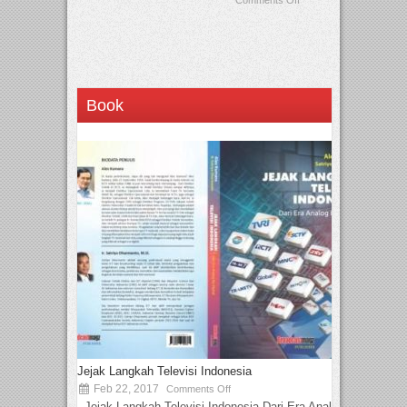
Book
Jejak Langkah Televisi Indonesia
Feb 22, 2017
Comments Off
Jejak Langkah Televisi Indonesia Dari Era Analog