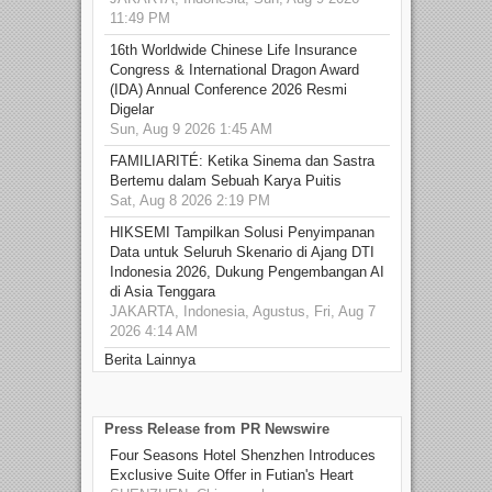
11:49 PM
16th Worldwide Chinese Life Insurance
Congress & International Dragon Award
(IDA) Annual Conference 2026 Resmi
Digelar
Sun, Aug 9 2026 1:45 AM
FAMILIARITÉ: Ketika Sinema dan Sastra
Bertemu dalam Sebuah Karya Puitis
Sat, Aug 8 2026 2:19 PM
HIKSEMI Tampilkan Solusi Penyimpanan
Data untuk Seluruh Skenario di Ajang DTI
Indonesia 2026, Dukung Pengembangan AI
di Asia Tenggara
JAKARTA, Indonesia, Agustus, Fri, Aug 7
2026 4:14 AM
Berita Lainnya
Press Release from PR Newswire
Four Seasons Hotel Shenzhen Introduces
Exclusive Suite Offer in Futian's Heart