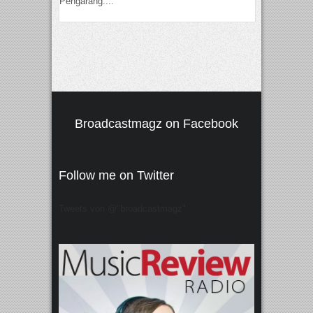
Pengarang:...
Broadcastmagz on Facebook
Follow me on Twitter
Tweets von @"broadcastmagz"