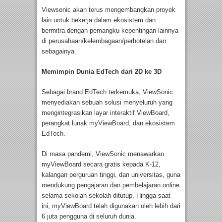
Viewsonic akan terus mengembangkan proyek
lain untuk bekerja dalam ekosistem dan
bermitra dengan pemangku kepentingan lainnya
di perusahaan/kelembagaan/perhotelan dan
sebagainya.
Memimpin Dunia EdTech dari 2D ke 3D
Sebagai brand EdTech terkemuka, ViewSonic
menyediakan sebuah solusi menyeluruh yang
mengintegrasikan layar interaktif ViewBoard,
perangkat lunak myViewBoard, dan ekosistem
EdTech.
Di masa pandemi, ViewSonic menawarkan
myViewBoard secara gratis kepada K-12,
kalangan perguruan tinggi, dan universitas, guna
mendukung pengajaran dan pembelajaran online
selama sekolah-sekolah ditutup. Hingga saat
ini, myViewBoard telah digunakan oleh lebih dari
6 juta pengguna di seluruh dunia.