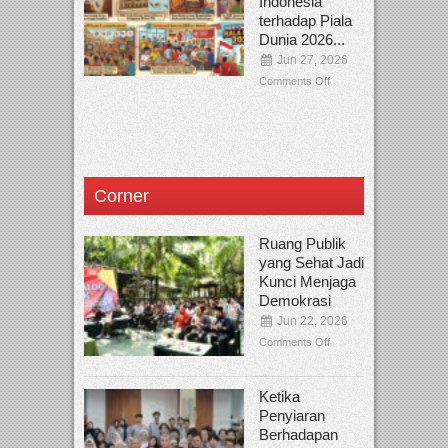
Indonesia
terhadap Piala
Dunia 2026...
Jun 27, 2026
Comments Off
Corner
Ruang Publik
yang Sehat Jadi
Kunci Menjaga
Demokrasi
Jun 22, 2026
Comments Off
Ketika
Penyiaran
Berhadapan