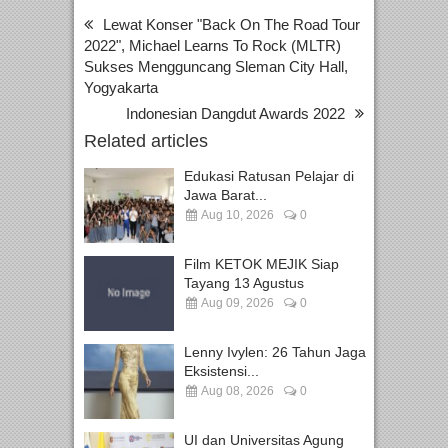
Lewat Konser "Back On The Road Tour
2022", Michael Learns To Rock (MLTR)
Sukses Mengguncang Sleman City Hall,
Yogyakarta
Indonesian Dangdut Awards 2022
Related articles
Edukasi Ratusan Pelajar di
Jawa Barat...
Aug 10, 2026
0
Film KETOK MEJIK Siap
Tayang 13 Agustus
Aug 09, 2026
0
Lenny Ivylen: 26 Tahun Jaga
Eksistensi...
Aug 08, 2026
0
UI dan Universitas Agung