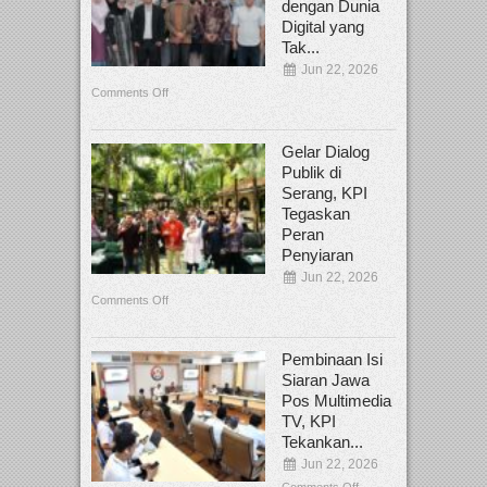
dengan Dunia
Digital yang
Tak...
Jun 22, 2026
Comments Off
Gelar Dialog
Publik di
Serang, KPI
Tegaskan
Peran
Penyiaran
Jun 22, 2026
Comments Off
Pembinaan Isi
Siaran Jawa
Pos Multimedia
TV, KPI
Tekankan...
Jun 22, 2026
Comments Off