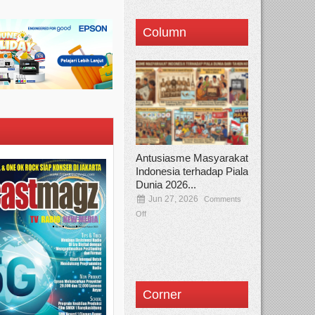
Column
Antusiasme Masyarakat
Indonesia terhadap Piala
Dunia 2026...
Jun 27, 2026
Comments
Off
Corner