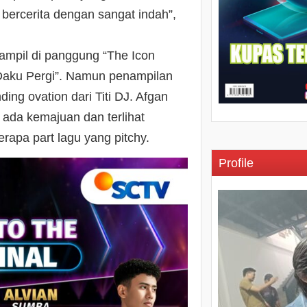
bercerita dengan sangat indah”,
tampil di panggung “The Icon
Daku Pergi”. Namun penampilan
ng ovation dari Titi DJ. Afgan
ada kemajuan dan terlihat
rapa part lagu yang pitchy.
Profile