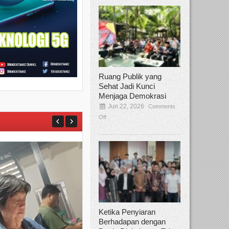
Ruang Publik yang
Sehat Jadi Kunci
Menjaga Demokrasi
Jun 22, 2026
Comments
Off
Ketika Penyiaran
Berhadapan dengan