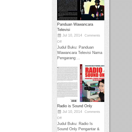
Panduan Wawancara
Televisi
Jul 10, 2014
Comments
Off
Judul Buku: Panduan
Wawancara Televisi Nama
Pengarang:...
Radio is Sound Only
Jul 10, 2014
Comments
Off
Judul Buku: Radio Is
Sound Only Pengantar &