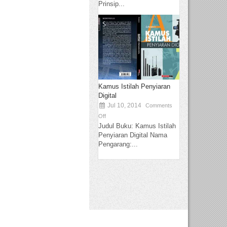
Prinsip...
Kamus Istilah Penyiaran
Digital
Jul 10, 2014
Comments
Off
Judul Buku: Kamus Istilah
Penyiaran Digital Nama
Pengarang:...