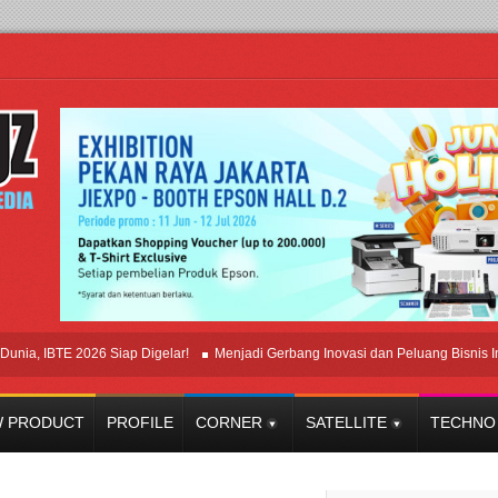
BTE 2026 Siap Digelar!
Menjadi Gerbang Inovasi dan Peluang Bisnis Industri 
 PRODUCT
PROFILE
CORNER
SATELLITE
TECHNO