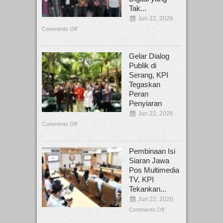
Tak...
Jun 22, 2026
Comments Off
Gelar Dialog
Publik di
Serang, KPI
Tegaskan
Peran
Penyiaran
Jun 22, 2026
Comments Off
Pembinaan Isi
Siaran Jawa
Pos Multimedia
TV, KPI
Tekankan...
Jun 22, 2026
Comments Off