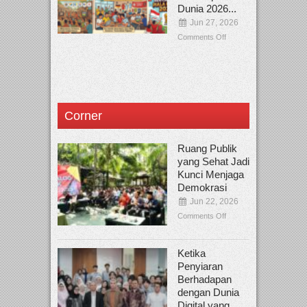
Dunia 2026...
Jun 27, 2026
Comments Off
Corner
Ruang Publik
yang Sehat Jadi
Kunci Menjaga
Demokrasi
Jun 22, 2026
Comments Off
Ketika
Penyiaran
Berhadapan
dengan Dunia
Digital yang