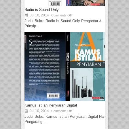
Radio is Sound Only
Jul 10, 2014
Comments Off
Judul Buku: Radio Is Sound Only Pengantar &
Prinsip...
Kamus Istilah Penyiaran Digital
Jul 10, 2014
Comments Off
Judul Buku: Kamus Istilah Penyiaran Digital Nama
Pengarang:...