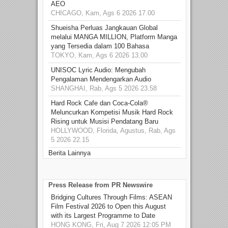
AEO
CHICAGO, Kam, Ags 6 2026 17.00
Shueisha Perluas Jangkauan Global
melalui MANGA MILLION, Platform Manga
yang Tersedia dalam 100 Bahasa
TOKYO, Kam, Ags 6 2026 13.00
UNISOC Lyric Audio: Mengubah
Pengalaman Mendengarkan Audio
SHANGHAI, Rab, Ags 5 2026 23.58
Hard Rock Cafe dan Coca-Cola®
Meluncurkan Kompetisi Musik Hard Rock
Rising untuk Musisi Pendatang Baru
HOLLYWOOD, Florida, Agustus, Rab, Ags
5 2026 22.15
Berita Lainnya
Press Release from PR Newswire
Bridging Cultures Through Films: ASEAN
Film Festival 2026 to Open this August
with its Largest Programme to Date
HONG KONG, Fri, Aug 7 2026 12:05 PM