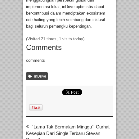
menggabungkan perspektif global dan
implementasi lokal, inDrive optimistis dapat
berkontribusi dalam menciptakan ekosistem
ride-hailing yang lebih seimbang dan inklusif
bagi seluruh pemangku kepentingan.
(Visited 21 times, 1 visits today)
Comments
comments
inDrive
“Lama Tak Bermalam Minggu”, Curhat
Kesepian Dari Single Terbaru Stevan