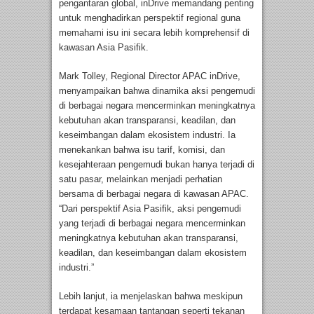
pengantaran global, inDrive memandang penting
untuk menghadirkan perspektif regional guna
memahami isu ini secara lebih komprehensif di
kawasan Asia Pasifik.
Mark Tolley, Regional Director APAC inDrive,
menyampaikan bahwa dinamika aksi pengemudi
di berbagai negara mencerminkan meningkatnya
kebutuhan akan transparansi, keadilan, dan
keseimbangan dalam ekosistem industri. Ia
menekankan bahwa isu tarif, komisi, dan
kesejahteraan pengemudi bukan hanya terjadi di
satu pasar, melainkan menjadi perhatian
bersama di berbagai negara di kawasan APAC.
“Dari perspektif Asia Pasifik, aksi pengemudi
yang terjadi di berbagai negara mencerminkan
meningkatnya kebutuhan akan transparansi,
keadilan, dan keseimbangan dalam ekosistem
industri.”
Lebih lanjut, ia menjelaskan bahwa meskipun
terdapat kesamaan tantangan seperti tekanan