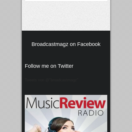
Broadcastmagz on Facebook
Follow me on Twitter
Tweets von @"broadcastmagz"