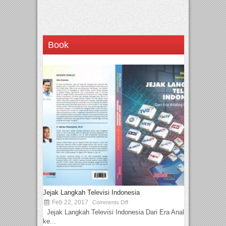
Book
Jejak Langkah Televisi Indonesia
Feb 22, 2017
Comments Off
Jejak Langkah Televisi Indonesia Dari Era Analog
ke...