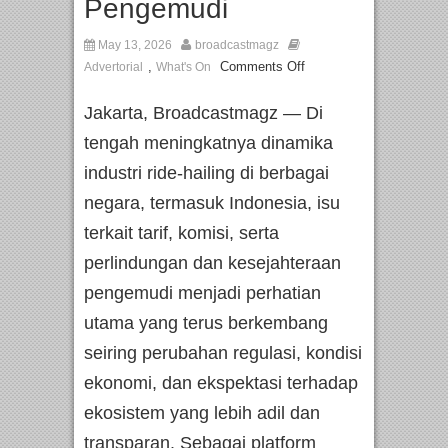
Pengemudi
May 13, 2026
broadcastmagz
,
Comments Off
Advertorial
What's On
Jakarta, Broadcastmagz — Di
tengah meningkatnya dinamika
industri ride-hailing di berbagai
negara, termasuk Indonesia, isu
terkait tarif, komisi, serta
perlindungan dan kesejahteraan
pengemudi menjadi perhatian
utama yang terus berkembang
seiring perubahan regulasi, kondisi
ekonomi, dan ekspektasi terhadap
ekosistem yang lebih adil dan
transparan. Sebagai platform