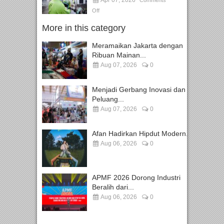
Off
More in this category
Meramaikan Jakarta dengan
Ribuan Mainan...
Aug 07, 2026
0
Menjadi Gerbang Inovasi dan
Peluang...
Aug 07, 2026
0
Afan Hadirkan Hipdut Modern...
Aug 06, 2026
0
APMF 2026 Dorong Industri
Beralih dari...
Aug 06, 2026
0