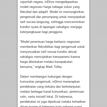
sejumlah negara, inDrive mengedepankan
model negosiasi harga sebagai solusi yang
fleksibel dan adaptif. Model ini memungkinkan
pengemudi dan penumpang untuk menyepakati
tarif secara langsung, sehingga mencerminkan
kondisi nyata di lapangan sekaligus menjaga
keterjangkauan bagi pengguna.
“Model penentuan harga berbasis negosiasi
memberikan fleksibilitas bagi pengemudi untuk
menyesuaikan tarif sesuai kondisi aktual,
sekaligus menciptakan transparansi karena
harga ditentukan melalui kesepakatan
bersama,” ungkap Mark Tolley.
Dalam membangun hubungan dengan
komunitas pengemudi, inDrive menerapkan
pendekatan yang terbuka dan berkelanjutan
melalui berbagai kanal komunikasi, pertemuan
rutin, serta inisiatif lokal. Di Indonesia,
pendekatan ini juga diperkuat melalui kehadiran
driver lounge di beberapa kota sebagai ruang