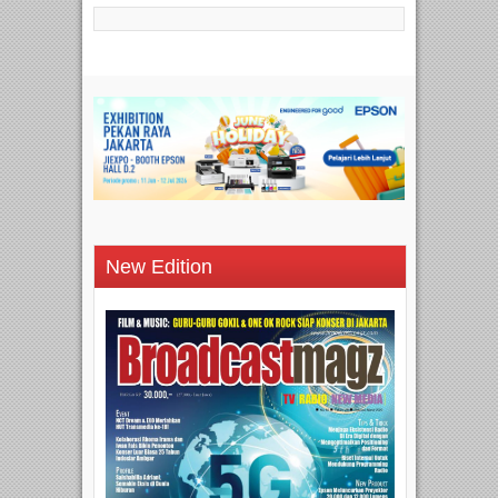
New Edition