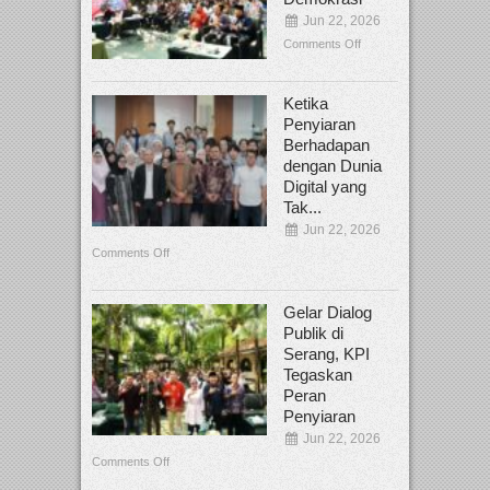
Jun 22, 2026
Comments Off
Ketika
Penyiaran
Berhadapan
dengan Dunia
Digital yang
Tak...
Jun 22, 2026
Comments Off
Gelar Dialog
Publik di
Serang, KPI
Tegaskan
Peran
Penyiaran
Jun 22, 2026
Comments Off