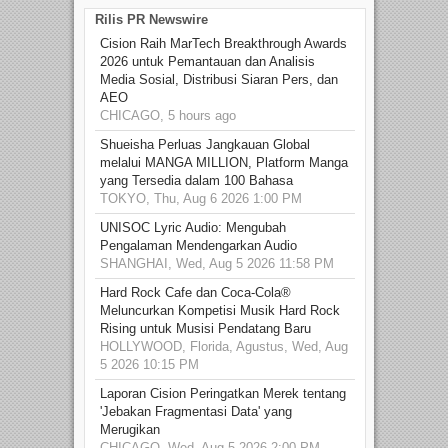
Rilis PR Newswire
Cision Raih MarTech Breakthrough Awards
2026 untuk Pemantauan dan Analisis
Media Sosial, Distribusi Siaran Pers, dan
AEO
CHICAGO, 5 hours ago
Shueisha Perluas Jangkauan Global
melalui MANGA MILLION, Platform Manga
yang Tersedia dalam 100 Bahasa
TOKYO, Thu, Aug 6 2026 1:00 PM
UNISOC Lyric Audio: Mengubah
Pengalaman Mendengarkan Audio
SHANGHAI, Wed, Aug 5 2026 11:58 PM
Hard Rock Cafe dan Coca-Cola®
Meluncurkan Kompetisi Musik Hard Rock
Rising untuk Musisi Pendatang Baru
HOLLYWOOD, Florida, Agustus, Wed, Aug
5 2026 10:15 PM
Laporan Cision Peringatkan Merek tentang
'Jebakan Fragmentasi Data' yang
Merugikan
CHICAGO, Wed, Aug 5 2026 2:00 PM