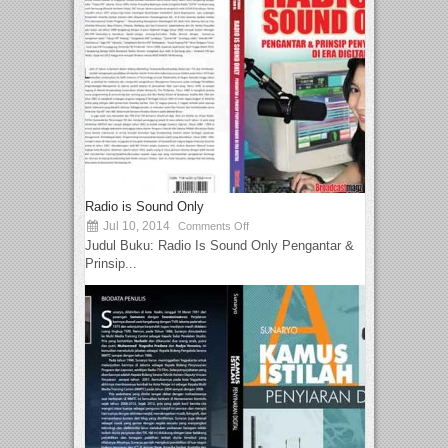
Radio is Sound Only
Jul 10, 2014
Comments Off
Judul Buku: Radio Is Sound Only Pengantar &
Prinsip...