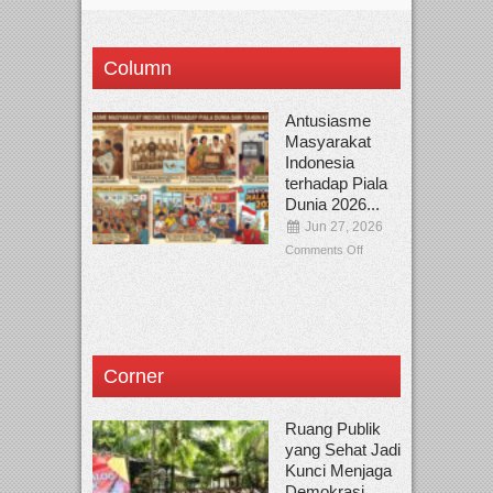
Column
Antusiasme
Masyarakat
Indonesia
terhadap Piala
Dunia 2026...
Jun 27, 2026
Comments Off
Corner
Ruang Publik
yang Sehat Jadi
Kunci Menjaga
Demokrasi