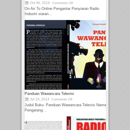
Oct 06, 2016
Comments Off
On Air To Online Pengantar Penyiaran Radio
Industri siaran...
Panduan Wawancara Televisi
Jul 10, 2014
Comments Off
Judul Buku: Panduan Wawancara Televisi Nama
Pengarang:...