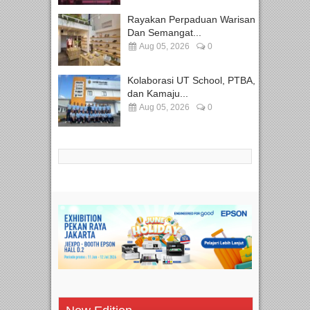
Rayakan Perpaduan Warisan
Dan Semangat...
Aug 05, 2026
0
Kolaborasi UT School, PTBA,
dan Kamaju...
Aug 05, 2026
0