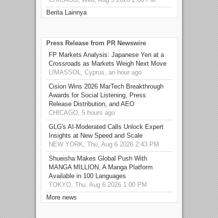
Berita Lainnya
Press Release from PR Newswire
FP Markets Analysis: Japanese Yen at a
Crossroads as Markets Weigh Next Move
LIMASSOL, Cyprus, an hour ago
Cision Wins 2026 MarTech Breakthrough
Awards for Social Listening, Press
Release Distribution, and AEO
CHICAGO, 5 hours ago
GLG's AI-Moderated Calls Unlock Expert
Insights at New Speed and Scale
NEW YORK, Thu, Aug 6 2026 2:43 PM
Shueisha Makes Global Push With
MANGA MILLION, A Manga Platform
Available in 100 Languages
TOKYO, Thu, Aug 6 2026 1:00 PM
More news