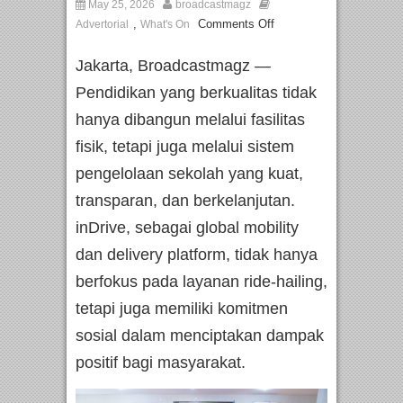
May 25, 2026
broadcastmagz
,
Comments Off
Advertorial
What's On
Jakarta, Broadcastmagz —
Pendidikan yang berkualitas tidak
hanya dibangun melalui fasilitas
fisik, tetapi juga melalui sistem
pengelolaan sekolah yang kuat,
transparan, dan berkelanjutan.
inDrive, sebagai global mobility
dan delivery platform, tidak hanya
berfokus pada layanan ride-hailing,
tetapi juga memiliki komitmen
sosial dalam menciptakan dampak
positif bagi masyarakat.