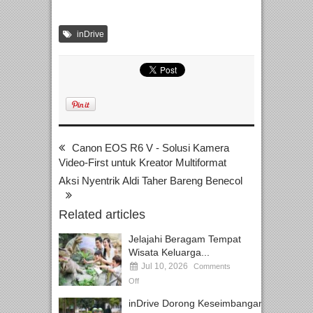
inDrive
Canon EOS R6 V - Solusi Kamera
Video-First untuk Kreator Multiformat
Aksi Nyentrik Aldi Taher Bareng Benecol
Related articles
Jelajahi Beragam Tempat
Wisata Keluarga...
Jul 10, 2026
Comments
Off
inDrive Dorong Keseimbangan