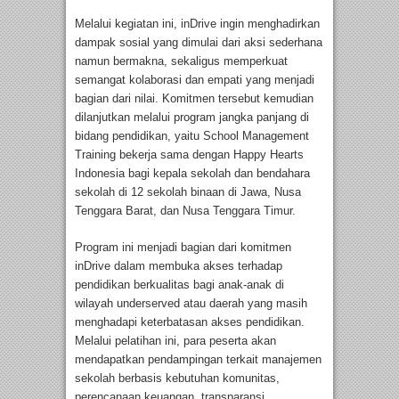
Melalui kegiatan ini, inDrive ingin menghadirkan
dampak sosial yang dimulai dari aksi sederhana
namun bermakna, sekaligus memperkuat
semangat kolaborasi dan empati yang menjadi
bagian dari nilai. Komitmen tersebut kemudian
dilanjutkan melalui program jangka panjang di
bidang pendidikan, yaitu School Management
Training bekerja sama dengan Happy Hearts
Indonesia bagi kepala sekolah dan bendahara
sekolah di 12 sekolah binaan di Jawa, Nusa
Tenggara Barat, dan Nusa Tenggara Timur.
Program ini menjadi bagian dari komitmen
inDrive dalam membuka akses terhadap
pendidikan berkualitas bagi anak-anak di
wilayah underserved atau daerah yang masih
menghadapi keterbatasan akses pendidikan.
Melalui pelatihan ini, para peserta akan
mendapatkan pendampingan terkait manajemen
sekolah berbasis kebutuhan komunitas,
perencanaan keuangan, transparansi