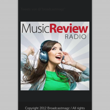
Tweets von @"broadcastmagz"
Copyright 2012 Broadcastmagz / All rights