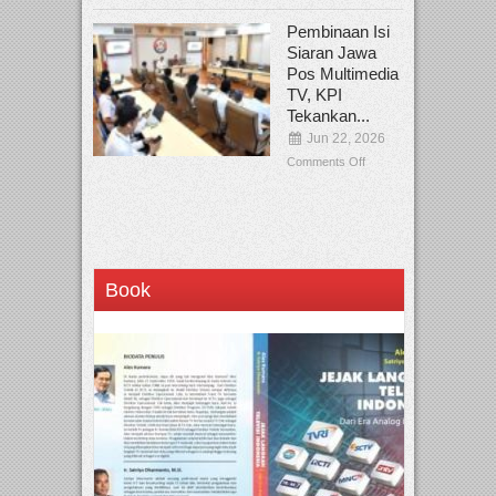
Pembinaan Isi
Siaran Jawa
Pos Multimedia
TV, KPI
Tekankan...
Jun 22, 2026
Comments Off
Book