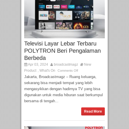
Televisi Layar Lebar Terbaru
POLYTRON Beri Pengalaman
Berbeda
Apr 03, 2024
broadcastmagz
New
Product
What's On
,
Comments Off
Jakarta, Broadcastmagz – Ruang keluarga,
sekarang bisa menjadi tempat yang lebih
mengasyikkan dengan hadirnya TV yang bisa
digunakan untuk media hiburan saat berkumpul
bersama di tengah...
Read More