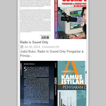
Radio is Sound Only
Jul 10, 2014
Comments Off
Judul Buku: Radio Is Sound Only Pengantar &
Prinsip...