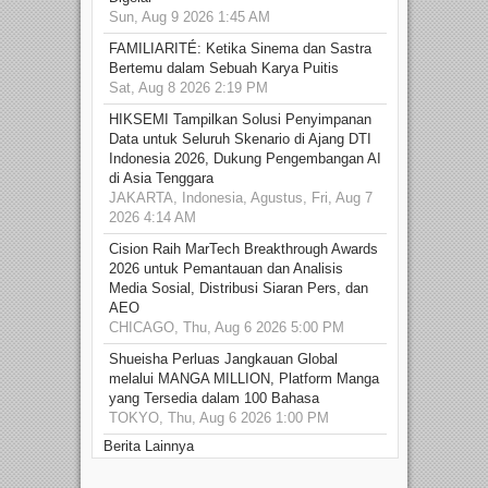
Sun, Aug 9 2026 1:45 AM
FAMILIARITÉ: Ketika Sinema dan Sastra
Bertemu dalam Sebuah Karya Puitis
Sat, Aug 8 2026 2:19 PM
HIKSEMI Tampilkan Solusi Penyimpanan
Data untuk Seluruh Skenario di Ajang DTI
Indonesia 2026, Dukung Pengembangan AI
di Asia Tenggara
JAKARTA, Indonesia, Agustus, Fri, Aug 7
2026 4:14 AM
Cision Raih MarTech Breakthrough Awards
2026 untuk Pemantauan dan Analisis
Media Sosial, Distribusi Siaran Pers, dan
AEO
CHICAGO, Thu, Aug 6 2026 5:00 PM
Shueisha Perluas Jangkauan Global
melalui MANGA MILLION, Platform Manga
yang Tersedia dalam 100 Bahasa
TOKYO, Thu, Aug 6 2026 1:00 PM
Berita Lainnya