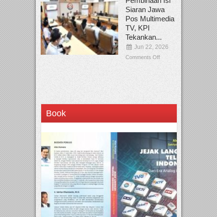
Pembinaan Isi
Siaran Jawa
Pos Multimedia
TV, KPI
Tekankan...
Jun 22, 2026
Comments Off
Book