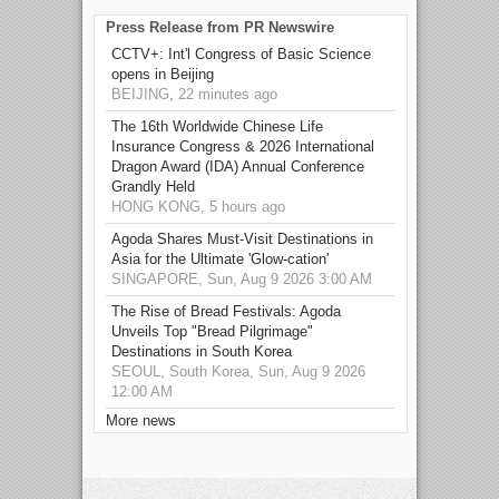
Press Release from PR Newswire
CCTV+: Int'l Congress of Basic Science
opens in Beijing
BEIJING, 22 minutes ago
The 16th Worldwide Chinese Life
Insurance Congress & 2026 International
Dragon Award (IDA) Annual Conference
Grandly Held
HONG KONG, 5 hours ago
Agoda Shares Must-Visit Destinations in
Asia for the Ultimate 'Glow-cation'
SINGAPORE, Sun, Aug 9 2026 3:00 AM
The Rise of Bread Festivals: Agoda
Unveils Top "Bread Pilgrimage"
Destinations in South Korea
SEOUL, South Korea, Sun, Aug 9 2026
12:00 AM
More news