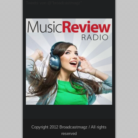
Tweets von @"broadcastmagz"
Copyright 2012 Broadcastmagz / All rights
reserved