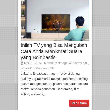
Inilah TV yang Bisa Mengubah
Cara Anda Menikmati Suara
yang Bombastis
Mar 13, 2024
broadcastmagz
Advertorial
,
What's On
Comments Off
Jakarta, Broadcastmagz – Televisi dengan
audio yang memadai memainkan peran penting
dalam menghantarkan pesan dan narasi secara
efektif kepada penonton. Dari drama, film
action, olahraga,...
Read More