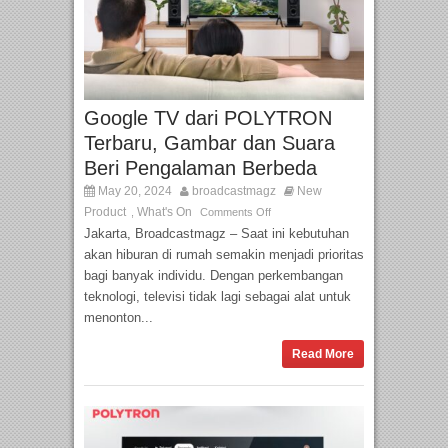
Google TV dari POLYTRON
Terbaru, Gambar dan Suara
Beri Pengalaman Berbeda
May 20, 2024
broadcastmagz
New
Product
What's On
,
Comments Off
Jakarta, Broadcastmagz – Saat ini kebutuhan
akan hiburan di rumah semakin menjadi prioritas
bagi banyak individu. Dengan perkembangan
teknologi, televisi tidak lagi sebagai alat untuk
menonton...
Read More