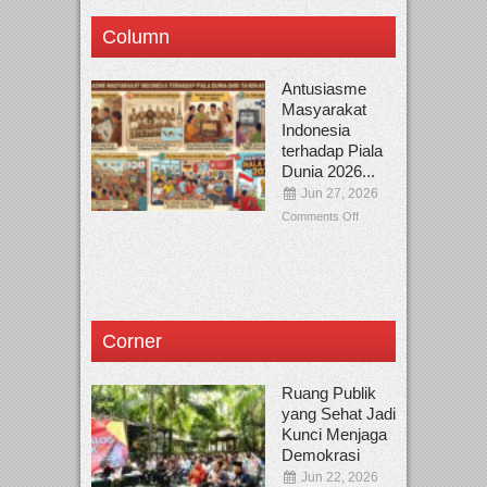
Column
Antusiasme
Masyarakat
Indonesia
terhadap Piala
Dunia 2026...
Jun 27, 2026
Comments Off
Corner
Ruang Publik
yang Sehat Jadi
Kunci Menjaga
Demokrasi
Jun 22, 2026