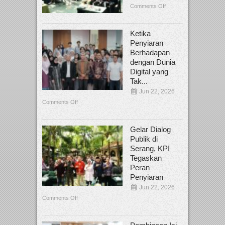
Comments Off
Ketika
Penyiaran
Berhadapan
dengan Dunia
Digital yang
Tak...
Jun 22, 2026
Comments Off
Gelar Dialog
Publik di
Serang, KPI
Tegaskan
Peran
Penyiaran
Jun 22, 2026
Comments Off