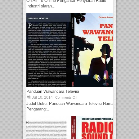
On Air To Online Pengantar Penyiaran Radio
Industri siaran...
Panduan Wawancara Televisi
Jul 10, 2014
Comments Off
Judul Buku: Panduan Wawancara Televisi Nama
Pengarang:...