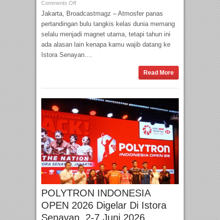
Comments Off
Jakarta, Broadcastmagz – Atmosfer panas
pertandingan bulu tangkis kelas dunia memang
selalu menjadi magnet utama, tetapi tahun ini
ada alasan lain kenapa kamu wajib datang ke
Istora Senayan....
Read More
POLYTRON INDONESIA
OPEN 2026 Digelar Di Istora
Senayan, 2-7 Juni 2026