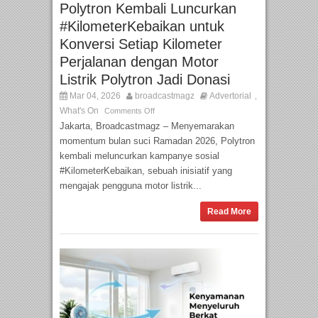
Polytron Kembali Luncurkan
#KilometerKebaikan untuk
Konversi Setiap Kilometer
Perjalanan dengan Motor
Listrik Polytron Jadi Donasi
Mar 04, 2026
broadcastmagz
Advertorial
,
What's On
Comments Off
Jakarta, Broadcastmagz – Menyemarakan
momentum bulan suci Ramadan 2026, Polytron
kembali meluncurkan kampanye sosial
#KilometerKebaikan, sebuah inisiatif yang
mengajak pengguna motor listrik...
Read More