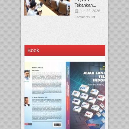
Tekankan...
Jun 22, 2026
Comments Off
Book