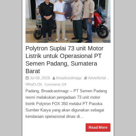
Polytron Suplai 73 unit Motor
Listrik untuk Operasional PT
Semen Padang, Sumatera
Barat
Jul 08, 2026
broadcastmagz
Advertorial
,
What's On
Comments Off
Padang, Broadcastmagz – PT Semen Padang
resmi melakukan pengadaan 73 unit motor
listrik Polytron FOX 350 melalui PT Pasoka
Sumber Karya yang akan digunakan sebagai
kendaraan operasional dinas di...
Read More