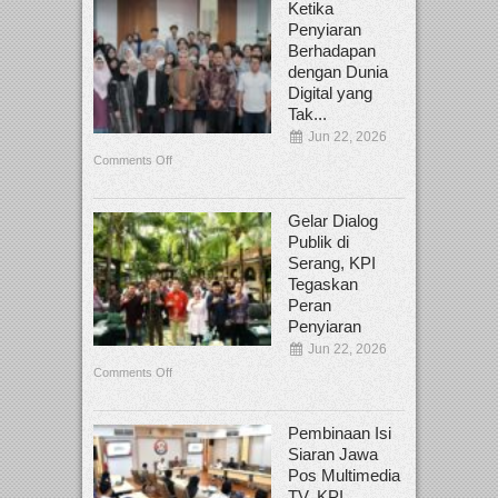
Ketika
Penyiaran
Berhadapan
dengan Dunia
Digital yang
Tak...
Jun 22, 2026
Comments Off
Gelar Dialog
Publik di
Serang, KPI
Tegaskan
Peran
Penyiaran
Jun 22, 2026
Comments Off
Pembinaan Isi
Siaran Jawa
Pos Multimedia
TV, KPI