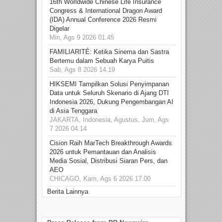
16th Worldwide Chinese Life Insurance
Congress & International Dragon Award
(IDA) Annual Conference 2026 Resmi
Digelar
Min, Ags 9 2026 01.45
FAMILIARITÉ: Ketika Sinema dan Sastra
Bertemu dalam Sebuah Karya Puitis
Sab, Ags 8 2026 14.19
HIKSEMI Tampilkan Solusi Penyimpanan
Data untuk Seluruh Skenario di Ajang DTI
Indonesia 2026, Dukung Pengembangan AI
di Asia Tenggara
JAKARTA, Indonesia, Agustus, Jum, Ags
7 2026 04.14
Cision Raih MarTech Breakthrough Awards
2026 untuk Pemantauan dan Analisis
Media Sosial, Distribusi Siaran Pers, dan
AEO
CHICAGO, Kam, Ags 6 2026 17.00
Berita Lainnya