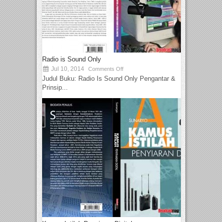
Radio is Sound Only
Jul 10, 2014
Comments Off
Judul Buku: Radio Is Sound Only Pengantar &
Prinsip...