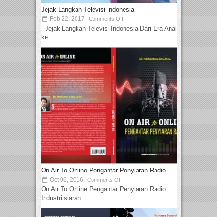
Jejak Langkah Televisi Indonesia
Feb 22, 2017
Comments Off
Jejak Langkah Televisi Indonesia Dari Era Analog
ke...
On Air To Online Pengantar Penyiaran Radio
Oct 06, 2016
Comments Off
On Air To Online Pengantar Penyiaran Radio
Industri siaran...