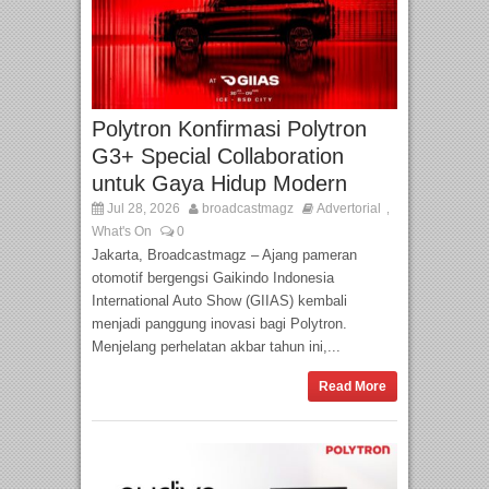
Polytron Konfirmasi Polytron
G3+ Special Collaboration
untuk Gaya Hidup Modern
Jul 28, 2026
broadcastmagz
Advertorial
,
What's On
0
Jakarta, Broadcastmagz – Ajang pameran
otomotif bergengsi Gaikindo Indonesia
International Auto Show (GIIAS) kembali
menjadi panggung inovasi bagi Polytron.
Menjelang perhelatan akbar tahun ini,...
Read More