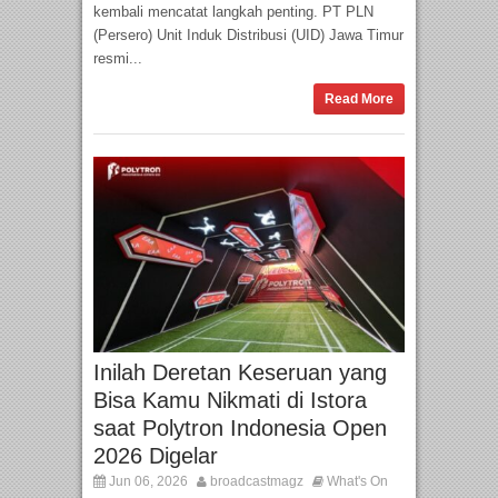
kembali mencatat langkah penting. PT PLN
(Persero) Unit Induk Distribusi (UID) Jawa Timur
resmi...
Read More
Inilah Deretan Keseruan yang
Bisa Kamu Nikmati di Istora
saat Polytron Indonesia Open
2026 Digelar
Jun 06, 2026
broadcastmagz
What's On