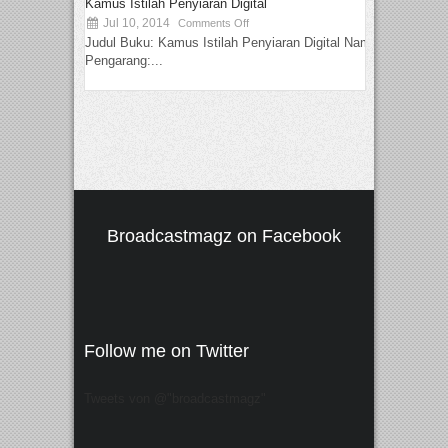
Kamus Istilah Penyiaran Digital
Jul 10, 2014
Comments Off
Judul Buku: Kamus Istilah Penyiaran Digital Nama
Pengarang:...
Broadcastmagz on Facebook
Follow me on Twitter
Tweets von @"broadcastmagz"