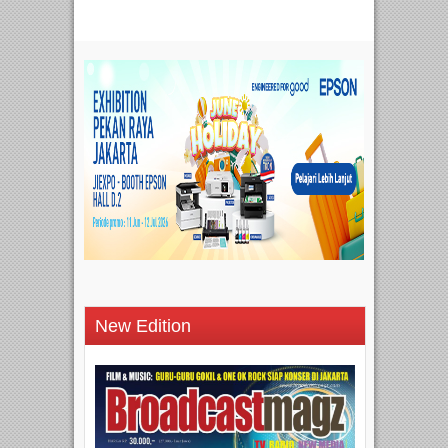
New Edition