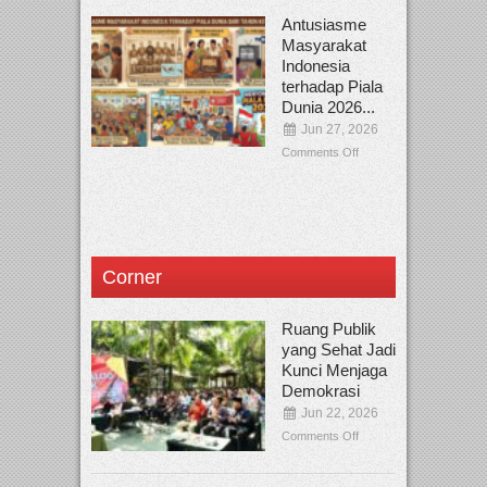
Antusiasme
Masyarakat
Indonesia
terhadap Piala
Dunia 2026...
Jun 27, 2026
Comments Off
Corner
Ruang Publik
yang Sehat Jadi
Kunci Menjaga
Demokrasi
Jun 22, 2026
Comments Off