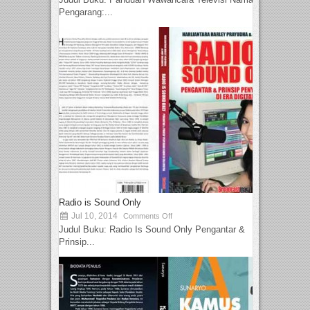
Pengarang:...
Radio is Sound Only
Jul 10, 2014
Comments Off
Judul Buku: Radio Is Sound Only Pengantar &
Prinsip...