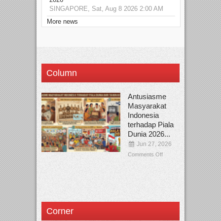
SINGAPORE, Sat, Aug 8 2026 2:00 AM
More news
Column
Antusiasme
Masyarakat
Indonesia
terhadap Piala
Dunia 2026...
Jun 27, 2026
Comments Off
Corner