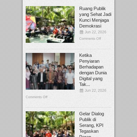
Ruang Publik
yang Sehat Jadi
Kunci Menjaga
Demokrasi
Jun 22, 2026
Comments Off
Ketika
Penyiaran
Berhadapan
dengan Dunia
Digital yang
Tak...
Jun 22, 2026
Comments Off
Gelar Dialog
Publik di
Serang, KPI
Tegaskan
Peran