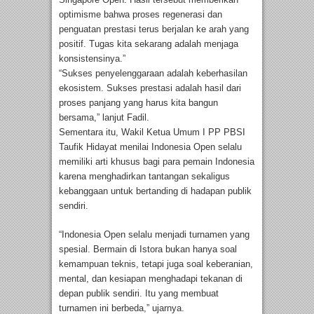
optimisme bahwa proses regenerasi dan
penguatan prestasi terus berjalan ke arah yang
positif. Tugas kita sekarang adalah menjaga
konsistensinya.”
“Sukses penyelenggaraan adalah keberhasilan
ekosistem. Sukses prestasi adalah hasil dari
proses panjang yang harus kita bangun
bersama,” lanjut Fadil.
Sementara itu, Wakil Ketua Umum I PP PBSI
Taufik Hidayat menilai Indonesia Open selalu
memiliki arti khusus bagi para pemain Indonesia
karena menghadirkan tantangan sekaligus
kebanggaan untuk bertanding di hadapan publik
sendiri.
“Indonesia Open selalu menjadi turnamen yang
spesial. Bermain di Istora bukan hanya soal
kemampuan teknis, tetapi juga soal keberanian,
mental, dan kesiapan menghadapi tekanan di
depan publik sendiri. Itu yang membuat
turnamen ini berbeda,” ujarnya.