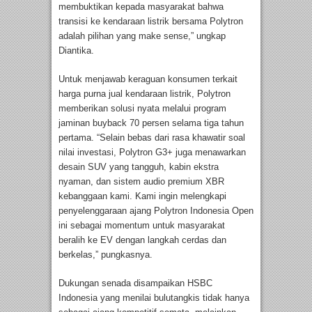
membuktikan kepada masyarakat bahwa
transisi ke kendaraan listrik bersama Polytron
adalah pilihan yang make sense,” ungkap
Diantika.
Untuk menjawab keraguan konsumen terkait
harga purna jual kendaraan listrik, Polytron
memberikan solusi nyata melalui program
jaminan buyback 70 persen selama tiga tahun
pertama. “Selain bebas dari rasa khawatir soal
nilai investasi, Polytron G3+ juga menawarkan
desain SUV yang tangguh, kabin ekstra
nyaman, dan sistem audio premium XBR
kebanggaan kami. Kami ingin melengkapi
penyelenggaraan ajang Polytron Indonesia Open
ini sebagai momentum untuk masyarakat
beralih ke EV dengan langkah cerdas dan
berkelas,” pungkasnya.
Dukungan senada disampaikan HSBC
Indonesia yang menilai bulutangkis tidak hanya