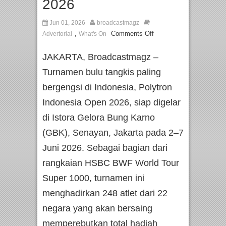
2026
Jun 01, 2026
broadcastmagz
,
Comments Off
Advertorial
What's On
JAKARTA, Broadcastmagz –
Turnamen bulu tangkis paling
bergengsi di Indonesia, Polytron
Indonesia Open 2026, siap digelar
di Istora Gelora Bung Karno
(GBK), Senayan, Jakarta pada 2–7
Juni 2026. Sebagai bagian dari
rangkaian HSBC BWF World Tour
Super 1000, turnamen ini
menghadirkan 248 atlet dari 22
negara yang akan bersaing
memperebutkan total hadiah