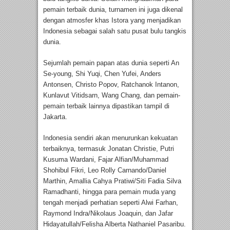
pemain terbaik dunia, turnamen ini juga dikenal
dengan atmosfer khas Istora yang menjadikan
Indonesia sebagai salah satu pusat bulu tangkis
dunia.
Sejumlah pemain papan atas dunia seperti An
Se-young, Shi Yuqi, Chen Yufei, Anders
Antonsen, Christo Popov, Ratchanok Intanon,
Kunlavut Vitidsarn, Wang Chang, dan pemain-
pemain terbaik lainnya dipastikan tampil di
Jakarta.
Indonesia sendiri akan menurunkan kekuatan
terbaiknya, termasuk Jonatan Christie, Putri
Kusuma Wardani, Fajar Alfian/Muhammad
Shohibul Fikri, Leo Rolly Carnando/Daniel
Marthin, Amallia Cahya Pratiwi/Siti Fadia Silva
Ramadhanti, hingga para pemain muda yang
tengah menjadi perhatian seperti Alwi Farhan,
Raymond Indra/Nikolaus Joaquin, dan Jafar
Hidayatullah/Felisha Alberta Nathaniel Pasaribu.