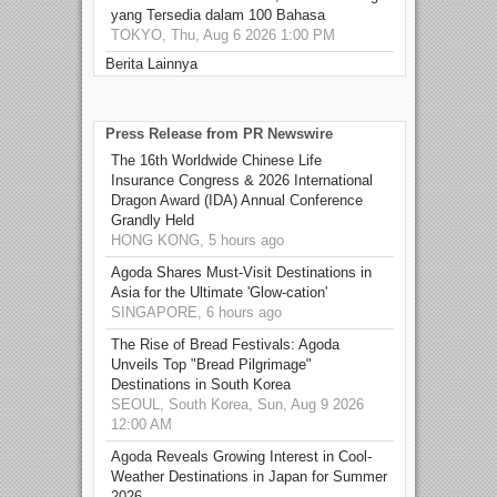
yang Tersedia dalam 100 Bahasa
TOKYO, Thu, Aug 6 2026 1:00 PM
Berita Lainnya
Press Release from PR Newswire
The 16th Worldwide Chinese Life
Insurance Congress & 2026 International
Dragon Award (IDA) Annual Conference
Grandly Held
HONG KONG, 5 hours ago
Agoda Shares Must-Visit Destinations in
Asia for the Ultimate 'Glow-cation'
SINGAPORE, 6 hours ago
The Rise of Bread Festivals: Agoda
Unveils Top "Bread Pilgrimage"
Destinations in South Korea
SEOUL, South Korea, Sun, Aug 9 2026
12:00 AM
Agoda Reveals Growing Interest in Cool-
Weather Destinations in Japan for Summer
2026