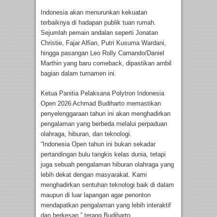
Indonesia akan menurunkan kekuatan
terbaiknya di hadapan publik tuan rumah.
Sejumlah pemain andalan seperti Jonatan
Christie, Fajar Alfian, Putri Kusuma Wardani,
hingga pasangan Leo Rolly Carnando/Daniel
Marthin yang baru comeback, dipastikan ambil
bagian dalam turnamen ini.
Ketua Panitia Pelaksana Polytron Indonesia
Open 2026 Achmad Budiharto memastikan
penyelenggaraan tahun ini akan menghadirkan
pengalaman yang berbeda melalui perpaduan
olahraga, hiburan, dan teknologi.
“Indonesia Open tahun ini bukan sekadar
pertandingan bulu tangkis kelas dunia, tetapi
juga sebuah pengalaman hiburan olahraga yang
lebih dekat dengan masyarakat. Kami
menghadirkan sentuhan teknologi baik di dalam
maupun di luar lapangan agar penonton
mendapatkan pengalaman yang lebih interaktif
dan berkesan,” terang Budiharto.