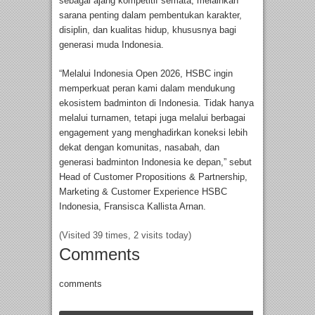
sebagai ajang kompetitif semata, melainkan
sarana penting dalam pembentukan karakter,
disiplin, dan kualitas hidup, khususnya bagi
generasi muda Indonesia.
“Melalui Indonesia Open 2026, HSBC ingin
memperkuat peran kami dalam mendukung
ekosistem badminton di Indonesia. Tidak hanya
melalui turnamen, tetapi juga melalui berbagai
engagement yang menghadirkan koneksi lebih
dekat dengan komunitas, nasabah, dan
generasi badminton Indonesia ke depan,” sebut
Head of Customer Propositions & Partnership,
Marketing & Customer Experience HSBC
Indonesia, Fransisca Kallista Arnan.
(Visited 39 times, 2 visits today)
Comments
comments