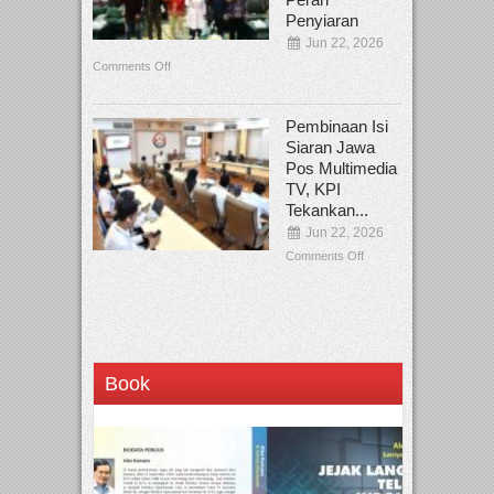
Penyiaran
Jun 22, 2026
Comments Off
Pembinaan Isi
Siaran Jawa
Pos Multimedia
TV, KPI
Tekankan...
Jun 22, 2026
Comments Off
Book