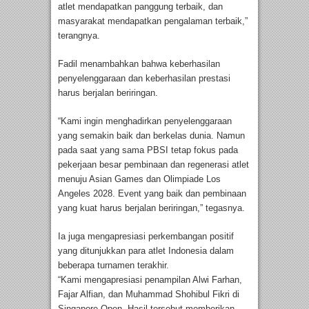
atlet mendapatkan panggung terbaik, dan
masyarakat mendapatkan pengalaman terbaik,”
terangnya.
Fadil menambahkan bahwa keberhasilan
penyelenggaraan dan keberhasilan prestasi
harus berjalan beriringan.
“Kami ingin menghadirkan penyelenggaraan
yang semakin baik dan berkelas dunia. Namun
pada saat yang sama PBSI tetap fokus pada
pekerjaan besar pembinaan dan regenerasi atlet
menuju Asian Games dan Olimpiade Los
Angeles 2028. Event yang baik dan pembinaan
yang kuat harus berjalan beriringan,” tegasnya.
Ia juga mengapresiasi perkembangan positif
yang ditunjukkan para atlet Indonesia dalam
beberapa turnamen terakhir.
“Kami mengapresiasi penampilan Alwi Farhan,
Fajar Alfian, dan Muhammad Shohibul Fikri di
Singapore Open. Hasil tersebut memberikan