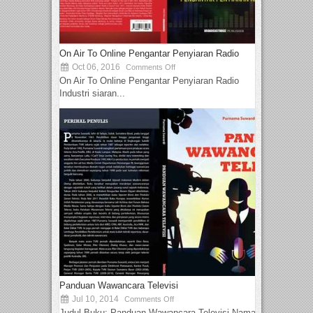
On Air To Online Pengantar Penyiaran Radio
Oct 06, 2016
Comments Off
On Air To Online Pengantar Penyiaran Radio
Industri siaran...
Panduan Wawancara Televisi
Jul 10, 2014
Comments Off
Judul Buku: Panduan Wawancara Televisi Nama