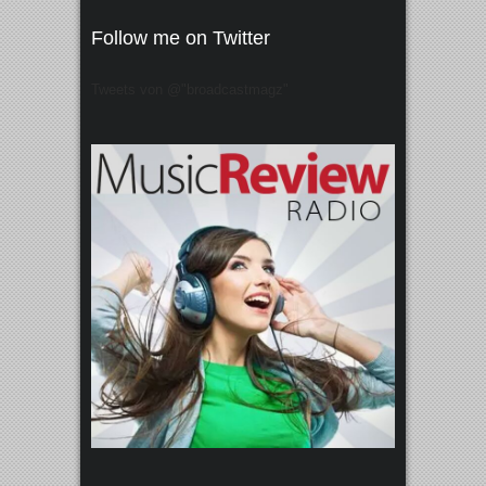
Follow me on Twitter
Tweets von @"broadcastmagz"