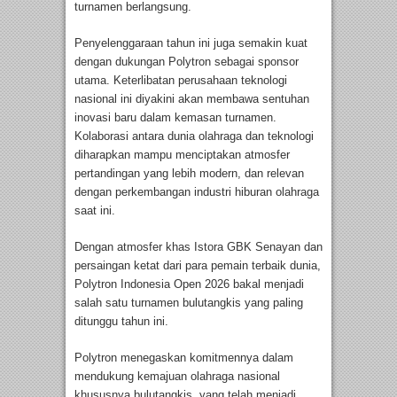
turnamen berlangsung.
Penyelenggaraan tahun ini juga semakin kuat
dengan dukungan Polytron sebagai sponsor
utama. Keterlibatan perusahaan teknologi
nasional ini diyakini akan membawa sentuhan
inovasi baru dalam kemasan turnamen.
Kolaborasi antara dunia olahraga dan teknologi
diharapkan mampu menciptakan atmosfer
pertandingan yang lebih modern, dan relevan
dengan perkembangan industri hiburan olahraga
saat ini.
Dengan atmosfer khas Istora GBK Senayan dan
persaingan ketat dari para pemain terbaik dunia,
Polytron Indonesia Open 2026 bakal menjadi
salah satu turnamen bulutangkis yang paling
ditunggu tahun ini.
Polytron menegaskan komitmennya dalam
mendukung kemajuan olahraga nasional
khususnya bulutangkis, yang telah menjadi