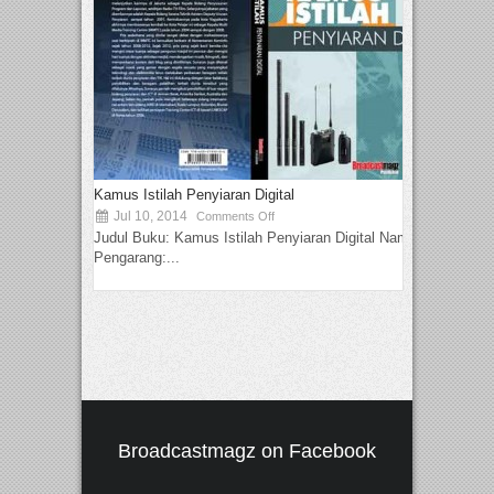
Kamus Istilah Penyiaran Digital
Jul 10, 2014
Comments Off
Judul Buku: Kamus Istilah Penyiaran Digital Nama
Pengarang:...
Broadcastmagz on Facebook