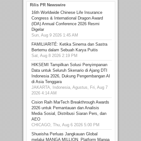
Rilis PR Newswire
16th Worldwide Chinese Life Insurance
Congress & International Dragon Award
(IDA) Annual Conference 2026 Resmi
Digelar
Sun, Aug 9 2026 1:45 AM
FAMILIARITÉ: Ketika Sinema dan Sastra
Bertemu dalam Sebuah Karya Puitis
Sat, Aug 8 2026 2:19 PM
HIKSEMI Tampilkan Solusi Penyimpanan
Data untuk Seluruh Skenario di Ajang DTI
Indonesia 2026, Dukung Pengembangan AI
di Asia Tenggara
JAKARTA, Indonesia, Agustus, Fri, Aug 7
2026 4:14 AM
Cision Raih MarTech Breakthrough Awards
2026 untuk Pemantauan dan Analisis
Media Sosial, Distribusi Siaran Pers, dan
AEO
CHICAGO, Thu, Aug 6 2026 5:00 PM
Shueisha Perluas Jangkauan Global
melalui MANGA MILLION, Platform Manga