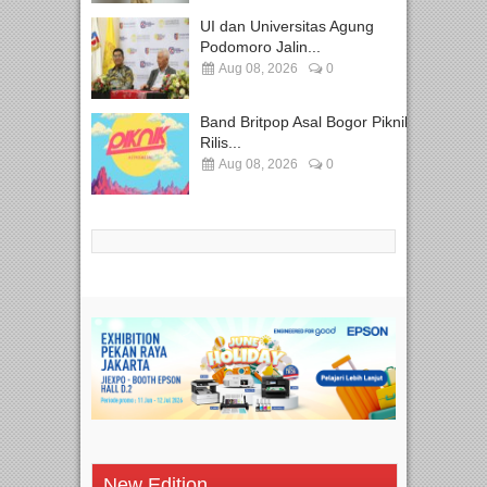
UI dan Universitas Agung
Podomoro Jalin...
Aug 08, 2026
0
Band Britpop Asal Bogor Piknik
Rilis...
Aug 08, 2026
0
New Edition