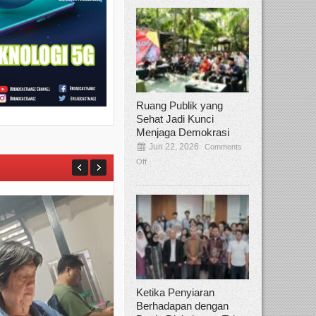
Ruang Publik yang
Sehat Jadi Kunci
Menjaga Demokrasi
Jun 22, 2026
Comments
Off
Ketika Penyiaran
Berhadapan dengan