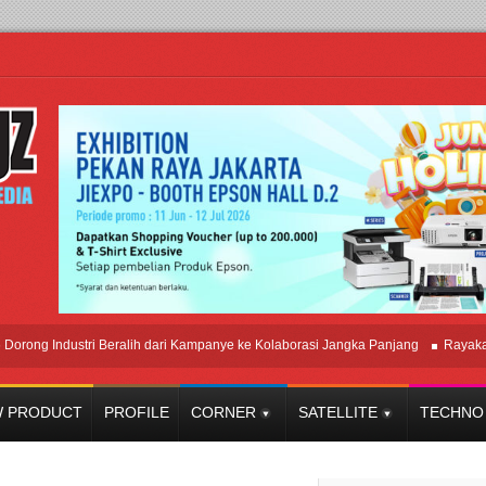
Industri Beralih dari Kampanye ke Kolaborasi Jangka Panjang
Rayakan Perp
 PRODUCT
PROFILE
CORNER
SATELLITE
TECHNO