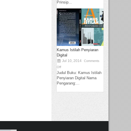
Prinsip...
Kamus Istilah Penyiaran
Digital
Jul 10, 2014
Comments
Off
Judul Buku: Kamus Istilah
Penyiaran Digital Nama
Pengarang:...