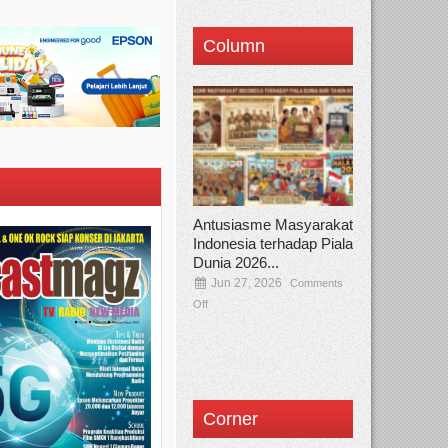
Column
Antusiasme Masyarakat
Indonesia terhadap Piala
Dunia 2026...
Jun 27, 2026
Comments
Off
Corner