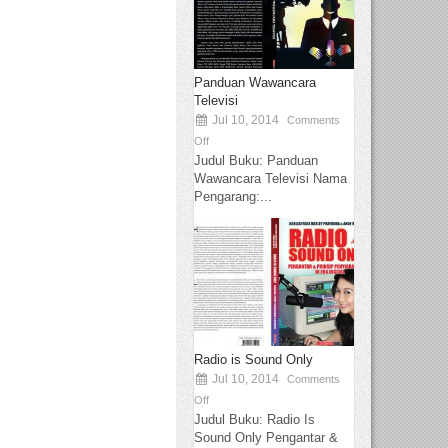
Panduan Wawancara
Televisi
Jul 10, 2014
Comments
Off
Judul Buku: Panduan
Wawancara Televisi Nama
Pengarang:...
Radio is Sound Only
Jul 10, 2014
Comments
Off
Judul Buku: Radio Is
Sound Only Pengantar &