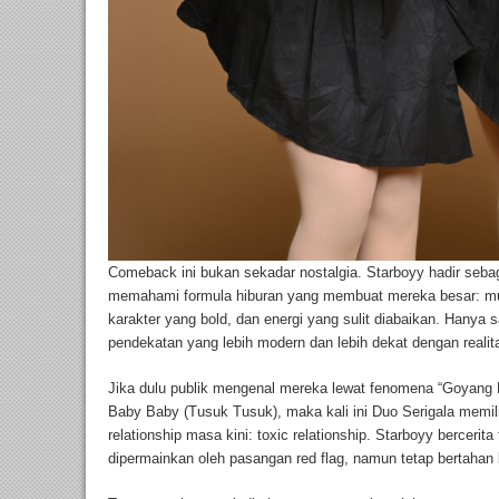
Comeback ini bukan sekadar nostalgia. Starboyy hadir seba
memahami formula hiburan yang membuat mereka besar: musi
karakter yang bold, dan energi yang sulit diabaikan. Hanya 
pendekatan yang lebih modern dan lebih dekat dengan realitas
Jika dulu publik mengenal mereka lewat fenomena “Goyang D
Baby Baby (Tusuk Tusuk), maka kali ini Duo Serigala memil
relationship masa kini: toxic relationship. Starboyy berceri
dipermainkan oleh pasangan red flag, namun tetap bertahan