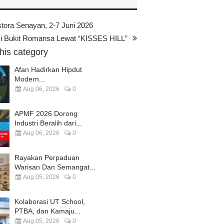
ra Senayan, 2-7 Juni 2026
 Bukit Romansa Lewat “KISSES HILL”
this category
Afan Hadirkan Hipdut
Modern...
Aug 06, 2026
0
APMF 2026 Dorong
Industri Beralih dari...
Aug 06, 2026
0
Rayakan Perpaduan
Warisan Dan Semangat...
Aug 05, 2026
0
Kolaborasi UT School,
PTBA, dan Kamaju...
Aug 05, 2026
0