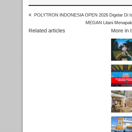
POLYTRON INDONESIA OPEN 2026 Digelar Di Isto
MEGAN Litani Menapaki
Related articles
More in 