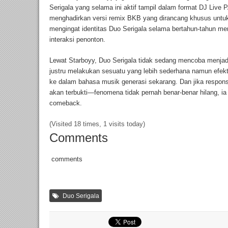
Serigala yang selama ini aktif tampil dalam format DJ Live 
menghadirkan versi remix BKB yang dirancang khusus untuk p
mengingat identitas Duo Serigala selama bertahun-tahun m
interaksi penonton.
Lewat Starboyy, Duo Serigala tidak sedang mencoba menjadi 
justru melakukan sesuatu yang lebih sederhana namun efekt
ke dalam bahasa musik generasi sekarang. Dan jika respons
akan terbukti—fenomena tidak pernah benar-benar hilang, i
comeback.
(Visited 18 times, 1 visits today)
Comments
comments
Duo Serigala