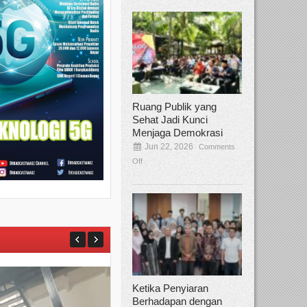
Ruang Publik yang
Sehat Jadi Kunci
Menjaga Demokrasi
Jun 22, 2026
Comments
Off
Ketika Penyiaran
Berhadapan dengan