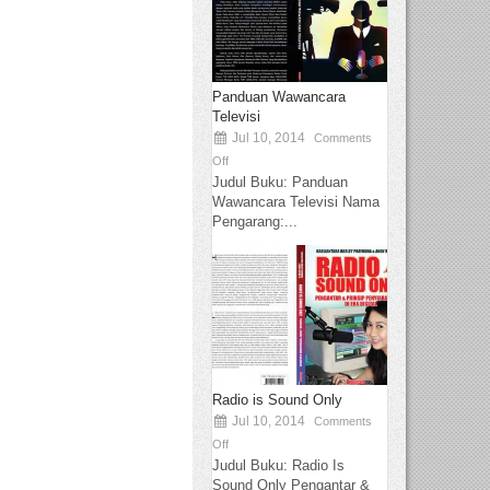
Panduan Wawancara
Televisi
Jul 10, 2014
Comments
Off
Judul Buku: Panduan
Wawancara Televisi Nama
Pengarang:...
Radio is Sound Only
Jul 10, 2014
Comments
Off
Judul Buku: Radio Is
Sound Only Pengantar &