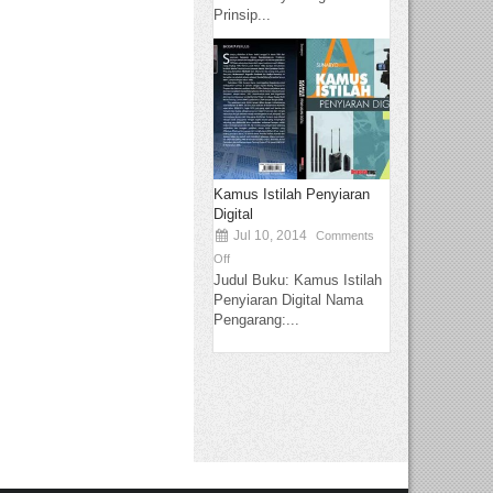
Prinsip...
Kamus Istilah Penyiaran
Digital
Jul 10, 2014
Comments
Off
Judul Buku: Kamus Istilah
Penyiaran Digital Nama
Pengarang:...