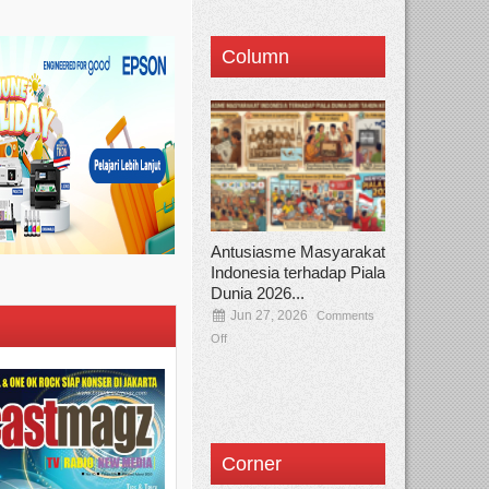
Column
Antusiasme Masyarakat
Indonesia terhadap Piala
Dunia 2026...
Jun 27, 2026
Comments
Off
Corner