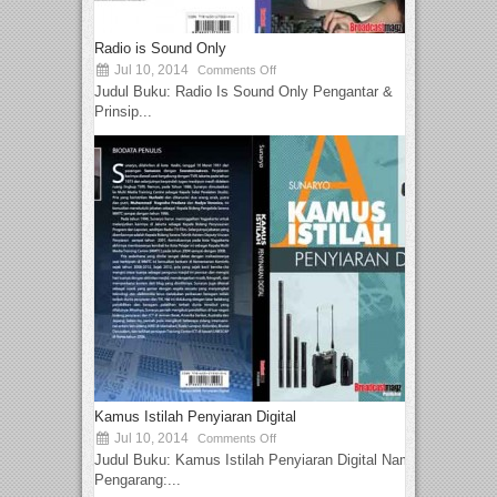
Radio is Sound Only
Jul 10, 2014
Comments Off
Judul Buku: Radio Is Sound Only Pengantar &
Prinsip...
Kamus Istilah Penyiaran Digital
Jul 10, 2014
Comments Off
Judul Buku: Kamus Istilah Penyiaran Digital Nama
Pengarang:...