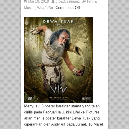
Mar 19, 2018
broadcastmagz
Film &
,
Comments Off
Music
What's On
Menyusul 3 poster karakter utama yang telah
dirilis pada Februari lalu, kini Lifelike Pictures
akan merilis poster karakter Dewa Tuak yang
diperankan oleh Andy /rif pada Jumat, 16 Maret