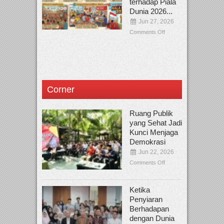
terhadap Piala
Dunia 2026...
Jun 27, 2026
Comments Off
Corner
Ruang Publik
yang Sehat Jadi
Kunci Menjaga
Demokrasi
Jun 22, 2026
Comments Off
Ketika
Penyiaran
Berhadapan
dengan Dunia