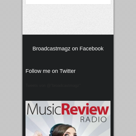
Broadcastmagz on Facebook
Follow me on Twitter
Tweets von @"broadcastmagz"