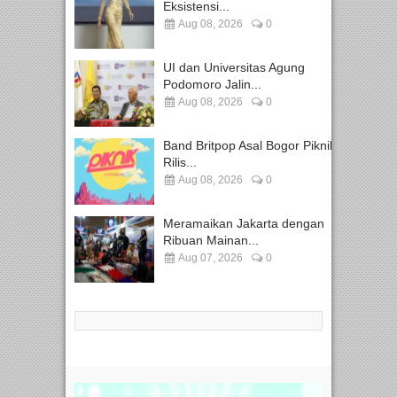
Eksistensi...
Aug 08, 2026
0
UI dan Universitas Agung
Podomoro Jalin...
Aug 08, 2026
0
Band Britpop Asal Bogor Piknik
Rilis...
Aug 08, 2026
0
Meramaikan Jakarta dengan
Ribuan Mainan...
Aug 07, 2026
0