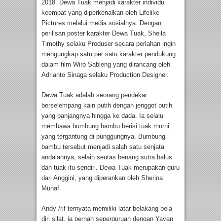
2018. Dewa Tuak menjadi karakter individu
keempat yang diperkenalkan oleh Lifelike
Pictures melalui media sosialnya. Dengan
perilisan poster karakter Dewa Tuak, Sheila
Timothy selaku Produser secara perlahan ingin
mengungkap satu per satu karakter pendukung
dalam film Wiro Sableng yang dirancang oleh
Adrianto Sinaga selaku Production Designer.
Dewa Tuak adalah seorang pendekar
berselempang kain putih dengan jenggot putih
yang panjangnya hingga ke dada. Ia selalu
membawa bumbung bambu berisi tuak murni
yang tergantung di punggungnya. Bumbung
bambu tersebut menjadi salah satu senjata
andalannya, selain seutas benang sutra halus
dan tuak itu sendiri. Dewa Tuak merupakan guru
dari Anggini, yang diperankan oleh Sherina
Munaf.
Andy /rif ternyata memiliki latar belakang bela
diri silat, ia pernah seperguruan dengan Yayan