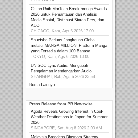
Cision Raih MarTech Breakthrough Awards
2026 untuk Pemantauan dan Analisis
Media Sosial, Distribusi Siaran Pers, dan
AEO
CHICAGO, Kam, Ags 6 2026 17.00
Shueisha Perluas Jangkauan Global
melalui MANGA MILLION, Platform Manga
yang Tersedia dalam 100 Bahasa
TOKYO, Kam, Ags 6 2026 13.00
UNISOC Lyric Audio: Mengubah
Pengalaman Mendengarkan Audio
SHANGHAI, Rab, Ags 5 2026 23.58
Berita Lainnya
Press Release from PR Newswire
Agoda Reveals Growing Interest in Cool-
Weather Destinations in Japan for Summer
2026
SINGAPORE, Sat, Aug 8 2026 2:00 AM
Malaysia Broadens Diaspora Strategy,