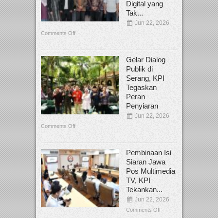
Digital yang
Tak...
Jun 22, 2026
Comments Off
Gelar Dialog
Publik di
Serang, KPI
Tegaskan
Peran
Penyiaran
Jun 22, 2026
Comments Off
Pembinaan Isi
Siaran Jawa
Pos Multimedia
TV, KPI
Tekankan...
Jun 22, 2026
Comments Off