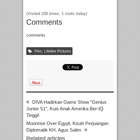
(Visited 109 times, 1 visits today)
Comments
comments
,
Film
Lifelike Pictures
DIVA Hadirkan Game Show “Genius
Junior S1”, Kuis Anak Amerika Ber-IQ
Tinggi!
Moonrise Over Egypt, Kisah Perjuangan
Diplomatik KH. Agus Salim
Related articles