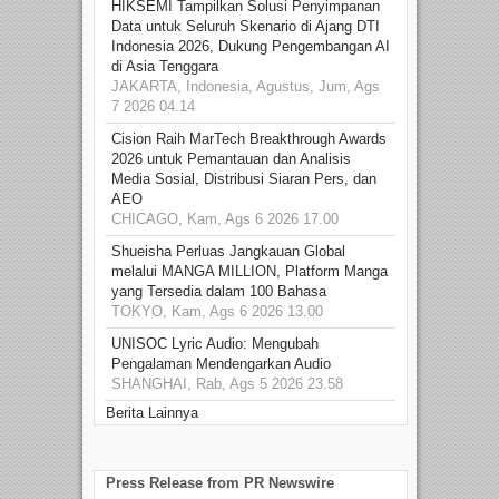
HIKSEMI Tampilkan Solusi Penyimpanan
Data untuk Seluruh Skenario di Ajang DTI
Indonesia 2026, Dukung Pengembangan AI
di Asia Tenggara
JAKARTA, Indonesia, Agustus, Jum, Ags
7 2026 04.14
Cision Raih MarTech Breakthrough Awards
2026 untuk Pemantauan dan Analisis
Media Sosial, Distribusi Siaran Pers, dan
AEO
CHICAGO, Kam, Ags 6 2026 17.00
Shueisha Perluas Jangkauan Global
melalui MANGA MILLION, Platform Manga
yang Tersedia dalam 100 Bahasa
TOKYO, Kam, Ags 6 2026 13.00
UNISOC Lyric Audio: Mengubah
Pengalaman Mendengarkan Audio
SHANGHAI, Rab, Ags 5 2026 23.58
Berita Lainnya
Press Release from PR Newswire