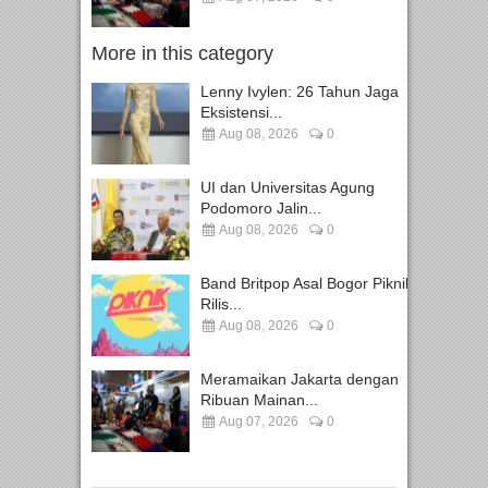
More in this category
Lenny Ivylen: 26 Tahun Jaga
Eksistensi...
Aug 08, 2026
0
UI dan Universitas Agung
Podomoro Jalin...
Aug 08, 2026
0
Band Britpop Asal Bogor Piknik
Rilis...
Aug 08, 2026
0
Meramaikan Jakarta dengan
Ribuan Mainan...
Aug 07, 2026
0