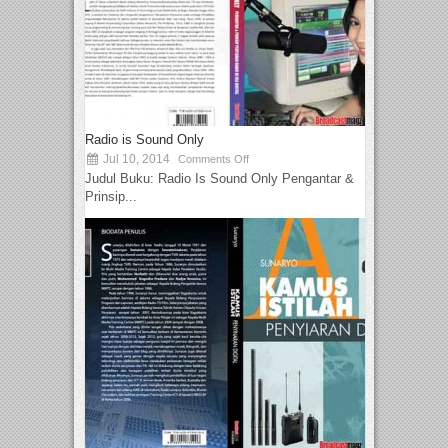
Radio is Sound Only
Jul 10, 2014
Comments Off
Judul Buku: Radio Is Sound Only Pengantar &
Prinsip...