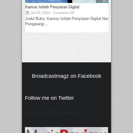
Kamus Istilah Penyiaran Digital
Jul 10, 2014
Comments Off
Judul Buku: Kamus Istilah Penyiaran Digital Nama
Pengarang:...
Broadcastmagz on Facebook
Follow me on Twitter
Tweets von @"broadcastmagz"