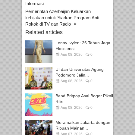
Informasi
Pemerintah Azerbaijan Keluarkan
kebijakan untuk Siarkan Program Anti
Rokok di TV dan Radio
Related articles
Lenny Ivylen: 26 Tahun Jaga
Eksistensi...
Aug 08, 2026
0
UI dan Universitas Agung
Podomoro Jalin...
Aug 08, 2026
0
Band Britpop Asal Bogor Piknik
Rilis...
Aug 08, 2026
0
Meramaikan Jakarta dengan
Ribuan Mainan...
Aug 07, 2026
0