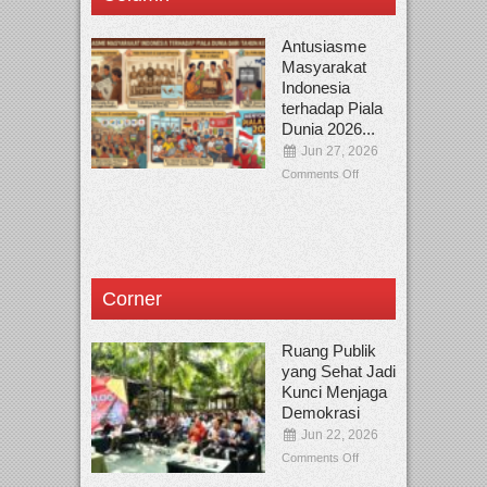
Antusiasme
Masyarakat
Indonesia
terhadap Piala
Dunia 2026...
Jun 27, 2026
Comments Off
Corner
Ruang Publik
yang Sehat Jadi
Kunci Menjaga
Demokrasi
Jun 22, 2026
Comments Off