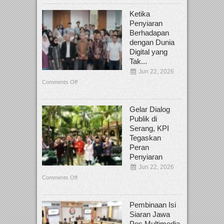
Ketika
Penyiaran
Berhadapan
dengan Dunia
Digital yang
Tak...
Jun 22, 2026
Comments Off
Gelar Dialog
Publik di
Serang, KPI
Tegaskan
Peran
Penyiaran
Jun 22, 2026
Comments Off
Pembinaan Isi
Siaran Jawa
Pos Multimedia