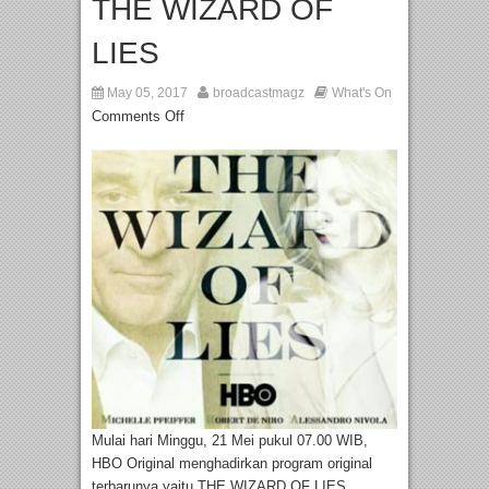
THE WIZARD OF
LIES
May 05, 2017
broadcastmagz
What's On
Comments Off
Mulai hari Minggu, 21 Mei pukul 07.00 WIB,
HBO Original menghadirkan program original
terbarunya yaitu THE WIZARD OF LIES