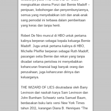
mengisahkan skema Ponzi dari Bernie Madoff –
penipuan, kebohongan dan penyembunyiannya,
semua yang menyebabkan istri dan anak-anak
sang pemodal ini terbawa dalam pemberitaan
yang keras dan tanpa henti.
Robert De Niro muncul di HBO untuk pertama
kalinya berperan sebagai kepala keluarga Bernie
Madoff. Juga untuk pertama kalinya di HBO,
Michelle Pfeiffer berperan sebagai Ruth Madoff,
pasangan setia Bernie dan rekan yang tanpa
disadari selama peristiwa ini menyebabkan
kehancuran finansial bagi banyak orang dan
perusahaan, juga kehancuran dirinya dan
keluarganya.
THE WIZARD OF LIES disutradarai oleh Barry
Levinson dari naskah karya Sam Levinson dan
John Burnham Schwartz serta Samuel Baum,
berdasakan buku laris versi New York Times
tahun 2011, karangan Diana B. Henriques “The