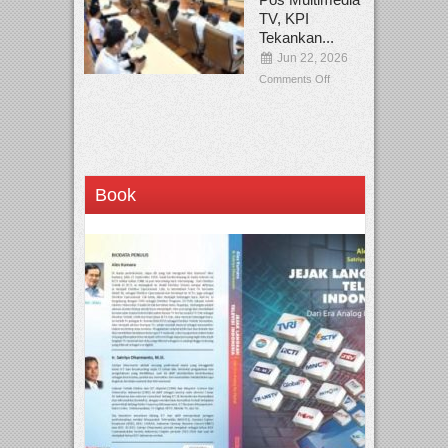
TV, KPI
Tekankan...
Jun 22, 2026
Comments Off
Book