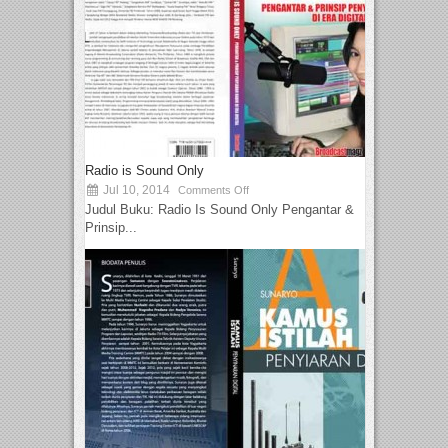
Radio is Sound Only
Jul 10, 2014
Comments Off
Judul Buku: Radio Is Sound Only Pengantar &
Prinsip...