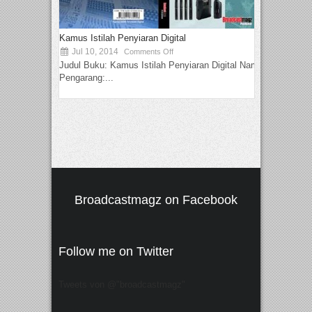
Kamus Istilah Penyiaran Digital
Jul 10, 2014
Comments Off
Judul Buku: Kamus Istilah Penyiaran Digital Nama
Pengarang:...
Broadcastmagz on Facebook
Follow me on Twitter
Tweets von @"broadcastmagz"