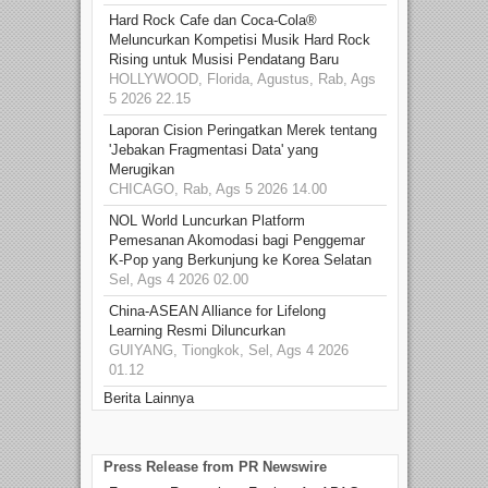
Hard Rock Cafe dan Coca-Cola®
Meluncurkan Kompetisi Musik Hard Rock
Rising untuk Musisi Pendatang Baru
HOLLYWOOD, Florida, Agustus, Rab, Ags
5 2026 22.15
Laporan Cision Peringatkan Merek tentang
'Jebakan Fragmentasi Data' yang
Merugikan
CHICAGO, Rab, Ags 5 2026 14.00
NOL World Luncurkan Platform
Pemesanan Akomodasi bagi Penggemar
K-Pop yang Berkunjung ke Korea Selatan
Sel, Ags 4 2026 02.00
China-ASEAN Alliance for Lifelong
Learning Resmi Diluncurkan
GUIYANG, Tiongkok, Sel, Ags 4 2026
01.12
Berita Lainnya
Press Release from PR Newswire