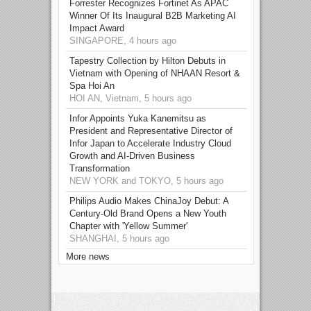
Forrester Recognizes Fortinet As APAC
Winner Of Its Inaugural B2B Marketing AI
Impact Award
SINGAPORE, 4 hours ago
Tapestry Collection by Hilton Debuts in
Vietnam with Opening of NHAAN Resort &
Spa Hoi An
HOI AN, Vietnam, 5 hours ago
Infor Appoints Yuka Kanemitsu as
President and Representative Director of
Infor Japan to Accelerate Industry Cloud
Growth and AI-Driven Business
Transformation
NEW YORK and TOKYO, 5 hours ago
Philips Audio Makes ChinaJoy Debut: A
Century-Old Brand Opens a New Youth
Chapter with 'Yellow Summer'
SHANGHAI, 5 hours ago
More news