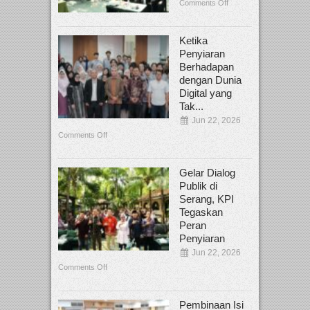
Comments Off
Ketika
Penyiaran
Berhadapan
dengan Dunia
Digital yang
Tak...
Jun 22, 2026
Comments Off
Gelar Dialog
Publik di
Serang, KPI
Tegaskan
Peran
Penyiaran
Jun 22, 2026
Comments Off
Pembinaan Isi