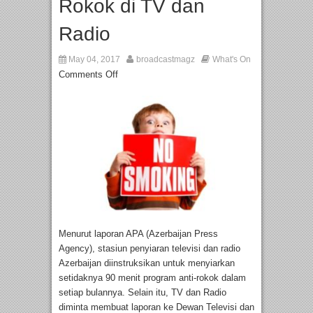
Rokok di TV dan
Radio
May 04, 2017
broadcastmagz
What's On
Comments Off
Menurut laporan APA (Azerbaijan Press
Agency), stasiun penyiaran televisi dan radio
Azerbaijan diinstruksikan untuk menyiarkan
setidaknya 90 menit program anti-rokok dalam
setiap bulannya. Selain itu, TV dan Radio
diminta membuat laporan ke Dewan Televisi dan