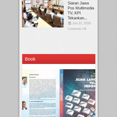
Siaran Jawa
Pos Multimedia
TV, KPI
Tekankan...
Jun 22, 2026
Comments Off
Book