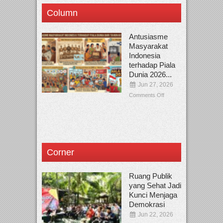
Column
Antusiasme
Masyarakat
Indonesia
terhadap Piala
Dunia 2026...
Jun 27, 2026
Comments Off
Corner
Ruang Publik
yang Sehat Jadi
Kunci Menjaga
Demokrasi
Jun 22, 2026