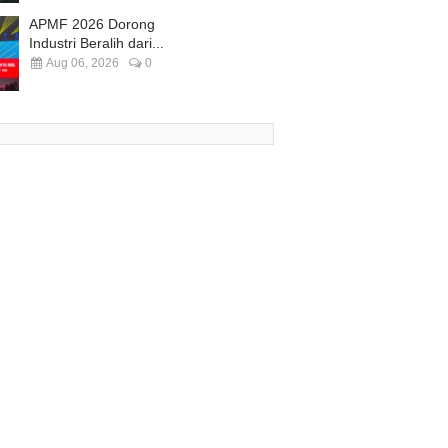
APMF 2026 Dorong
Industri Beralih dari...
Aug 06, 2026
0