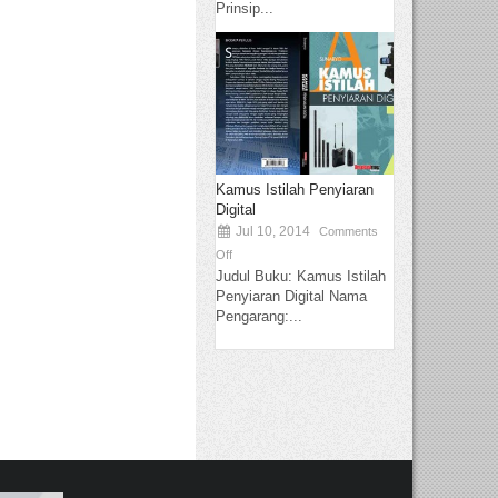
Prinsip...
Kamus Istilah Penyiaran
Digital
Jul 10, 2014
Comments
Off
Judul Buku: Kamus Istilah
Penyiaran Digital Nama
Pengarang:...