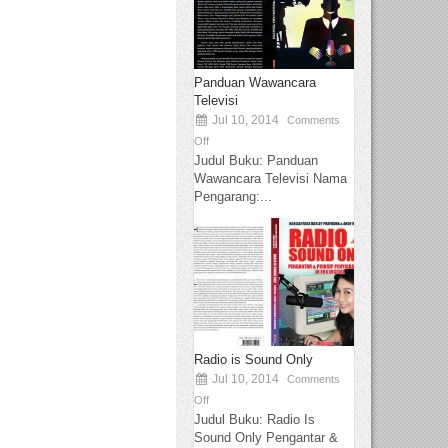
Panduan Wawancara
Televisi
Jul 10, 2014
Comments
Off
Judul Buku: Panduan
Wawancara Televisi Nama
Pengarang:...
Radio is Sound Only
Jul 10, 2014
Comments
Off
Judul Buku: Radio Is
Sound Only Pengantar &