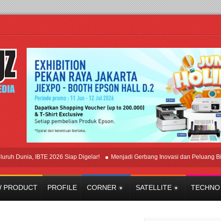
nia, IBTE 2026 Siap Digelar!
Menjadi Gerbang Inovasi dan Peluang Bisnis Ind
 PRODUCT
PROFILE
CORNER
SATELLITE
TECHNO