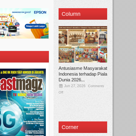
Column
Antusiasme Masyarakat
Indonesia terhadap Piala
Dunia 2026...
Jun 27, 2026
Comments
Off
Corner