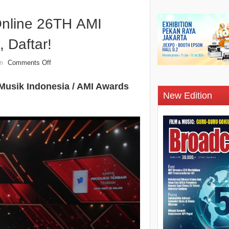
Online 26TH AMI
 Daftar!
Comments Off
n
Musik Indonesia / AMI Awards
New Edition