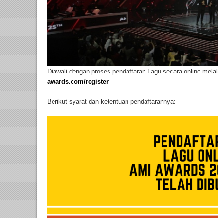
Diawali dengan proses pendaftaran Lagu secara online mela
awards.com/register
Berikut syarat dan ketentuan pendaftarannya: