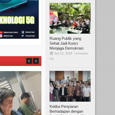
Ruang Publik yang
Sehat Jadi Kunci
Menjaga Demokrasi
Jun 22, 2026
Comments
Off
Ketika Penyiaran
Berhadapan dengan