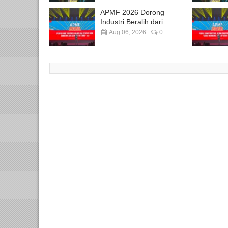
APMF 2026 Dorong
Industri Beralih dari...
Aug 06, 2026
0