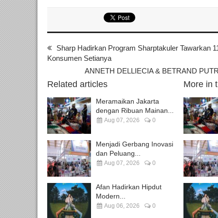
Sharp Hadirkan Program Sharptakuler Tawarkan 1
Konsumen Setianya
ANNETH DELLIECIA & BETRAND PUTRA 
Related articles
More in 
Meramaikan Jakarta
dengan Ribuan Mainan...
Aug 07, 2026
0
Menjadi Gerbang Inovasi
dan Peluang...
Aug 07, 2026
0
Afan Hadirkan Hipdut
Modern...
Aug 06, 2026
0