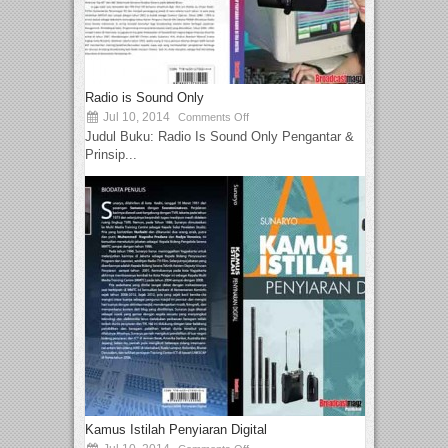
Radio is Sound Only
Jul 10, 2014
Comments Off
Judul Buku: Radio Is Sound Only Pengantar &
Prinsip...
Kamus Istilah Penyiaran Digital