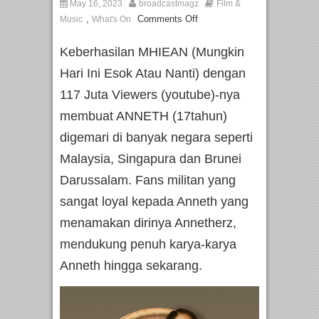
May 16, 2023
broadcastmagz
Film &
,
Comments Off
Music
What's On
Keberhasilan MHIEAN (Mungkin
Hari Ini Esok Atau Nanti) dengan
117 Juta Viewers (youtube)-nya
membuat ANNETH (17tahun)
digemari di banyak negara seperti
Malaysia, Singapura dan Brunei
Darussalam. Fans militan yang
sangat loyal kepada Anneth yang
menamakan dirinya Annetherz,
mendukung penuh karya-karya
Anneth hingga sekarang.