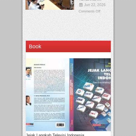
Jun 22, 2026
Comments Off
Book
Jejak Langkah Televisi Indonesia