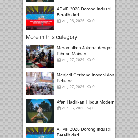
APMF 2026 Dorong Industri
Beralih dari...
Aug 06, 2026
0
More in this category
Meramaikan Jakarta dengan
Ribuan Mainan...
Aug 07, 2026
0
Menjadi Gerbang Inovasi dan
Peluang...
Aug 07, 2026
0
Afan Hadirkan Hipdut Modern...
Aug 06, 2026
0
APMF 2026 Dorong Industri
Beralih dari...