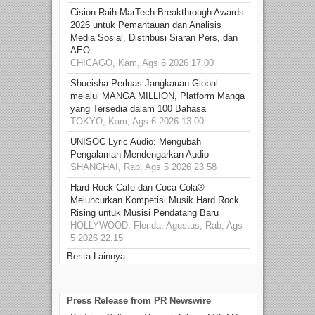
Cision Raih MarTech Breakthrough Awards
2026 untuk Pemantauan dan Analisis
Media Sosial, Distribusi Siaran Pers, dan
AEO
CHICAGO, Kam, Ags 6 2026 17.00
Shueisha Perluas Jangkauan Global
melalui MANGA MILLION, Platform Manga
yang Tersedia dalam 100 Bahasa
TOKYO, Kam, Ags 6 2026 13.00
UNISOC Lyric Audio: Mengubah
Pengalaman Mendengarkan Audio
SHANGHAI, Rab, Ags 5 2026 23.58
Hard Rock Cafe dan Coca-Cola®
Meluncurkan Kompetisi Musik Hard Rock
Rising untuk Musisi Pendatang Baru
HOLLYWOOD, Florida, Agustus, Rab, Ags
5 2026 22.15
Berita Lainnya
Press Release from PR Newswire