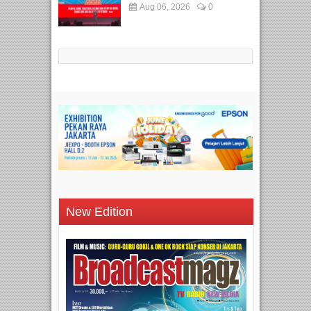
Aug 06, 2026
0
New Edition