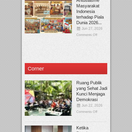
Antusiasme
Masyarakat
Indonesia
terhadap Piala
Dunia 2026...
Jun 27, 2026
Comments Off
Corner
Ruang Publik
yang Sehat Jadi
Kunci Menjaga
Demokrasi
Jun 22, 2026
Comments Off
Ketika