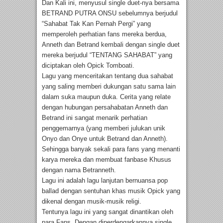
Dan Kali ini, menyusul single duet-nya bersama
BETRAND PUTRA ONSU sebelumnya berjudul
“Sahabat Tak Kan Pernah Pergi” yang
memperoleh perhatian fans mereka berdua,
Anneth dan Betrand kembali dengan single duet
mereka berjudul “TENTANG SAHABAT” yang
diciptakan oleh Opick Tomboati.
Lagu yang menceritakan tentang dua sahabat
yang saling memberi dukungan satu sama lain
dalam suka maupun duka. Cerita yang relate
dengan hubungan persahabatan Anneth dan
Betrand ini sangat menarik perhatian
penggemarnya (yang memberi julukan unik
Onyo dan Onye untuk Betrand dan Anneth).
Sehingga banyak sekali para fans yang menanti
karya mereka dan membuat fanbase Khusus
dengan nama Betranneth.
Lagu ini adalah lagu lanjutan bernuansa pop
ballad dengan sentuhan khas musik Opick yang
dikenal dengan musik-musik religi.
Tentunya lagu ini yang sangat dinantikan oleh
para Fans. Dengan diperdengarkannya single