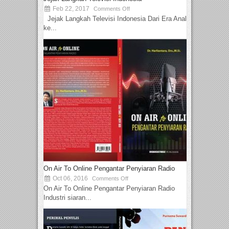
Feb 22, 2017
Comments Off
Jejak Langkah Televisi Indonesia Dari Era Analog
ke...
On Air To Online Pengantar Penyiaran Radio
Oct 06, 2016
Comments Off
On Air To Online Pengantar Penyiaran Radio
Industri siaran...