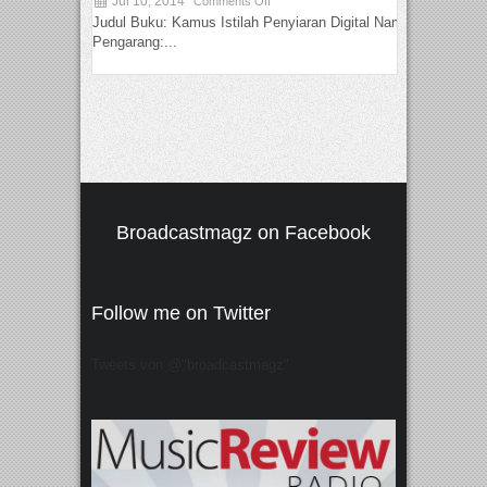
Jul 10, 2014
Comments Off
Judul Buku: Kamus Istilah Penyiaran Digital Nama
Pengarang:...
Broadcastmagz on Facebook
Follow me on Twitter
Tweets von @"broadcastmagz"