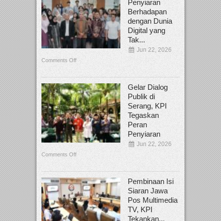
Penyiaran
Berhadapan
dengan Dunia
Digital yang
Tak...
Jun 22, 2026
Comments Off
Gelar Dialog
Publik di
Serang, KPI
Tegaskan
Peran
Penyiaran
Jun 22, 2026
Comments Off
Pembinaan Isi
Siaran Jawa
Pos Multimedia
TV, KPI
Tekankan...