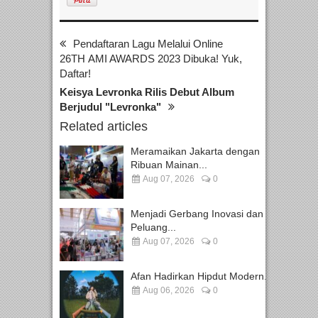
Pendaftaran Lagu Melalui Online
26TH AMI AWARDS 2023 Dibuka! Yuk,
Daftar!
Keisya Levronka Rilis Debut Album
Berjudul "Levronka"
Related articles
Meramaikan Jakarta dengan
Ribuan Mainan...
Aug 07, 2026
0
Menjadi Gerbang Inovasi dan
Peluang...
Aug 07, 2026
0
Afan Hadirkan Hipdut Modern...
Aug 06, 2026
0