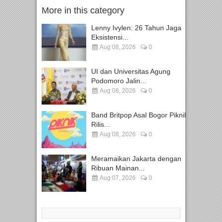
More in this category
Lenny Ivylen: 26 Tahun Jaga
Eksistensi...
Aug 08, 2026
0
UI dan Universitas Agung
Podomoro Jalin...
Aug 08, 2026
0
Band Britpop Asal Bogor Piknik
Rilis...
Aug 08, 2026
0
Meramaikan Jakarta dengan
Ribuan Mainan...
Aug 07, 2026
0