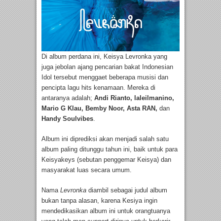
Di album perdana ini, Keisya Levronka yang
juga jebolan ajang pencarian bakat Indonesian
Idol tersebut menggaet beberapa musisi dan
pencipta lagu hits kenamaan. Mereka di
antaranya adalah;
Andi Rianto, laleilmanino,
Mario G Klau, Bemby Noor, Asta RAN,
dan
Handy Soulvibes
.
Album ini diprediksi akan menjadi salah satu
album paling ditunggu tahun ini, baik untuk para
Keisyakeys (sebutan penggemar Keisya) dan
masyarakat luas secara umum.
Nama
Levronka
diambil sebagai judul album
bukan tanpa alasan, karena Kesiya ingin
mendedikasikan album ini untuk orangtuanya