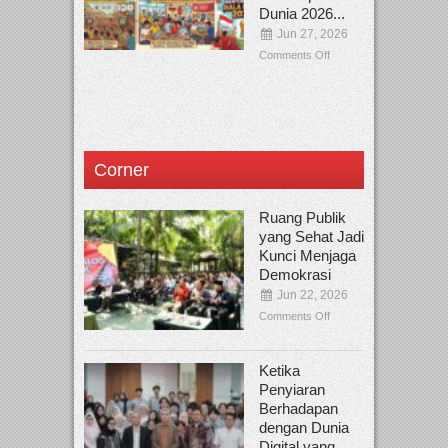
Dunia 2026...
Jun 27, 2026
Comments Off
Corner
Ruang Publik
yang Sehat Jadi
Kunci Menjaga
Demokrasi
Jun 22, 2026
Comments Off
Ketika
Penyiaran
Berhadapan
dengan Dunia
Digital yang