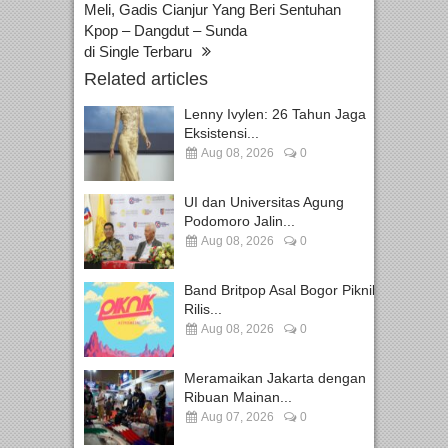
Meli, Gadis Cianjur Yang Beri Sentuhan
Kpop – Dangdut – Sunda
di Single Terbaru
Related articles
Lenny Ivylen: 26 Tahun Jaga
Eksistensi...
Aug 08, 2026
0
UI dan Universitas Agung
Podomoro Jalin...
Aug 08, 2026
0
Band Britpop Asal Bogor Piknik
Rilis...
Aug 08, 2026
0
Meramaikan Jakarta dengan
Ribuan Mainan...
Aug 07, 2026
0