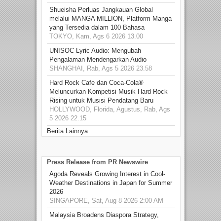
Shueisha Perluas Jangkauan Global
melalui MANGA MILLION, Platform Manga
yang Tersedia dalam 100 Bahasa
TOKYO, Kam, Ags 6 2026 13.00
UNISOC Lyric Audio: Mengubah
Pengalaman Mendengarkan Audio
SHANGHAI, Rab, Ags 5 2026 23.58
Hard Rock Cafe dan Coca-Cola®
Meluncurkan Kompetisi Musik Hard Rock
Rising untuk Musisi Pendatang Baru
HOLLYWOOD, Florida, Agustus, Rab, Ags
5 2026 22.15
Berita Lainnya
Press Release from PR Newswire
Agoda Reveals Growing Interest in Cool-
Weather Destinations in Japan for Summer
2026
SINGAPORE, Sat, Aug 8 2026 2:00 AM
Malaysia Broadens Diaspora Strategy,