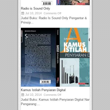
Radio is Sound Only
Jul 10, 2014
Comments Off
Judul Buku: Radio Is Sound Only Pengantar &
Prinsip...
Kamus Istilah Penyiaran Digital
Jul 10, 2014
Comments Off
Judul Buku: Kamus Istilah Penyiaran Digital Nama
Pengarang:...