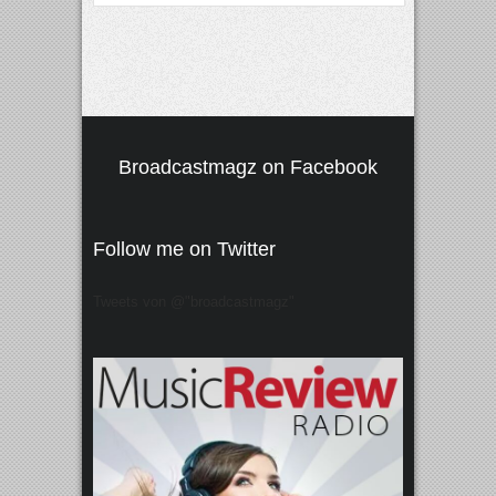
Broadcastmagz on Facebook
Follow me on Twitter
Tweets von @"broadcastmagz"