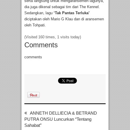
serta langsung untuk mengaransemen lagunya,
dia juga dikenal sebagai tim dari The Kennel.
Sedangkan, lagu
‘Tak Pantas Terluka’
diciptakan oleh Mario G Klau dan di aransemen
oleh Tohpati.
(Visited 160 times, 1 visits today)
Comments
comments
ANNETH DELLIECIA & BETRAND
PUTRA ONSU Luncurkan “Tentang
Sahabat”