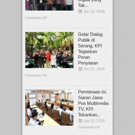
Tak...
Jun 22, 2026
Comments Off
Gelar Dialog
Publik di
Serang, KPI
Tegaskan
Peran
Penyiaran
Jun 22, 2026
Comments Off
Pembinaan Isi
Siaran Jawa
Pos Multimedia
TV, KPI
Tekankan...
Jun 22, 2026
Comments Off