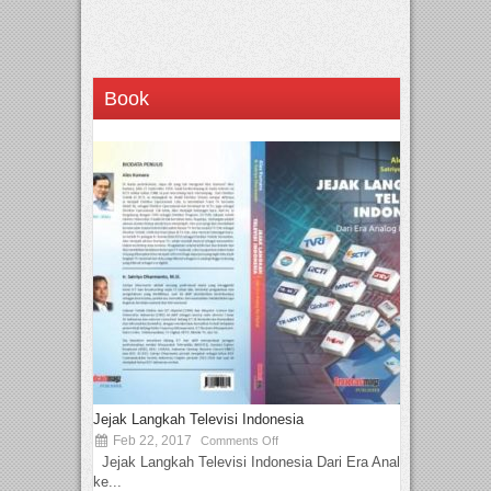
Book
Jejak Langkah Televisi Indonesia
Feb 22, 2017
Comments Off
Jejak Langkah Televisi Indonesia Dari Era Analog
ke...