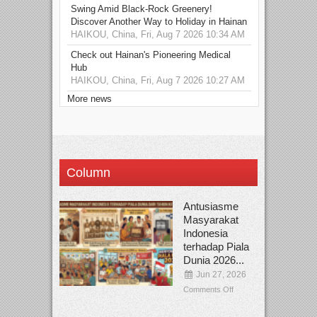
Swing Amid Black‑Rock Greenery!
Discover Another Way to Holiday in Hainan
HAIKOU, China, Fri, Aug 7 2026 10:34 AM
Check out Hainan's Pioneering Medical
Hub
HAIKOU, China, Fri, Aug 7 2026 10:27 AM
More news
Column
Antusiasme
Masyarakat
Indonesia
terhadap Piala
Dunia 2026...
Jun 27, 2026
Comments Off