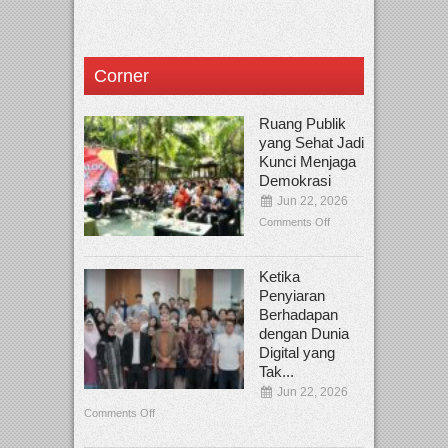
Corner
Ruang Publik
yang Sehat Jadi
Kunci Menjaga
Demokrasi
Jun 22, 2026
Comments Off
Ketika
Penyiaran
Berhadapan
dengan Dunia
Digital yang
Tak...
Jun 22, 2026
Comments Off