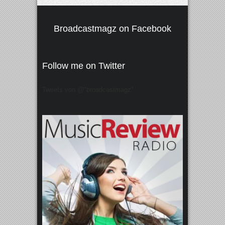
Broadcastmagz on Facebook
Follow me on Twitter
Tweets von @"broadcastmagz"