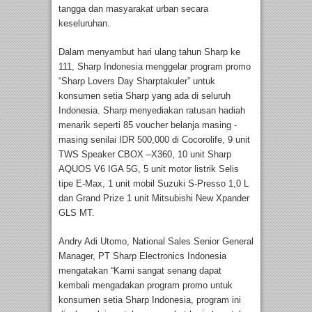
tangga dan masyarakat urban secara
keseluruhan.
Dalam menyambut hari ulang tahun Sharp ke
111, Sharp Indonesia menggelar program promo
“Sharp Lovers Day Sharptakuler” untuk
konsumen setia Sharp yang ada di seluruh
Indonesia. Sharp menyediakan ratusan hadiah
menarik seperti 85 voucher belanja masing -
masing senilai IDR 500,000 di Cocorolife, 9 unit
TWS Speaker CBOX –X360, 10 unit Sharp
AQUOS V6 IGA 5G, 5 unit motor listrik Selis
tipe E-Max, 1 unit mobil Suzuki S-Presso 1,0 L
dan Grand Prize 1 unit Mitsubishi New Xpander
GLS MT.
Andry Adi Utomo, National Sales Senior General
Manager, PT Sharp Electronics Indonesia
mengatakan “Kami sangat senang dapat
kembali mengadakan program promo untuk
konsumen setia Sharp Indonesia, program ini