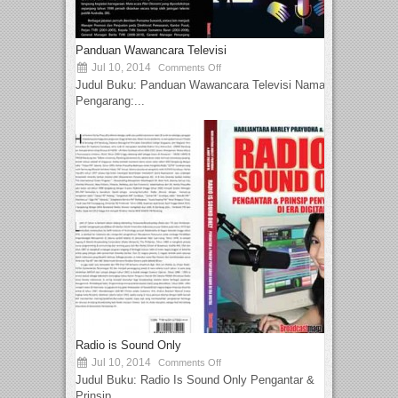
Panduan Wawancara Televisi
Jul 10, 2014
Comments Off
Judul Buku: Panduan Wawancara Televisi Nama
Pengarang:...
Radio is Sound Only
Jul 10, 2014
Comments Off
Judul Buku: Radio Is Sound Only Pengantar &
Prinsip...