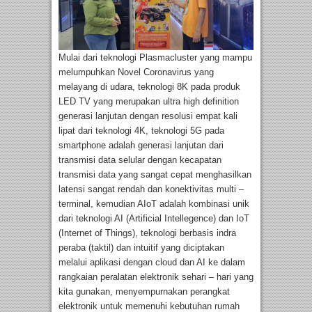
Mulai dari teknologi Plasmacluster yang mampu
melumpuhkan Novel Coronavirus yang
melayang di udara, teknologi 8K pada produk
LED TV yang merupakan ultra high definition
generasi lanjutan dengan resolusi empat kali
lipat dari teknologi 4K, teknologi 5G pada
smartphone adalah generasi lanjutan dari
transmisi data selular dengan kecapatan
transmisi data yang sangat cepat menghasilkan
latensi sangat rendah dan konektivitas multi –
terminal, kemudian AIoT adalah kombinasi unik
dari teknologi AI (Artificial Intellegence) dan IoT
(Internet of Things), teknologi berbasis indra
peraba (taktil) dan intuitif yang diciptakan
melalui aplikasi dengan cloud dan AI ke dalam
rangkaian peralatan elektronik sehari – hari yang
kita gunakan, menyempurnakan perangkat
elektronik untuk memenuhi kebutuhan rumah