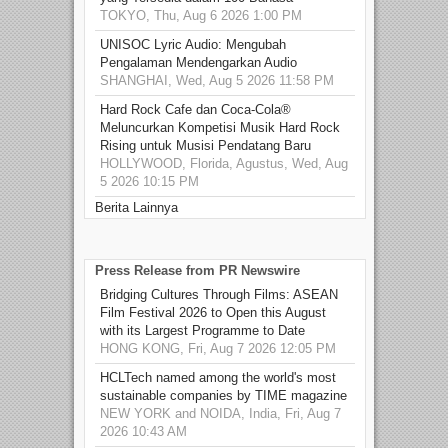
TOKYO, Thu, Aug 6 2026 1:00 PM
UNISOC Lyric Audio: Mengubah
Pengalaman Mendengarkan Audio
SHANGHAI, Wed, Aug 5 2026 11:58 PM
Hard Rock Cafe dan Coca-Cola®
Meluncurkan Kompetisi Musik Hard Rock
Rising untuk Musisi Pendatang Baru
HOLLYWOOD, Florida, Agustus, Wed, Aug
5 2026 10:15 PM
Berita Lainnya
Press Release from PR Newswire
Bridging Cultures Through Films: ASEAN
Film Festival 2026 to Open this August
with its Largest Programme to Date
HONG KONG, Fri, Aug 7 2026 12:05 PM
HCLTech named among the world's most
sustainable companies by TIME magazine
NEW YORK and NOIDA, India, Fri, Aug 7
2026 10:43 AM