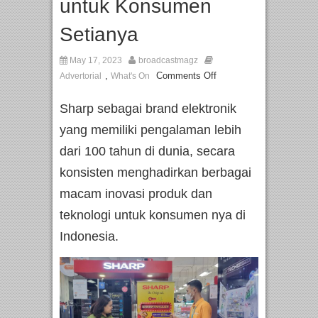
untuk Konsumen
Setianya
May 17, 2023
broadcastmagz
,
Comments Off
Advertorial
What's On
Sharp sebagai brand elektronik
yang memiliki pengalaman lebih
dari 100 tahun di dunia, secara
konsisten menghadirkan berbagai
macam inovasi produk dan
teknologi untuk konsumen nya di
Indonesia.