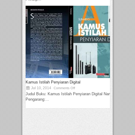
Kamus Istilah Penyiaran Digital
Jul 10, 2014
Comments Off
Judul Buku: Kamus Istilah Penyiaran Digital Nama
Pengarang:...