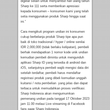
digelar selain untuk menyambut hari ulang tahun
Sharp ke 111 serta memberikan apresiasi
kepada konsumen – konsumen kami yang telah
setia menggunakan produk Sharp hingga saat
ini.”
Cara mengikuti program undian ini konsumen
cukup berbelanja produk Sharp tipe apa pun
baik di toko tradisional / hyper / online senilai
IDR 2,000,000 (tidak berlaku kelipatan), pembeli
berhak mendapatkan 1 nomor kode unik undian
kemudian pembeli diminta untuk mengunduh
aplikasi Sharp ID yang tersedia di android dan
iOS, selanjutnya pembeli wajib mengisi data diri
setelah terdaftar, pembeli harus mendaftar
registrasi produk yang dibeli kemudian unggah
kuitansi / nota pembelian yang jelas dan dapat
terbaca untuk memudahkan proses verifikasi.
Sharp Indonesia akan mengumumkan
pemenang undian pada tanggal 17 Oktober 2023
jam 11.00 melaui Live streaming di Facebook
fans page Sharp Indonesia.