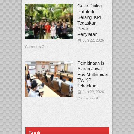
Gelar Dialog
Publik di
Serang, KPI
Tegaskan
Peran
Penyiaran
Jun 22, 2026
Comments Off
Pembinaan Isi
Siaran Jawa
Pos Multimedia
TV, KPI
Tekankan...
Jun 22, 2026
Comments Off
Book