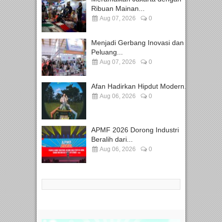
Ribuan Mainan...
Aug 07, 2026
0
Menjadi Gerbang Inovasi dan
Peluang...
Aug 07, 2026
0
Afan Hadirkan Hipdut Modern...
Aug 06, 2026
0
APMF 2026 Dorong Industri
Beralih dari...
Aug 06, 2026
0