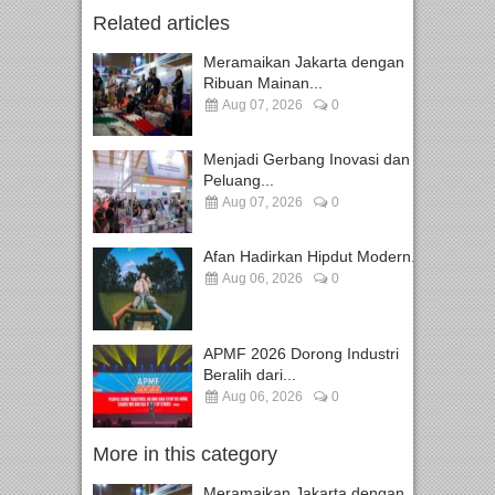
Related articles
Meramaikan Jakarta dengan
Ribuan Mainan...
Aug 07, 2026
0
Menjadi Gerbang Inovasi dan
Peluang...
Aug 07, 2026
0
Afan Hadirkan Hipdut Modern...
Aug 06, 2026
0
APMF 2026 Dorong Industri
Beralih dari...
Aug 06, 2026
0
More in this category
Meramaikan Jakarta dengan