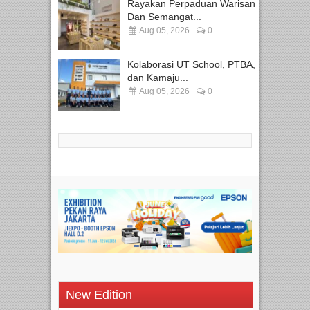
Rayakan Perpaduan Warisan
Dan Semangat...
Aug 05, 2026
0
Kolaborasi UT School, PTBA,
dan Kamaju...
Aug 05, 2026
0
New Edition