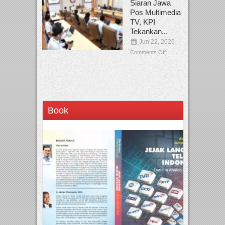
Siaran Jawa
Pos Multimedia
TV, KPI
Tekankan...
Jun 22, 2026
Comments Off
Book