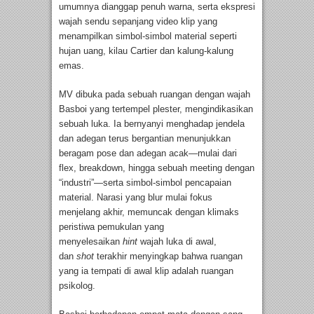
umumnya dianggap penuh warna, serta ekspresi
wajah sendu sepanjang video klip yang
menampilkan simbol-simbol material seperti
hujan uang, kilau Cartier dan kalung-kalung
emas.
MV dibuka pada sebuah ruangan dengan wajah
Basboi yang tertempel plester, mengindikasikan
sebuah luka. Ia bernyanyi menghadap jendela
dan adegan terus bergantian menunjukkan
beragam pose dan adegan acak—mulai dari
flex, breakdown, hingga sebuah meeting dengan
“industri”—serta simbol-simbol pencapaian
material. Narasi yang blur mulai fokus
menjelang akhir, memuncak dengan klimaks
peristiwa pemukulan yang
menyelesaikan
hint
wajah luka di awal,
dan
shot
terakhir menyingkap bahwa ruangan
yang ia tempati di awal klip adalah ruangan
psikolog.