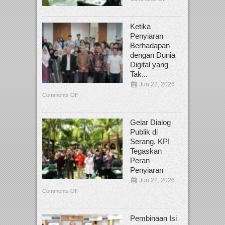
Ketika
Penyiaran
Berhadapan
dengan Dunia
Digital yang
Tak...
Jun 22, 2026
Comments Off
Gelar Dialog
Publik di
Serang, KPI
Tegaskan
Peran
Penyiaran
Jun 22, 2026
Comments Off
Pembinaan Isi