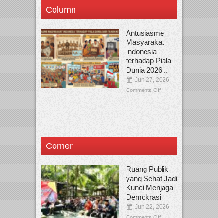
Column
Antusiasme
Masyarakat
Indonesia
terhadap Piala
Dunia 2026...
Jun 27, 2026
Comments Off
Corner
Ruang Publik
yang Sehat Jadi
Kunci Menjaga
Demokrasi
Jun 22, 2026
Comments Off