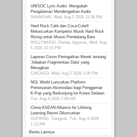
UNISOC Lyric Audio: Mengubah
Pengalaman Mendengarkan Audio
SHANGHAI, Wed, Aug 5 2026 11:58 PM
Hard Rock Cafe dan Coca-Cola®
Meluncurkan Kompetisi Musik Hard Rock
Rising untuk Musisi Pendatang Baru
HOLLYWOOD, Florida, Agustus, Wed, Aug
5 2026 10:15 PM
Laporan Cision Peringatkan Merek tentang
'Jebakan Fragmentasi Data' yang
Merugikan
CHICAGO, Wed, Aug 5 2026 2:00 PM
NOL World Luncurkan Platform
Pemesanan Akomodasi bagi Penggemar
K-Pop yang Berkunjung ke Korea Selatan
Tue, Aug 4 2026 2:00 AM
China-ASEAN Alliance for Lifelong
Learning Resmi Diluncurkan
GUIYANG, Tiongkok, Tue, Aug 4 2026
1:12 AM
Berita Lainnya