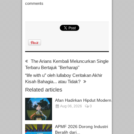
comments
The Arians Kembali Meluncurkan Single
Terbaru Bertajuk "Berharap"
“life with u” oleh lullaboy Ceritakan Akhir
Kisah Bahagia... atau Tidak?
Related articles
Afan Hadirkan Hipdut Modern...
Aug 06, 2026
0
APMF 2026 Dorong Industri
Beralih dari...