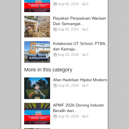
Aug 06, 2026
0
Rayakan Perpaduan Warisan
Dan Semangat...
Aug 05, 2026
0
Kolaborasi UT School, PTBA,
dan Kamaju...
Aug 05, 2026
0
More in this category
Afan Hadirkan Hipdut Modern...
Aug 06, 2026
0
APMF 2026 Dorong Industri
Beralih dari...
Aug 06, 2026
0