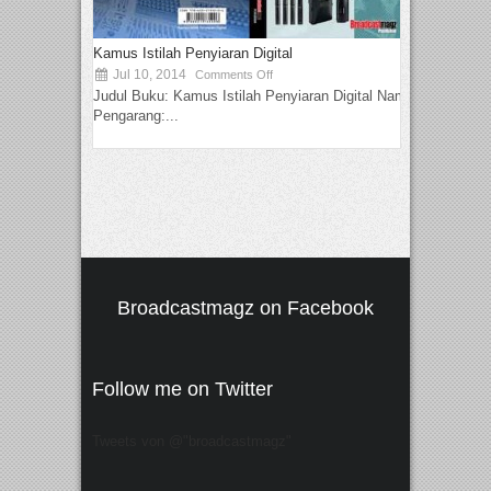
Kamus Istilah Penyiaran Digital
Jul 10, 2014
Comments Off
Judul Buku: Kamus Istilah Penyiaran Digital Nama
Pengarang:...
Broadcastmagz on Facebook
Follow me on Twitter
Tweets von @"broadcastmagz"