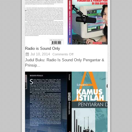
Radio is Sound Only
Jul 10, 2014
Comments Off
Judul Buku: Radio Is Sound Only Pengantar &
Prinsip...