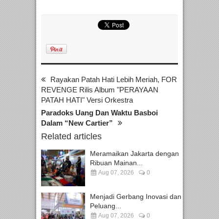
Rayakan Patah Hati Lebih Meriah, FOR
REVENGE Rilis Album "PERAYAAN
PATAH HATI" Versi Orkestra
Paradoks Uang Dan Waktu Basboi
Dalam “New Cartier”
Related articles
Meramaikan Jakarta dengan
Ribuan Mainan...
Aug 07, 2026
0
Menjadi Gerbang Inovasi dan
Peluang...
Aug 07, 2026
0