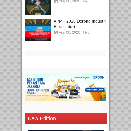
Aug 06, 2026
0
APMF 2026 Dorong Industri
Beralih dari...
Aug 06, 2026
0
New Edition