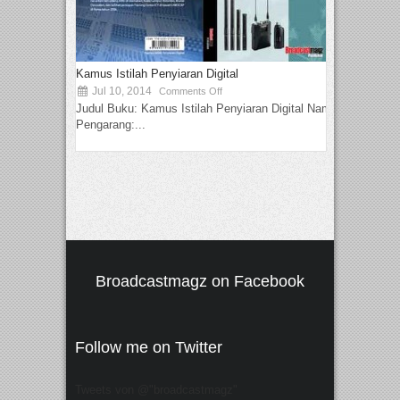
Kamus Istilah Penyiaran Digital
Jul 10, 2014
Comments Off
Judul Buku: Kamus Istilah Penyiaran Digital Nama
Pengarang:...
Broadcastmagz on Facebook
Follow me on Twitter
Tweets von @"broadcastmagz"