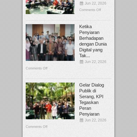
Jun 22, 2026
Comments Off
Ketika
Penyiaran
Berhadapan
dengan Dunia
Digital yang
Tak...
Jun 22, 2026
Comments Off
Gelar Dialog
Publik di
Serang, KPI
Tegaskan
Peran
Penyiaran
Jun 22, 2026
Comments Off