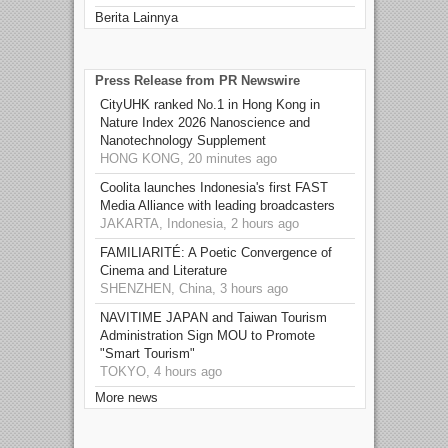
Berita Lainnya
Press Release from PR Newswire
CityUHK ranked No.1 in Hong Kong in
Nature Index 2026 Nanoscience and
Nanotechnology Supplement
HONG KONG, 20 minutes ago
Coolita launches Indonesia's first FAST
Media Alliance with leading broadcasters
JAKARTA, Indonesia, 2 hours ago
FAMILIARITÉ: A Poetic Convergence of
Cinema and Literature
SHENZHEN, China, 3 hours ago
NAVITIME JAPAN and Taiwan Tourism
Administration Sign MOU to Promote
"Smart Tourism"
TOKYO, 4 hours ago
More news