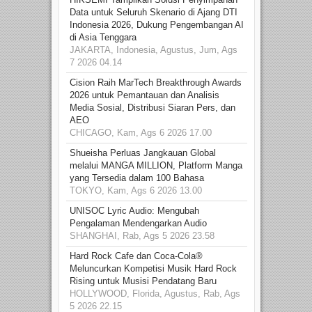
Data untuk Seluruh Skenario di Ajang DTI
Indonesia 2026, Dukung Pengembangan AI
di Asia Tenggara
JAKARTA, Indonesia, Agustus, Jum, Ags
7 2026 04.14
Cision Raih MarTech Breakthrough Awards
2026 untuk Pemantauan dan Analisis
Media Sosial, Distribusi Siaran Pers, dan
AEO
CHICAGO, Kam, Ags 6 2026 17.00
Shueisha Perluas Jangkauan Global
melalui MANGA MILLION, Platform Manga
yang Tersedia dalam 100 Bahasa
TOKYO, Kam, Ags 6 2026 13.00
UNISOC Lyric Audio: Mengubah
Pengalaman Mendengarkan Audio
SHANGHAI, Rab, Ags 5 2026 23.58
Hard Rock Cafe dan Coca-Cola®
Meluncurkan Kompetisi Musik Hard Rock
Rising untuk Musisi Pendatang Baru
HOLLYWOOD, Florida, Agustus, Rab, Ags
5 2026 22.15