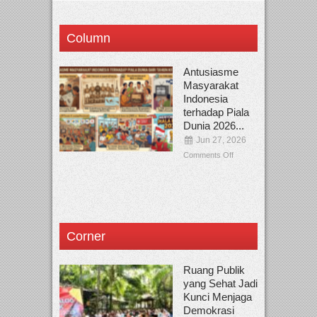
Column
Antusiasme
Masyarakat
Indonesia
terhadap Piala
Dunia 2026...
Jun 27, 2026
Comments Off
Corner
Ruang Publik
yang Sehat Jadi
Kunci Menjaga
Demokrasi