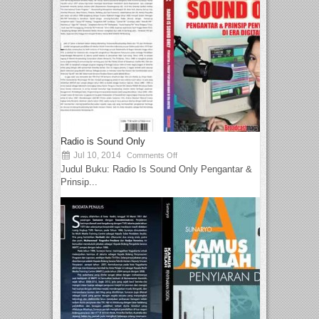
Radio is Sound Only
Jul 10, 2014
Comments Off
Judul Buku: Radio Is Sound Only Pengantar &
Prinsip...