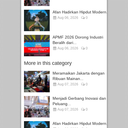
Afan Hadirkan Hipdut Modern...
Aug 06, 2026
0
APMF 2026 Dorong Industri
Beralih dari...
Aug 06, 2026
0
More in this category
Meramaikan Jakarta dengan
Ribuan Mainan...
Aug 07, 2026
0
Menjadi Gerbang Inovasi dan
Peluang...
Aug 07, 2026
0
Afan Hadirkan Hipdut Modern...