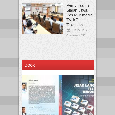
Pembinaan Isi
Siaran Jawa
Pos Multimedia
TV, KPI
Tekankan...
Jun 22, 2026
Comments Off
Book