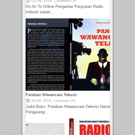
Oct 06, 2016
Comments Off
On Air To Online Pengantar Penyiaran Radio
Industri siaran...
Panduan Wawancara Televisi
Jul 10, 2014
Comments Off
Judul Buku: Panduan Wawancara Televisi Nama
Pengarang:...