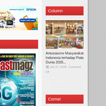
Column
Antusiasme Masyarakat
Indonesia terhadap Piala
Dunia 2026...
Jun 27, 2026
Comments
Off
Corner