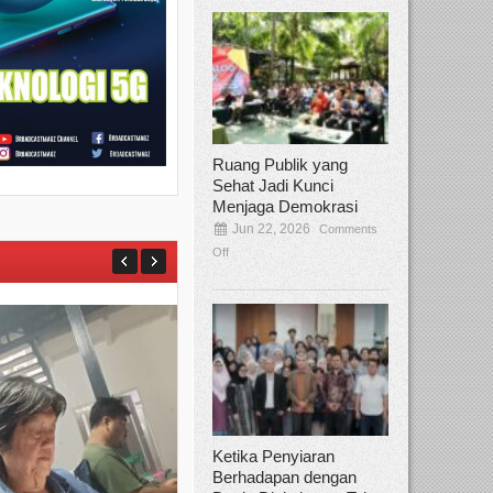
Ruang Publik yang
Sehat Jadi Kunci
Menjaga Demokrasi
Jun 22, 2026
Comments
Off
Ketika Penyiaran
Berhadapan dengan