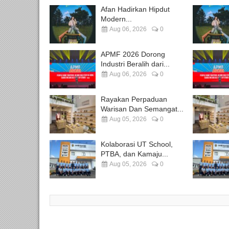
Afan Hadirkan Hipdut
Modern...
Aug 06, 2026
0
APMF 2026 Dorong
Industri Beralih dari...
Aug 06, 2026
0
Rayakan Perpaduan
Warisan Dan Semangat...
Aug 05, 2026
0
Kolaborasi UT School,
PTBA, dan Kamaju...
Aug 05, 2026
0