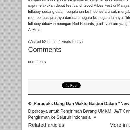
saja melakukan debut festival di Good Vibes Fest di Malays
lullaboy sedang dalam perjalanan ke Indonesia untuk menja
memperluas jejaknya dari satu negara ke negara lainnya. “lif
lullaboy dibawah naungan Red Records, joint- venture yang 
AirAsia.
(Visited 52 times, 1 visits today)
Comments
comments
Paradoks Uang Dan Waktu Basboi Dalam “New 
Dipercaya untuk Pengiriman Barang UMKM, J&T Carg
Pengiriman ke Seluruh Indonesia
Related articles
More in 