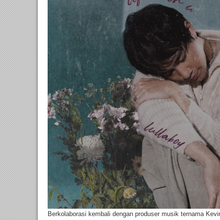
Berkolaborasi kembali dengan produser musik ternama Kevi