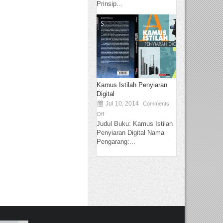
Prinsip...
Kamus Istilah Penyiaran
Digital
Jul 10, 2014
Comments
Off
Judul Buku: Kamus Istilah
Penyiaran Digital Nama
Pengarang:...