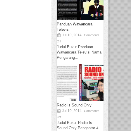
Panduan Wawancara
Televisi
Jul 10, 2014
Comments
Off
Judul Buku: Panduan
Wawancara Televisi Nama
Pengarang:...
Radio is Sound Only
Jul 10, 2014
Comments
Off
Judul Buku: Radio Is
Sound Only Pengantar &