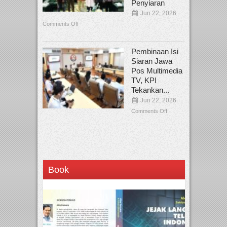
Penyiaran
Jun 22, 2026
Comments Off
Pembinaan Isi
Siaran Jawa
Pos Multimedia
TV, KPI
Tekankan...
Jun 22, 2026
Comments Off
Book