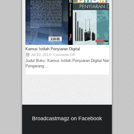
Kamus Istilah Penyiaran Digital
Jul 10, 2014
Comments Off
Judul Buku: Kamus Istilah Penyiaran Digital Nama
Pengarang:...
Broadcastmagz on Facebook