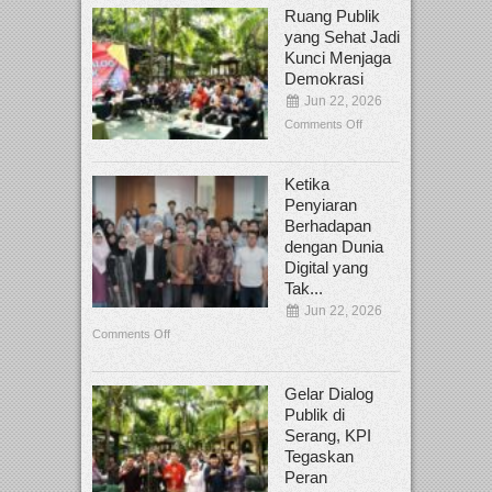
Ruang Publik
yang Sehat Jadi
Kunci Menjaga
Demokrasi
Jun 22, 2026
Comments Off
Ketika
Penyiaran
Berhadapan
dengan Dunia
Digital yang
Tak...
Jun 22, 2026
Comments Off
Gelar Dialog
Publik di
Serang, KPI
Tegaskan
Peran