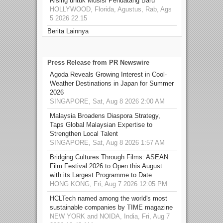
Rising untuk Musisi Pendatang Baru
HOLLYWOOD, Florida, Agustus, Rab, Ags
5 2026 22.15
Berita Lainnya
Press Release from PR Newswire
Agoda Reveals Growing Interest in Cool-
Weather Destinations in Japan for Summer
2026
SINGAPORE, Sat, Aug 8 2026 2:00 AM
Malaysia Broadens Diaspora Strategy,
Taps Global Malaysian Expertise to
Strengthen Local Talent
SINGAPORE, Sat, Aug 8 2026 1:57 AM
Bridging Cultures Through Films: ASEAN
Film Festival 2026 to Open this August
with its Largest Programme to Date
HONG KONG, Fri, Aug 7 2026 12:05 PM
HCLTech named among the world's most
sustainable companies by TIME magazine
NEW YORK and NOIDA, India, Fri, Aug 7