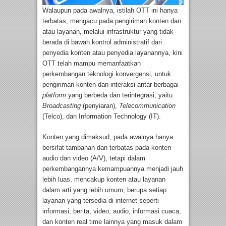
Walaupun pada awalnya, istilah OTT ini hanya
terbatas, mengacu pada pengiriman konten dan
atau layanan, melalui infrastruktur yang tidak
berada di bawah kontrol administratif dari
penyedia konten atau penyedia layanannya, kini
OTT telah mampu memanfaatkan
perkembangan teknologi konvergensi, untuk
pengiriman konten dan interaksi antar-berbagai
platform
yang berbeda dan terintegrasi, yaitu
Broadcasting
(penyiaran),
Telecommunication
(Telco), dan Information Technology (IT).
Konten yang dimaksud, pada awalnya hanya
bersifat tambahan dan terbatas pada konten
audio dan video (A/V), tetapi dalam
perkembangannya kemampuannya menjadi jauh
lebih luas, mencakup konten atau layanan
dalam arti yang lebih umum, berupa setiap
layanan yang tersedia di internet seperti
informasi, berita, video, audio, informasi cuaca,
dan konten real time lainnya yang masuk dalam