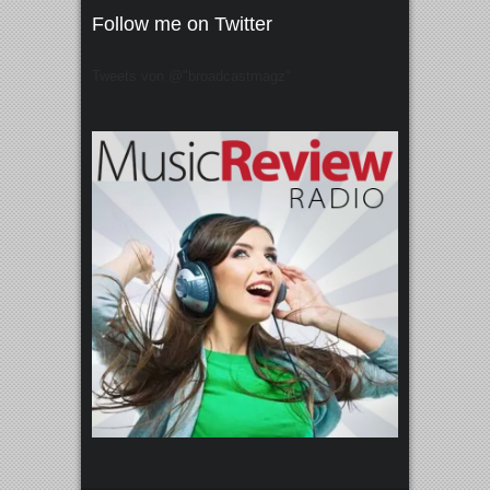
Follow me on Twitter
Tweets von @"broadcastmagz"