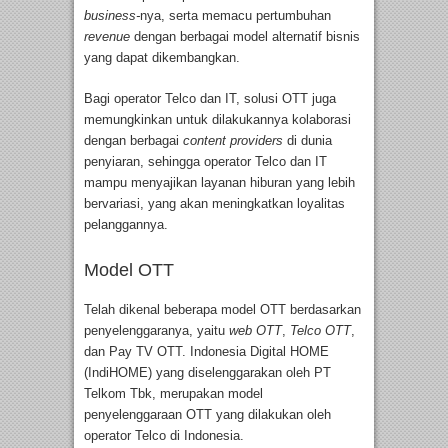
business-
nya, serta memacu pertumbuhan
revenue
dengan berbagai model alternatif bisnis
yang dapat dikembangkan.
Bagi operator Telco dan IT, solusi OTT juga
memungkinkan untuk dilakukannya kolaborasi
dengan berbagai
content providers
di dunia
penyiaran, sehingga operator Telco dan IT
mampu menyajikan layanan hiburan yang lebih
bervariasi, yang akan meningkatkan loyalitas
pelanggannya.
Model OTT
Telah dikenal beberapa model OTT berdasarkan
penyelenggaranya, yaitu
web OTT
,
Telco OTT
,
dan Pay TV OTT. Indonesia Digital HOME
(IndiHOME) yang diselenggarakan oleh PT
Telkom Tbk, merupakan model
penyelenggaraan OTT yang dilakukan oleh
operator Telco di Indonesia.