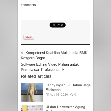
comments
Kompetensi Keahlian Multimedia SMK
Kosgoro Bogor
Software Editing Video Pilihan untuk
Pemula dan Profesional
Related articles
Lenny Ivylen: 26 Tahun Jaga
Eksistensi...
Aug 08, 2026
0
UI dan Universitas Agung