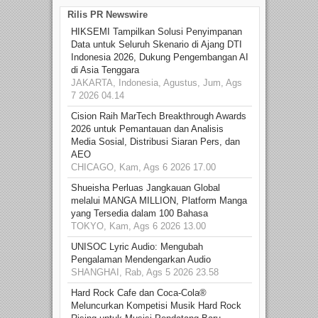
Rilis PR Newswire
HIKSEMI Tampilkan Solusi Penyimpanan
Data untuk Seluruh Skenario di Ajang DTI
Indonesia 2026, Dukung Pengembangan AI
di Asia Tenggara
JAKARTA, Indonesia, Agustus, Jum, Ags
7 2026 04.14
Cision Raih MarTech Breakthrough Awards
2026 untuk Pemantauan dan Analisis
Media Sosial, Distribusi Siaran Pers, dan
AEO
CHICAGO, Kam, Ags 6 2026 17.00
Shueisha Perluas Jangkauan Global
melalui MANGA MILLION, Platform Manga
yang Tersedia dalam 100 Bahasa
TOKYO, Kam, Ags 6 2026 13.00
UNISOC Lyric Audio: Mengubah
Pengalaman Mendengarkan Audio
SHANGHAI, Rab, Ags 5 2026 23.58
Hard Rock Cafe dan Coca-Cola®
Meluncurkan Kompetisi Musik Hard Rock