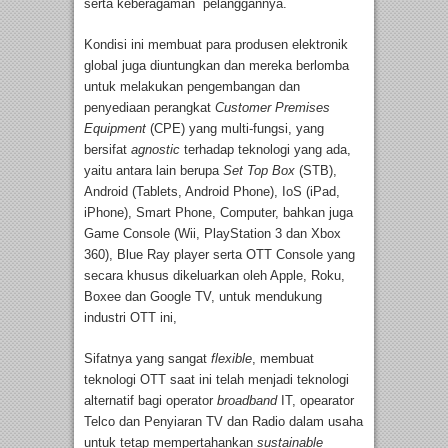
serta keberagaman pelanggannya.
Kondisi ini membuat para produsen elektronik
global juga diuntungkan dan mereka berlomba
untuk melakukan pengembangan dan
penyediaan perangkat
Customer Premises
Equipment
(CPE) yang multi-fungsi, yang
bersifat
agnostic
terhadap teknologi yang ada,
yaitu antara lain berupa
Set Top Box
(STB),
Android (Tablets, Android Phone), IoS (iPad,
iPhone), Smart Phone, Computer, bahkan juga
Game Console (Wii, PlayStation 3 dan Xbox
360), Blue Ray player serta OTT Console yang
secara khusus dikeluarkan oleh Apple, Roku,
Boxee dan Google TV, untuk mendukung
industri OTT ini,
Sifatnya yang sangat
flexible
, membuat
teknologi OTT saat ini telah menjadi teknologi
alternatif bagi operator
broadband
IT, opearator
Telco dan Penyiaran TV dan Radio dalam usaha
untuk tetap mempertahankan
sustainable