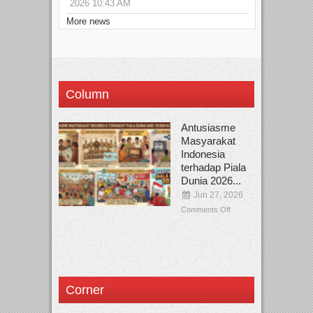
2026 10:43 AM
More news
Column
Antusiasme
Masyarakat
Indonesia
terhadap Piala
Dunia 2026...
Jun 27, 2026
Comments Off
Corner