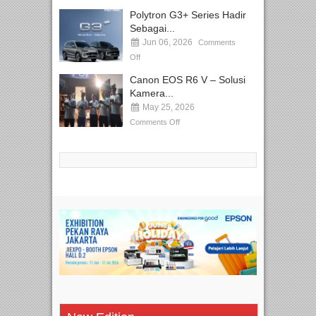
Polytron G3+ Series Hadir
Sebagai...
Jun 06, 2026
Comments
Off
Canon EOS R6 V – Solusi
Kamera...
May 25, 2026
Comments Off