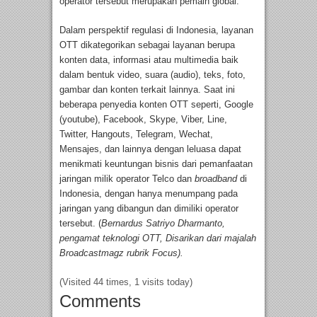
operator tersebut merupakan pemain global.
Dalam perspektif regulasi di Indonesia, layanan
OTT dikategorikan sebagai layanan berupa
konten data, informasi atau multimedia baik
dalam bentuk video, suara (audio), teks, foto,
gambar dan konten terkait lainnya. Saat ini
beberapa penyedia konten OTT seperti, Google
(youtube), Facebook, Skype, Viber, Line,
Twitter, Hangouts, Telegram, Wechat,
Mensajes, dan lainnya dengan leluasa dapat
menikmati keuntungan bisnis dari pemanfaatan
jaringan milik operator Telco dan
broadband
di
Indonesia, dengan hanya menumpang pada
jaringan yang dibangun dan dimiliki operator
tersebut. (
Bernardus Satriyo Dharmanto,
pengamat teknologi OTT, Disarikan dari majalah
Broadcastmagz rubrik Focus).
(Visited 44 times, 1 visits today)
Comments