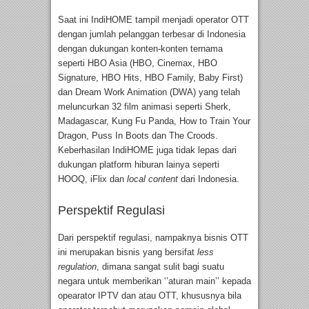
Saat ini IndiHOME tampil menjadi operator OTT
dengan jumlah pelanggan terbesar di Indonesia
dengan dukungan konten-konten ternama
seperti HBO Asia (HBO, Cinemax, HBO
Signature, HBO Hits, HBO Family, Baby First)
dan Dream Work Animation (DWA) yang telah
meluncurkan 32 film animasi seperti Sherk,
Madagascar, Kung Fu Panda, How to Train Your
Dragon, Puss In Boots dan The Croods.
Keberhasilan IndiHOME juga tidak lepas dari
dukungan platform hiburan lainya seperti
HOOQ, iFlix dan
local content
dari Indonesia.
Perspektif Regulasi
Dari perspektif regulasi, nampaknya bisnis OTT
ini merupakan bisnis yang bersifat
less
regulation
, dimana sangat sulit bagi suatu
negara untuk memberikan ‘’aturan main’’ kepada
opearator IPTV dan atau OTT, khususnya bila