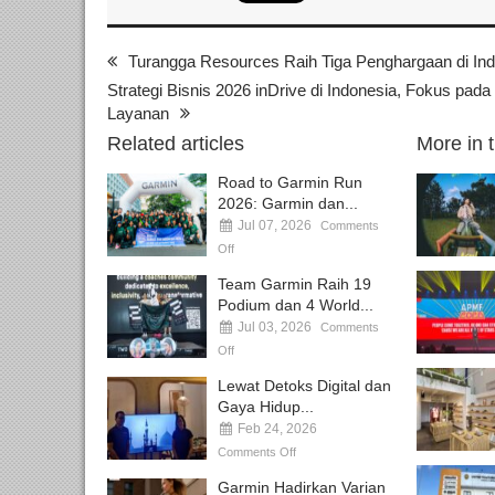
Turangga Resources Raih Tiga Penghargaan di I
Strategi Bisnis 2026 inDrive di Indonesia, Fokus pa
Layanan
Related articles
More in 
Road to Garmin Run
2026: Garmin dan...
Jul 07, 2026
Comments
Off
Team Garmin Raih 19
Podium dan 4 World...
Jul 03, 2026
Comments
Off
Lewat Detoks Digital dan
Gaya Hidup...
Feb 24, 2026
Comments Off
Garmin Hadirkan Varian