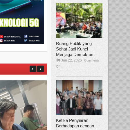
Ruang Publik yang
Sehat Jadi Kunci
Menjaga Demokrasi
Jun 22, 2026
Comments
Off
Ketika Penyiaran
Berhadapan dengan