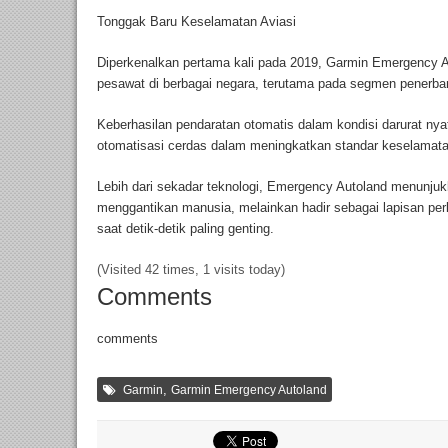
Tonggak Baru Keselamatan Aviasi
Diperkenalkan pertama kali pada 2019, Garmin Emergency Auto
pesawat di berbagai negara, terutama pada segmen penerb
Keberhasilan pendaratan otomatis dalam kondisi darurat nyata
otomatisasi cerdas dalam meningkatkan standar keselamata
Lebih dari sekadar teknologi, Emergency Autoland menunju
menggantikan manusia, melainkan hadir sebagai lapisan pe
saat detik-detik paling genting.
(Visited 42 times, 1 visits today)
Comments
comments
,
Garmin
Garmin Emergency Autoland