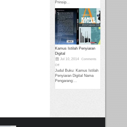
Prinsip...
Kamus Istilah Penyiaran
Digital
Jul 10, 2014
Comments
Off
Judul Buku: Kamus Istilah
Penyiaran Digital Nama
Pengarang:...