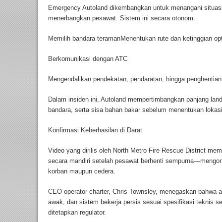
Emergency Autoland dikembangkan untuk menangani situasi 
menerbangkan pesawat. Sistem ini secara otonom:
Memilih bandara teramanMenentukan rute dan ketinggian op
Berkomunikasi dengan ATC
Mengendalikan pendekatan, pendaratan, hingga penghentian
Dalam insiden ini, Autoland mempertimbangkan panjang landa
bandara, serta sisa bahan bakar sebelum menentukan lokasi
Konfirmasi Keberhasilan di Darat
Video yang dirilis oleh North Metro Fire Rescue District me
secara mandiri setelah pesawat berhenti sempurna—mengon
korban maupun cedera.
CEO operator charter, Chris Townsley, menegaskan bahwa a
awak, dan sistem bekerja persis sesuai spesifikasi teknis se
ditetapkan regulator.