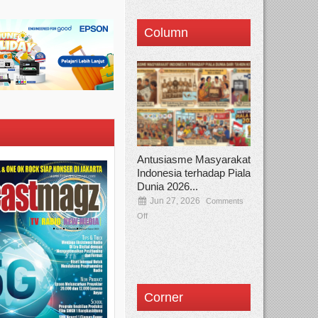
Column
Antusiasme Masyarakat
Indonesia terhadap Piala
Dunia 2026...
Jun 27, 2026
Comments
Off
Corner