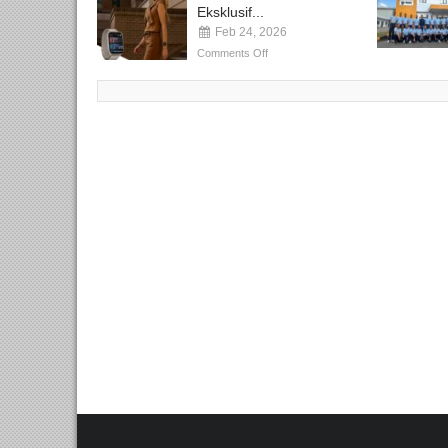
Eksklusif...
Feb 24, 2026
Comments Off