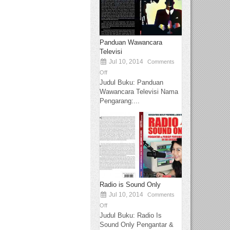
Panduan Wawancara
Televisi
Jul 10, 2014
Comments
Off
Judul Buku: Panduan
Wawancara Televisi Nama
Pengarang:...
Radio is Sound Only
Jul 10, 2014
Comments
Off
Judul Buku: Radio Is
Sound Only Pengantar &