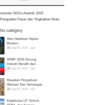
ndonesian SDGs Awards 2025
da Penguatan Pasar dan Tingkatkan Mutu
this category
Afan Hadirkan Hipdut
Modern...
Aug 06, 2026
0
APMF 2026 Dorong
Industri Beralih dari...
Aug 06, 2026
0
Rayakan Perpaduan
Warisan Dan Semangat...
Aug 05, 2026
0
Kolaborasi UT School,