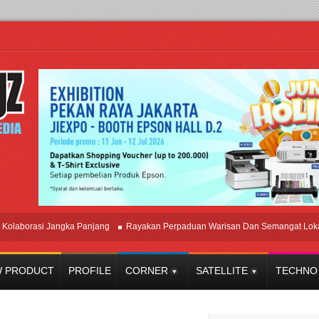
orasi Jangka Panjang
Rayakan Perpaduan Warisan Dan Semangat Lokal, BI
 PRODUCT
PROFILE
CORNER
SATELLITE
TECHNO