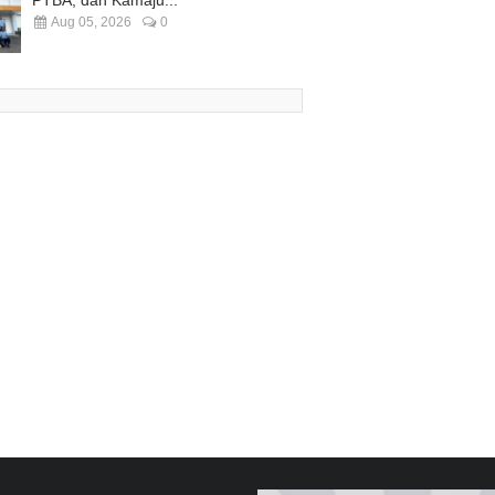
PTBA, dan Kamaju...
Aug 05, 2026
0