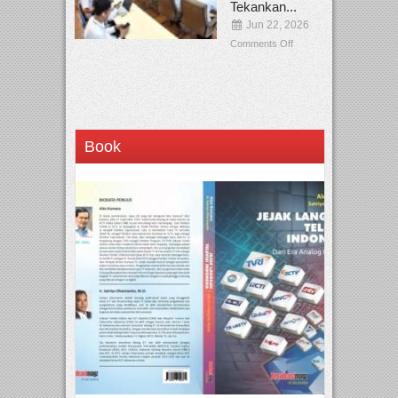
Tekankan...
Jun 22, 2026
Comments Off
Book