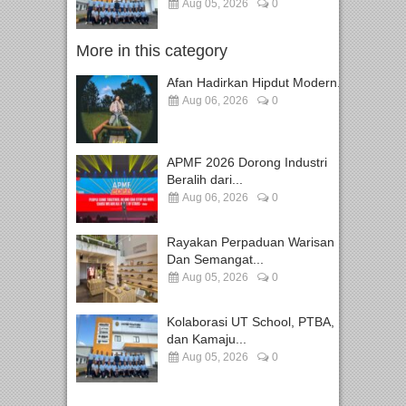
Aug 05, 2026
0
More in this category
Afan Hadirkan Hipdut Modern...
Aug 06, 2026
0
APMF 2026 Dorong Industri
Beralih dari...
Aug 06, 2026
0
Rayakan Perpaduan Warisan
Dan Semangat...
Aug 05, 2026
0
Kolaborasi UT School, PTBA,
dan Kamaju...
Aug 05, 2026
0