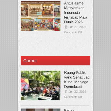
Antusiasme
Masyarakat
Indonesia
terhadap Piala
Dunia 2026...
Jun 27, 2026
Comments Off
Corner
Ruang Publik
yang Sehat Jadi
Kunci Menjaga
Demokrasi
Jun 22, 2026
Comments Off
Ketika