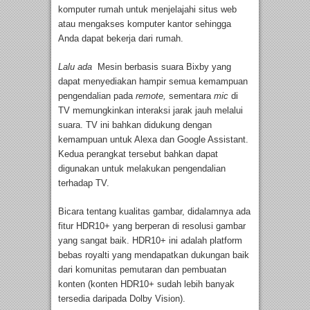
komputer rumah untuk menjelajahi situs web
atau mengakses komputer kantor sehingga
Anda dapat bekerja dari rumah.
Lalu ada
Mesin berbasis suara Bixby yang
dapat menyediakan hampir semua kemampuan
pengendalian pada
remote,
sementara
mic
di
TV memungkinkan interaksi jarak jauh melalui
suara. TV ini bahkan didukung dengan
kemampuan untuk Alexa dan Google Assistant.
Kedua perangkat tersebut bahkan dapat
digunakan untuk melakukan pengendalian
terhadap TV.
Bicara tentang kualitas gambar, didalamnya ada
fitur HDR10+ yang berperan di resolusi gambar
yang sangat baik. HDR10+ ini adalah platform
bebas royalti yang mendapatkan dukungan baik
dari komunitas pemutaran dan pembuatan
konten (konten HDR10+ sudah lebih banyak
tersedia daripada Dolby Vision).