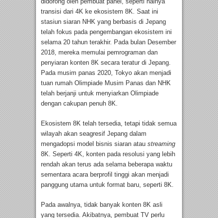
didorong oleh pembuat panel, seperti halnya
transisi dari 4K ke ekosistem 8K. Saat ini
stasiun siaran NHK yang berbasis di Jepang
telah fokus pada pengembangan ekosistem ini
selama 20 tahun terakhir. Pada bulan Desember
2018, mereka memulai pemrograman dan
penyiaran konten 8K secara teratur di Jepang.
Pada musim panas 2020, Tokyo akan menjadi
tuan rumah Olimpiade Musim Panas dan NHK
telah berjanji untuk menyiarkan Olimpiade
dengan cakupan penuh 8K.
Ekosistem 8K telah tersedia, tetapi tidak semua
wilayah akan seagresif Jepang dalam
mengadopsi model bisnis siaran atau
streaming
8K. Seperti 4K, konten pada resolusi yang lebih
rendah akan terus ada selama beberapa waktu
sementara acara berprofil tinggi akan menjadi
panggung utama untuk format baru, seperti 8K.
Pada awalnya, tidak banyak konten 8K asli
yang tersedia. Akibatnya, pembuat TV perlu