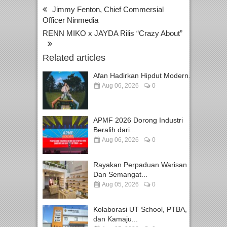
Jimmy Fenton, Chief Commersial
Officer Ninmedia
RENN MIKO x JAYDA Rilis “Crazy About”
Related articles
Afan Hadirkan Hipdut Modern...
Aug 06, 2026
0
APMF 2026 Dorong Industri
Beralih dari...
Aug 06, 2026
0
Rayakan Perpaduan Warisan
Dan Semangat...
Aug 05, 2026
0
Kolaborasi UT School, PTBA,
dan Kamaju...