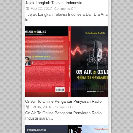
Jejak Langkah Televisi Indonesia
Feb 22, 2017
Comments Off
Jejak Langkah Televisi Indonesia Dari Era Analog
ke...
On Air To Online Pengantar Penyiaran Radio
Oct 06, 2016
Comments Off
On Air To Online Pengantar Penyiaran Radio
Industri siaran...