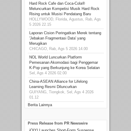
Hard Rock Cafe dan Coca-Cola®
Meluncurkan Kompetisi Musik Hard Rock
Rising untuk Musisi Pendatang Baru
HOLLYWOOD, Florida, Agustus, Rab, Ags
5 2026 22.15
Laporan Cision Peringatkan Merek tentang
'Jebakan Fragmentasi Data' yang
Merugikan
CHICAGO, Rab, Ags 5 2026 14.00
NOL World Luncurkan Platform
Pemesanan Akomodasi bagi Penggemar
K-Pop yang Berkunjung ke Korea Selatan
Sel, Ags 4 2026 02.00
China-ASEAN Alliance for Lifelong
Learning Resmi Diluncurkan
GUIYANG, Tiongkok, Sel, Ags 4 2026
01.12
Berita Lainnya
Press Release from PR Newswire
iQIYI Launches Short-Form Suspense