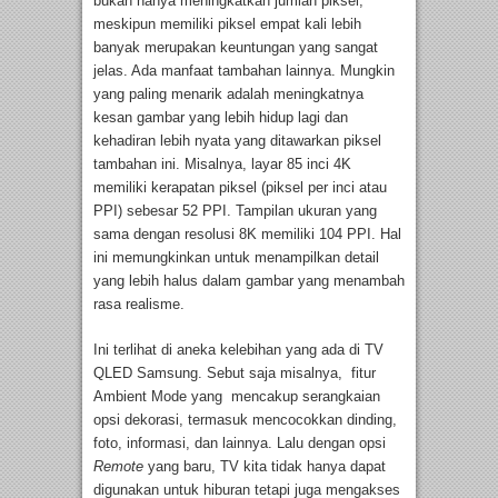
bukan hanya meningkatkan jumlah piksel,
meskipun memiliki piksel empat kali lebih
banyak merupakan keuntungan yang sangat
jelas. Ada manfaat tambahan lainnya. Mungkin
yang paling menarik adalah meningkatnya
kesan gambar yang lebih hidup lagi dan
kehadiran lebih nyata yang ditawarkan piksel
tambahan ini. Misalnya, layar 85 inci 4K
memiliki kerapatan piksel (piksel per inci atau
PPI) sebesar 52 PPI. Tampilan ukuran yang
sama dengan resolusi 8K memiliki 104 PPI. Hal
ini memungkinkan untuk menampilkan detail
yang lebih halus dalam gambar yang menambah
rasa realisme.
Ini terlihat di aneka kelebihan yang ada di TV
QLED Samsung. Sebut saja misalnya, fitur
Ambient Mode yang mencakup serangkaian
opsi dekorasi, termasuk mencocokkan dinding,
foto, informasi, dan lainnya. Lalu dengan opsi
Remote
yang baru, TV kita tidak hanya dapat
digunakan untuk hiburan tetapi juga mengakses