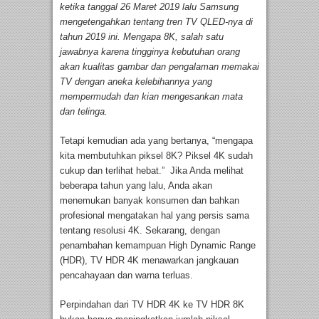
ketika tanggal 26 Maret 2019 lalu Samsung
mengetengahkan tentang tren TV QLED-nya di
tahun 2019 ini. Mengapa 8K, salah satu
jawabnya karena tingginya kebutuhan orang
akan kualitas gambar dan pengalaman memakai
TV dengan aneka kelebihannya yang
mempermudah dan kian mengesankan mata
dan telinga.
Tetapi kemudian ada yang bertanya, “mengapa
kita membutuhkan piksel 8K? Piksel 4K sudah
cukup dan terlihat hebat.” Jika Anda melihat
beberapa tahun yang lalu, Anda akan
menemukan banyak konsumen dan bahkan
profesional mengatakan hal yang persis sama
tentang resolusi 4K. Sekarang, dengan
penambahan kemampuan High Dynamic Range
(HDR), TV HDR 4K menawarkan jangkauan
pencahayaan dan warna terluas.
Perpindahan dari TV HDR 4K ke TV HDR 8K