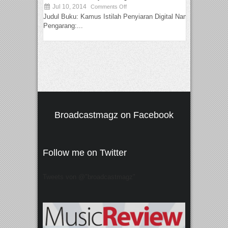
Jul 10, 2014
Comments Off
Judul Buku: Kamus Istilah Penyiaran Digital Nama
Pengarang:...
Broadcastmagz on Facebook
Follow me on Twitter
Tweets von @"broadcastmagz"