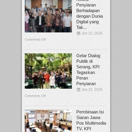
Penyiaran
Berhadapan
dengan Dunia
Digital yang
Tak...
Jun 22, 2026
Comments Off
Gelar Dialog
Publik di
Serang, KPI
Tegaskan
Peran
Penyiaran
Jun 22, 2026
Comments Off
Pembinaan Isi
Siaran Jawa
Pos Multimedia
TV, KPI