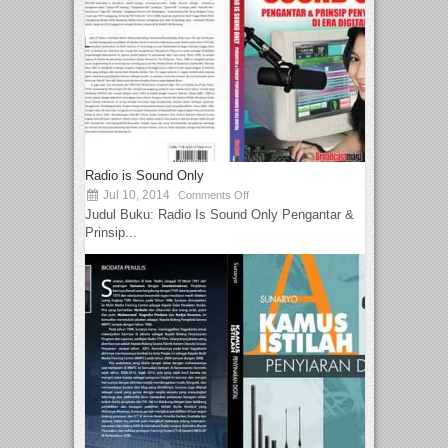
Radio is Sound Only
Jul 10, 2014
Comments Off
Judul Buku: Radio Is Sound Only Pengantar &
Prinsip...