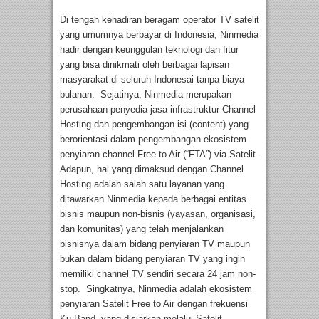
Di tengah kehadiran beragam operator TV satelit
yang umumnya berbayar di Indonesia, Ninmedia
hadir dengan keunggulan teknologi dan fitur
yang bisa dinikmati oleh berbagai lapisan
masyarakat di seluruh Indonesai tanpa biaya
bulanan. Sejatinya, Ninmedia merupakan
perusahaan penyedia jasa infrastruktur Channel
Hosting dan pengembangan isi (content) yang
berorientasi dalam pengembangan ekosistem
penyiaran channel Free to Air (“FTA”) via Satelit.
Adapun, hal yang dimaksud dengan Channel
Hosting adalah salah satu layanan yang
ditawarkan Ninmedia kepada berbagai entitas
bisnis maupun non-bisnis (yayasan, organisasi,
dan komunitas) yang telah menjalankan
bisnisnya dalam bidang penyiaran TV maupun
bukan dalam bidang penyiaran TV yang ingin
memiliki channel TV sendiri secara 24 jam non-
stop. Singkatnya, Ninmedia adalah ekosistem
penyiaran Satelit Free to Air dengan frekuensi
Ku-Band, yang disiarkan melalui Satelit