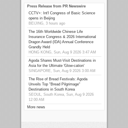
Press Release from PR Newswire
CCTV+: Int'l Congress of Basic Science
opens in Beijing
BEIJING, 3 hours ago
The 16th Worldwide Chinese Life
Insurance Congress & 2026 International
Dragon Award (IDA) Annual Conference
Grandly Held
HONG KONG, Sun, Aug 9 2026 3:47 AM
Agoda Shares Must-Visit Destinations in
Asia for the Ultimate 'Glow-cation'
SINGAPORE, Sun, Aug 9 2026 3:00 AM
The Rise of Bread Festivals: Agoda
Unveils Top "Bread Pilgrimage"
Destinations in South Korea
SEOUL, South Korea, Sun, Aug 9 2026
12:00 AM
More news