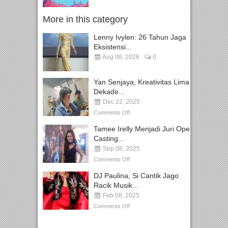
More in this category
Lenny Ivylen: 26 Tahun Jaga
Eksistensi...
Aug 08, 2026
0
Yan Senjaya, Kreativitas Lima
Dekade...
Dec 22, 2025
Comments Off
Tamee Irelly Menjadi Juri Open
Casting...
Sep 08, 2025
Comments Off
DJ Paulina, Si Cantik Jago
Racik Musik...
Feb 08, 2025
Comments Off