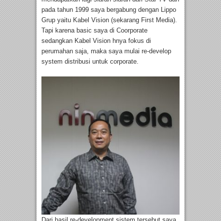
pada tahun 1999 saya bergabung dengan Lippo
Grup yaitu Kabel Vision (sekarang First Media).
Tapi karena basic saya di Coorporate
sedangkan Kabel Vision hnya fokus di
perumahan saja, maka saya mulai re-develop
system distribusi untuk corporate.
Dari hasil re-development sistem tersebut saya