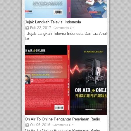
Jejak Langkah Televisi Indonesia
Feb 22, 2017
Comments Off
Jejak Langkah Televisi Indonesia Dari Era Analog
ke...
On Air To Online Pengantar Penyiaran Radio
Oct 06, 2016
Comments Off
On Air To Online Pengantar Penyiaran Radio