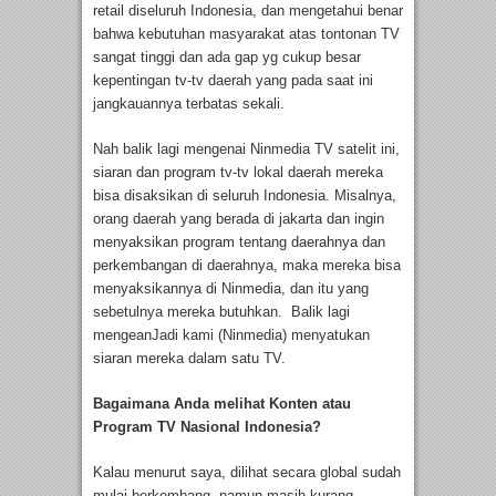
retail diseluruh Indonesia, dan mengetahui benar
bahwa kebutuhan masyarakat atas tontonan TV
sangat tinggi dan ada gap yg cukup besar
kepentingan tv-tv daerah yang pada saat ini
jangkauannya terbatas sekali.
Nah balik lagi mengenai Ninmedia TV satelit ini,
siaran dan program tv-tv lokal daerah mereka
bisa disaksikan di seluruh Indonesia. Misalnya,
orang daerah yang berada di jakarta dan ingin
menyaksikan program tentang daerahnya dan
perkembangan di daerahnya, maka mereka bisa
menyaksikannya di Ninmedia, dan itu yang
sebetulnya mereka butuhkan. Balik lagi
mengeanJadi kami (Ninmedia) menyatukan
siaran mereka dalam satu TV.
Bagaimana Anda melihat Konten atau
Program TV Nasional Indonesia?
Kalau menurut saya, dilihat secara global sudah
mulai berkembang, namun masih kurang.