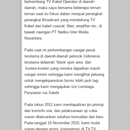
berkembang TV Kabel Operator di daerah-
daerah, maka saya bersama beberapa teman-
teman saat itu fokus dalam menjual perangkat-
perangkat Broadcast yang mendukung TV
Kabel dari kabel coaxial, fiber, amplifier etc, di
bawah naungan PT Nadira Inter Media
Nusantara.
Pada saat ini perkembangan sangat pesat
terutama di daerah-daerah pelosok Indonesia
terutama didaerah “blank spot area dan
konten-konten yang mereka dapatkan masih
sangat minim sehingga kami menglihat peluang
untuk mengekpansikan bisnis lebih jauh lagi
sehingga kami mengajukan izin Lembaga
Penyiaran via Satelit
Pada tahun 2011 kami mendapatkan ijin prinsip
dari kominfo siar, dan pelaksanaan uji coba
siaran dilaksankan setahun kemudian dan baru
Pada tanggal 10 November 2015, kami mulai
siaran dengan resmi konsentrasi di TV-TV