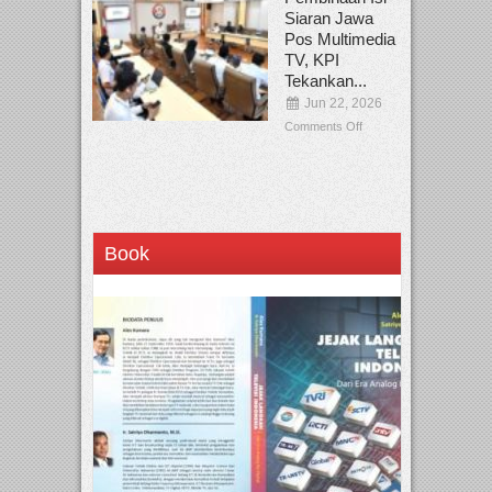
Siaran Jawa
Pos Multimedia
TV, KPI
Tekankan...
Jun 22, 2026
Comments Off
Book