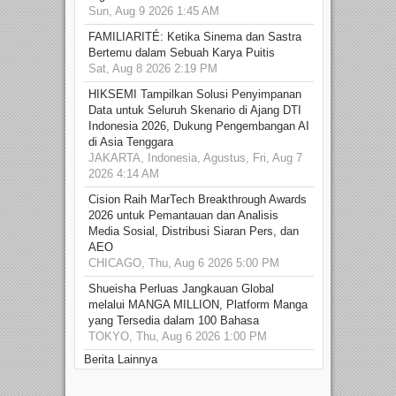
Sun, Aug 9 2026 1:45 AM
FAMILIARITÉ: Ketika Sinema dan Sastra
Bertemu dalam Sebuah Karya Puitis
Sat, Aug 8 2026 2:19 PM
HIKSEMI Tampilkan Solusi Penyimpanan
Data untuk Seluruh Skenario di Ajang DTI
Indonesia 2026, Dukung Pengembangan AI
di Asia Tenggara
JAKARTA, Indonesia, Agustus, Fri, Aug 7
2026 4:14 AM
Cision Raih MarTech Breakthrough Awards
2026 untuk Pemantauan dan Analisis
Media Sosial, Distribusi Siaran Pers, dan
AEO
CHICAGO, Thu, Aug 6 2026 5:00 PM
Shueisha Perluas Jangkauan Global
melalui MANGA MILLION, Platform Manga
yang Tersedia dalam 100 Bahasa
TOKYO, Thu, Aug 6 2026 1:00 PM
Berita Lainnya