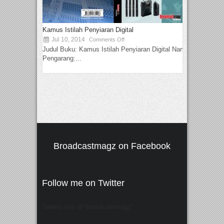
Kamus Istilah Penyiaran Digital
Jul 10, 2014
Comments Off
Judul Buku: Kamus Istilah Penyiaran Digital Nama
Pengarang:...
Broadcastmagz on Facebook
Follow me on Twitter
Tweets von @"broadcastmagz"