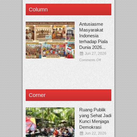
Column
Antusiasme
Masyarakat
Indonesia
terhadap Piala
Dunia 2026...
Jun 27, 2026
Comments Off
Corner
Ruang Publik
yang Sehat Jadi
Kunci Menjaga
Demokrasi
Jun 22, 2026