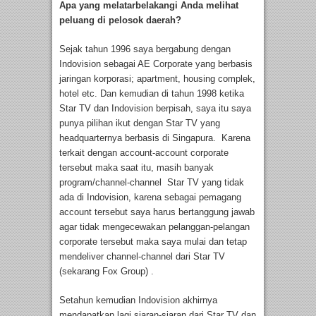
Apa yang melatarbelakangi Anda melihat
peluang di pelosok daerah?
Sejak tahun 1996 saya bergabung dengan
Indovision sebagai AE Corporate yang berbasis
jaringan korporasi; apartment, housing complek,
hotel etc. Dan kemudian di tahun 1998 ketika
Star TV dan Indovision berpisah, saya itu saya
punya pilihan ikut dengan Star TV yang
headquarternya berbasis di Singapura. Karena
terkait dengan account-account corporate
tersebut maka saat itu, masih banyak
program/channel-channel Star TV yang tidak
ada di Indovision, karena sebagai pemagang
account tersebut saya harus bertanggung jawab
agar tidak mengecewakan pelanggan-pelangan
corporate tersebut maka saya mulai dan tetap
mendeliver channel-channel dari Star TV
(sekarang Fox Group) .
Setahun kemudian Indovision akhirnya
mendapatkan lagi siaran-siaran dari Star TV dan