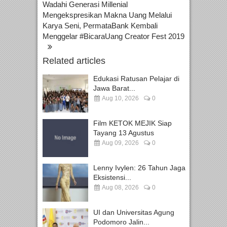
Wadahi Generasi Millenial
Mengekspresikan Makna Uang Melalui
Karya Seni, PermataBank Kembali
Menggelar #BicaraUang Creator Fest 2019
Related articles
Edukasi Ratusan Pelajar di
Jawa Barat...
Aug 10, 2026
0
Film KETOK MEJIK Siap
Tayang 13 Agustus
Aug 09, 2026
0
Lenny Ivylen: 26 Tahun Jaga
Eksistensi...
Aug 08, 2026
0
UI dan Universitas Agung
Podomoro Jalin...