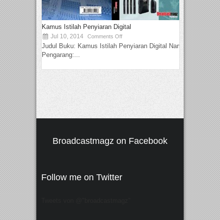
Kamus Istilah Penyiaran Digital
Jul 10, 2014
Comments Off
Judul Buku: Kamus Istilah Penyiaran Digital Nama
Pengarang:...
Broadcastmagz on Facebook
Follow me on Twitter
Tweets von @"broadcastmagz"