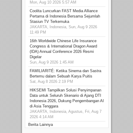
Mon, Aug 10 2026 5:57 AM
Coolita Luncurkan FAST Media Alliance
Pertama di Indonesia Bersama Sejumlah
Stasiun TV Terkemuka
JAKARTA, Indonesia, Sun, Aug 9 2026
11:49 PM
16th Worldwide Chinese Life Insurance
Congress & International Dragon Award
(IDA) Annual Conference 2026 Resmi
Digelar
Sun, Aug 9 2026 1:45 AM
FAMILIARITÉ: Ketika Sinema dan Sastra
Bertemu dalam Sebuah Karya Puitis
Sat, Aug 8 2026 2:19 PM
HIKSEMI Tampilkan Solusi Penyimpanan
Data untuk Seluruh Skenario di Ajang DTI
Indonesia 2026, Dukung Pengembangan AI
di Asia Tenggara
JAKARTA, Indonesia, Agustus, Fri, Aug 7
2026 4:14 AM
Berita Lainnya