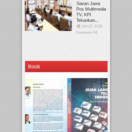
Siaran Jawa
Pos Multimedia
TV, KPI
Tekankan...
Jun 22, 2026
Comments Off
Book