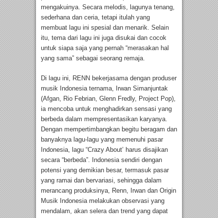
mengakuinya. Secara melodis, lagunya tenang,
sederhana dan ceria, tetapi itulah yang
membuat lagu ini spesial dan menarik. Selain
itu, tema dari lagu ini juga disukai dan cocok
untuk siapa saja yang pernah “merasakan hal
yang sama” sebagai seorang remaja.
Di lagu ini, RENN bekerjasama dengan produser
musik Indonesia ternama, Irwan Simanjuntak
(Afgan, Rio Febrian, Glenn Fredly, Project Pop),
ia mencoba untuk menghadirkan sensasi yang
berbeda dalam mempresentasikan karyanya.
Dengan mempertimbangkan begitu beragam dan
banyaknya lagu-lagu yang memenuhi pasar
Indonesia, lagu “Crazy About’ harus disajikan
secara “berbeda”. Indonesia sendiri dengan
potensi yang demikian besar, termasuk pasar
yang ramai dan bervariasi, sehingga dalam
merancang produksinya, Renn, Irwan dan Origin
Musik Indonesia melakukan observasi yang
mendalam, akan selera dan trend yang dapat