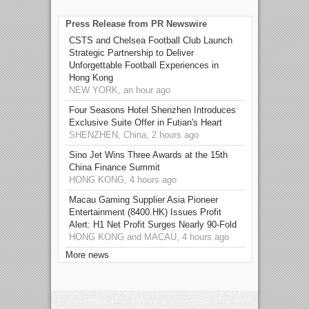
Press Release from PR Newswire
CSTS and Chelsea Football Club Launch
Strategic Partnership to Deliver
Unforgettable Football Experiences in
Hong Kong
NEW YORK, an hour ago
Four Seasons Hotel Shenzhen Introduces
Exclusive Suite Offer in Futian's Heart
SHENZHEN, China, 2 hours ago
Sino Jet Wins Three Awards at the 15th
China Finance Summit
HONG KONG, 4 hours ago
Macau Gaming Supplier Asia Pioneer
Entertainment (8400.HK) Issues Profit
Alert: H1 Net Profit Surges Nearly 90-Fold
HONG KONG and MACAU, 4 hours ago
More news