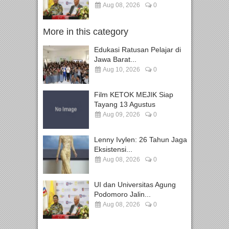
Aug 08, 2026
0
More in this category
Edukasi Ratusan Pelajar di
Jawa Barat...
Aug 10, 2026
0
Film KETOK MEJIK Siap
Tayang 13 Agustus
Aug 09, 2026
0
Lenny Ivylen: 26 Tahun Jaga
Eksistensi...
Aug 08, 2026
0
UI dan Universitas Agung
Podomoro Jalin...
Aug 08, 2026
0