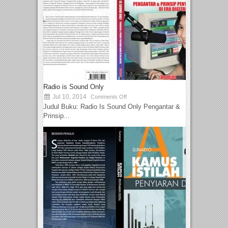
Radio is Sound Only
Jul 10, 2014
Comments Off
Judul Buku: Radio Is Sound Only Pengantar &
Prinsip...