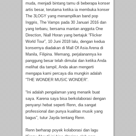
muda, menjadi bintang tamu di beberapa konser
artis besar, terutama ketika ia membuka konser
The 3LOGY yang menampilkan band pop
Inggris, The Vamps pada 30 Januari 2016 dan
yang terbaru, bersama mantan anggota One
Direction, Niall Horan yang bertajuk “Flicker
World Tour”, 10 Juni 2018 lalu, dengan kedua
konsernya diadakan di Mall Of Asia Arena di
Manila, Filipina. Memang, perjalanannya ke
panggung besar telah dimulai dan ketika Anda
melihat dia tampil, Anda akan mengerti
mengapa kami percaya dia mungkin adalah
“THE WONDER MUSIC WONDER”.
“Ini adalah pengalaman yang menarik buat
saya. Karena saya bisa berkolaborasi dengan
penyanyi hebat seperti Renn, dia sangat
professional dan punya kualitas musik yang
bagus”, tutur Jayda tentang Renn.
Renn berharap poyek kolaborasi dan lagu