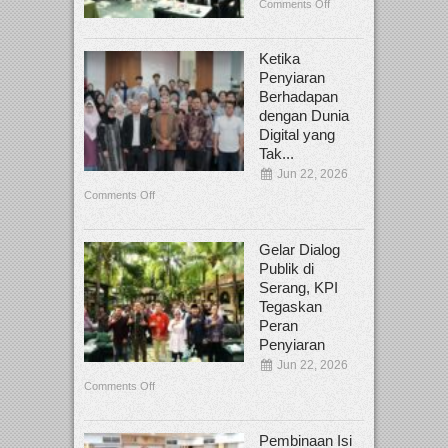
Comments Off
Ketika
Penyiaran
Berhadapan
dengan Dunia
Digital yang
Tak...
Jun 22, 2026
Comments Off
Gelar Dialog
Publik di
Serang, KPI
Tegaskan
Peran
Penyiaran
Jun 22, 2026
Comments Off
Pembinaan Isi