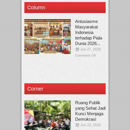
Column
Antusiasme
Masyarakat
Indonesia
terhadap Piala
Dunia 2026...
Jun 27, 2026
Comments Off
Corner
Ruang Publik
yang Sehat Jadi
Kunci Menjaga
Demokrasi
Jun 22, 2026