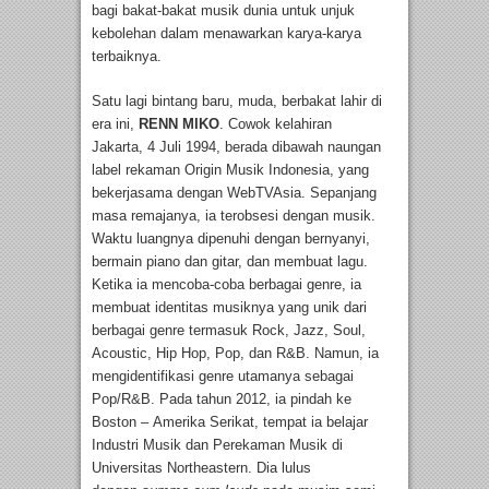
bagi bakat-bakat musik dunia untuk unjuk
kebolehan dalam menawarkan karya-karya
terbaiknya.
Satu lagi bintang baru, muda, berbakat lahir di
era ini,
RENN MIKO
. Cowok kelahiran
Jakarta, 4 Juli 1994, berada dibawah naungan
label rekaman Origin Musik Indonesia, yang
bekerjasama dengan WebTVAsia. Sepanjang
masa remajanya, ia terobsesi dengan musik.
Waktu luangnya dipenuhi dengan bernyanyi,
bermain piano dan gitar, dan membuat lagu.
Ketika ia mencoba-coba berbagai genre, ia
membuat identitas musiknya yang unik dari
berbagai genre termasuk Rock, Jazz, Soul,
Acoustic, Hip Hop, Pop, dan R&B. Namun, ia
mengidentifikasi genre utamanya sebagai
Pop/R&B. Pada tahun 2012, ia pindah ke
Boston – Amerika Serikat, tempat ia belajar
Industri Musik dan Perekaman Musik di
Universitas Northeastern. Dia lulus