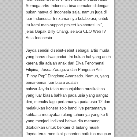
Semoga artis Indonesia bisa semakin didengar
bukan hanya di Indonesia saja, namun juga di
luar Indonesia. Ini zamannya kolaborasi, untuk
itu kami men-support project kolaborasi ini”,
jelas Bapak Billy Chang, selaku CEO WebTV
Asia Indonesia.
Jayda sendiri disebut-sebut sebagai artis muda
yang harus diwaspadai. Ini bukan hal yang aneh
karena dia adalah anak dari Diva Fenomenal
Filipina, Jessa Zaragoza dan Pangeran Asli
“Pinoy Pop” Dingdong Avanzado. Namun, yang
benar-benar luar biasa adalah
bahwa Jayda telah menunjukkan musikalitas
yang luar biasa bahkan pada usia yang sangat
dini, menulis lagu pertamanya pada usia 12 dan
melakukan konser solo band live pertamanya
ketika ia merayakan ulang tahunnya yang ke-9
yang menjadi indikasi bahwa dia memang
ditakdirkan untuk berkarir di bidang musik.
Jayda terus memikat penonton baik tua maupun