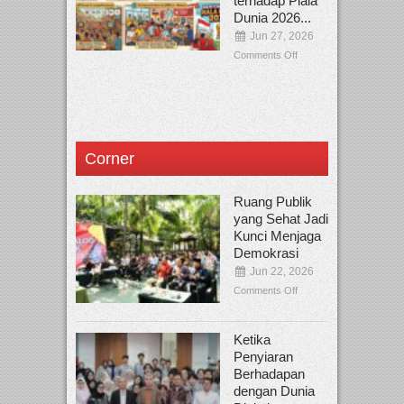
terhadap Piala
Dunia 2026...
Jun 27, 2026
Comments Off
Corner
Ruang Publik
yang Sehat Jadi
Kunci Menjaga
Demokrasi
Jun 22, 2026
Comments Off
Ketika
Penyiaran
Berhadapan
dengan Dunia