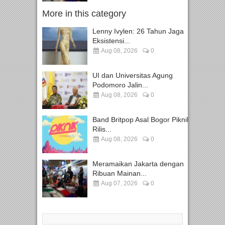
More in this category
Lenny Ivylen: 26 Tahun Jaga
Eksistensi...
Aug 08, 2026
0
UI dan Universitas Agung
Podomoro Jalin...
Aug 08, 2026
0
Band Britpop Asal Bogor Piknik
Rilis...
Aug 08, 2026
0
Meramaikan Jakarta dengan
Ribuan Mainan...
Aug 07, 2026
0