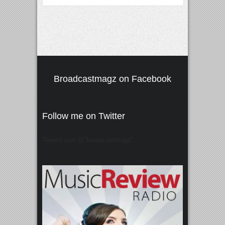
Broadcastmagz on Facebook
Follow me on Twitter
Tweets von @"broadcastmagz"