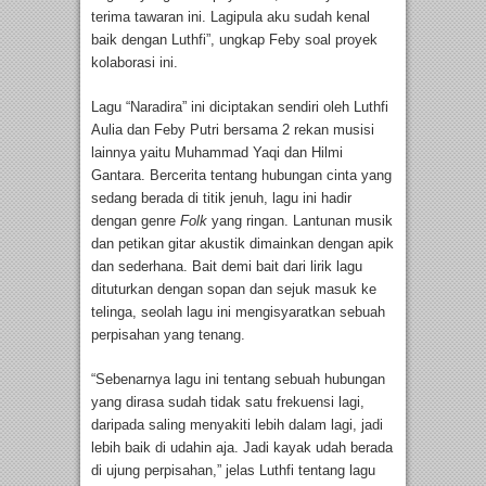
terima tawaran ini. Lagipula aku sudah kenal
baik dengan Luthfi”, ungkap Feby soal proyek
kolaborasi ini.
Lagu “Naradira” ini diciptakan sendiri oleh Luthfi
Aulia dan Feby Putri bersama 2 rekan musisi
lainnya yaitu Muhammad Yaqi dan Hilmi
Gantara. Bercerita tentang hubungan cinta yang
sedang berada di titik jenuh, lagu ini hadir
dengan genre
Folk
yang ringan. Lantunan musik
dan petikan gitar akustik dimainkan dengan apik
dan sederhana. Bait demi bait dari lirik lagu
dituturkan dengan sopan dan sejuk masuk ke
telinga, seolah lagu ini mengisyaratkan sebuah
perpisahan yang tenang.
“Sebenarnya lagu ini tentang sebuah hubungan
yang dirasa sudah tidak satu frekuensi lagi,
daripada saling menyakiti lebih dalam lagi, jadi
lebih baik di udahin aja. Jadi kayak udah berada
di ujung perpisahan,” jelas Luthfi tentang lagu