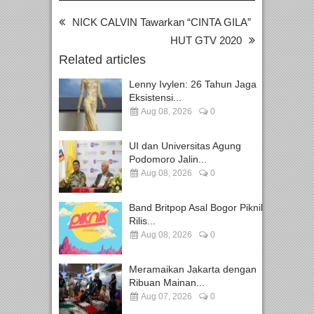
NICK CALVIN Tawarkan “CINTA GILA”
HUT GTV 2020
Related articles
Lenny Ivylen: 26 Tahun Jaga
Eksistensi...
Aug 08, 2026
0
UI dan Universitas Agung
Podomoro Jalin...
Aug 08, 2026
0
Band Britpop Asal Bogor Piknik
Rilis...
Aug 08, 2026
0
Meramaikan Jakarta dengan
Ribuan Mainan...
Aug 07, 2026
0