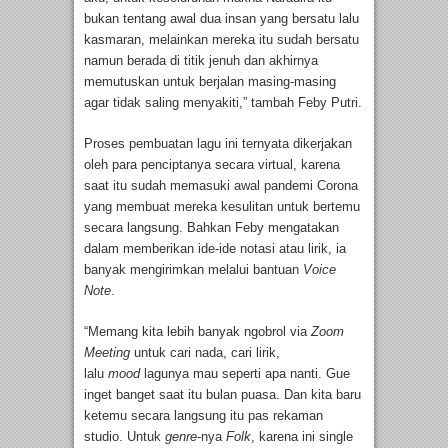
bukan tentang awal dua insan yang bersatu lalu
kasmaran, melainkan mereka itu sudah bersatu
namun berada di titik jenuh dan akhirnya
memutuskan untuk berjalan masing-masing
agar tidak saling menyakiti,” tambah Feby Putri.
Proses pembuatan lagu ini ternyata dikerjakan
oleh para penciptanya secara virtual, karena
saat itu sudah memasuki awal pandemi Corona
yang membuat mereka kesulitan untuk bertemu
secara langsung. Bahkan Feby mengatakan
dalam memberikan ide-ide notasi atau lirik, ia
banyak mengirimkan melalui bantuan
Voice
Note
.
“Memang kita lebih banyak ngobrol via
Zoom
Meeting
untuk cari nada, cari lirik,
lalu
mood
lagunya mau seperti apa nanti. Gue
inget banget saat itu bulan puasa. Dan kita baru
ketemu secara langsung itu pas rekaman
studio. Untuk
genre
-nya
Folk
, karena ini single