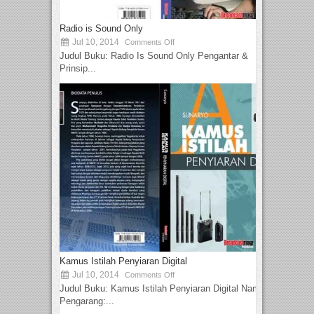
Radio is Sound Only
Jul 10, 2014
Comments Off
Judul Buku: Radio Is Sound Only Pengantar &
Prinsip...
Kamus Istilah Penyiaran Digital
Jul 10, 2014
Comments Off
Judul Buku: Kamus Istilah Penyiaran Digital Nama
Pengarang:...