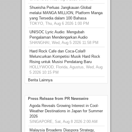
Shueisha Perluas Jangkauan Global
melalui MANGA MILLION, Platform Manga
yang Tersedia dalam 100 Bahasa
TOKYO, Thu, Aug 6 2026 1:00 PM
UNISOC Lyric Audio: Mengubah
Pengalaman Mendengarkan Audio
SHANGHAI, Wed, Aug 5 2026 11:58 PM
Hard Rock Cafe dan Coca-Cola®
Meluncurkan Kompetisi Musik Hard Rock
Rising untuk Musisi Pendatang Baru
HOLLYWOOD, Florida, Agustus, Wed, Aug
5 2026 10:15 PM
Berita Lainnya
Press Release from PR Newswire
Agoda Reveals Growing Interest in Cool-
Weather Destinations in Japan for Summer
2026
SINGAPORE, Sat, Aug 8 2026 2:00 AM
Malaysia Broadens Diaspora Strategy,