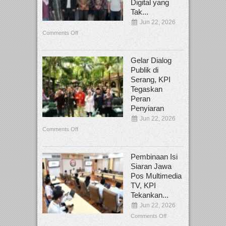
Digital yang
Tak...
Jun 22, 2026
Comments Off
Gelar Dialog
Publik di
Serang, KPI
Tegaskan
Peran
Penyiaran
Jun 22, 2026
Comments Off
Pembinaan Isi
Siaran Jawa
Pos Multimedia
TV, KPI
Tekankan...
Jun 22, 2026
Comments Off