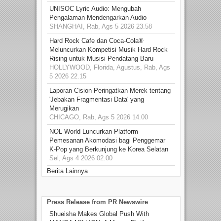
UNISOC Lyric Audio: Mengubah
Pengalaman Mendengarkan Audio
SHANGHAI, Rab, Ags 5 2026 23.58
Hard Rock Cafe dan Coca-Cola®
Meluncurkan Kompetisi Musik Hard Rock
Rising untuk Musisi Pendatang Baru
HOLLYWOOD, Florida, Agustus, Rab, Ags
5 2026 22.15
Laporan Cision Peringatkan Merek tentang
'Jebakan Fragmentasi Data' yang
Merugikan
CHICAGO, Rab, Ags 5 2026 14.00
NOL World Luncurkan Platform
Pemesanan Akomodasi bagi Penggemar
K-Pop yang Berkunjung ke Korea Selatan
Sel, Ags 4 2026 02.00
Berita Lainnya
Press Release from PR Newswire
Shueisha Makes Global Push With