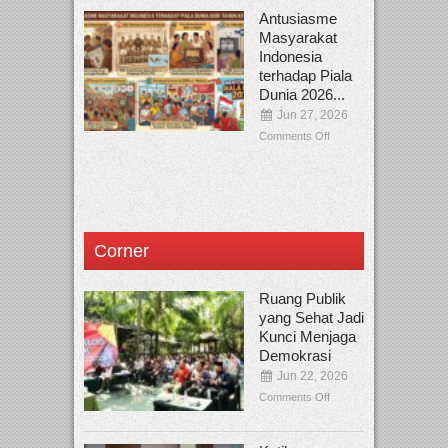
Antusiasme
Masyarakat
Indonesia
terhadap Piala
Dunia 2026...
Jun 27, 2026
Comments Off
Corner
Ruang Publik
yang Sehat Jadi
Kunci Menjaga
Demokrasi
Jun 22, 2026
Comments Off