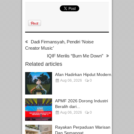
Dadi Firmansyah, Pendiri ‘Noise
Creator Music’
IQIF Merilis “Burn Me Down”
Related articles
Afan Hadirkan Hipdut Modern...
Aug 06, 2026
0
APMF 2026 Dorong Industri
Beralih dari...
Aug 06, 2026
0
Rayakan Perpaduan Warisan
Dan Semangat...