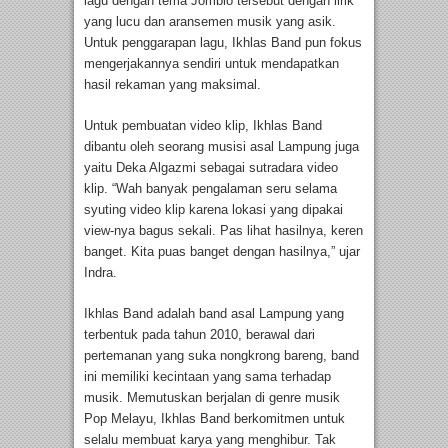
lagu dengan tema Jomblo tersebut dengan lirik
yang lucu dan aransemen musik yang asik.
Untuk penggarapan lagu, Ikhlas Band pun fokus
mengerjakannya sendiri untuk mendapatkan
hasil rekaman yang maksimal.
Untuk pembuatan video klip, Ikhlas Band
dibantu oleh seorang musisi asal Lampung juga
yaitu Deka Algazmi sebagai sutradara video
klip. “Wah banyak pengalaman seru selama
syuting video klip karena lokasi yang dipakai
view-nya bagus sekali. Pas lihat hasilnya, keren
banget. Kita puas banget dengan hasilnya,” ujar
Indra.
Ikhlas Band adalah band asal Lampung yang
terbentuk pada tahun 2010, berawal dari
pertemanan yang suka nongkrong bareng, band
ini memiliki kecintaan yang sama terhadap
musik. Memutuskan berjalan di genre musik
Pop Melayu, Ikhlas Band berkomitmen untuk
selalu membuat karya yang menghibur. Tak