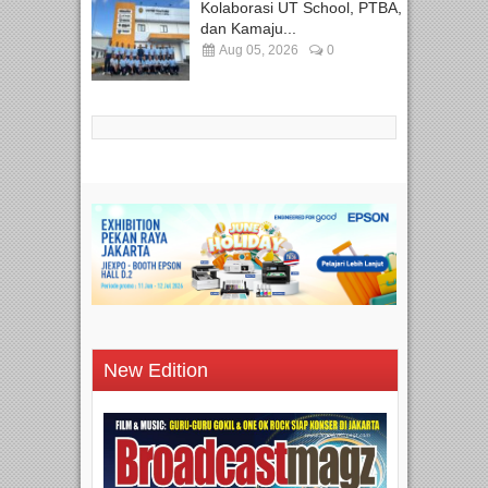
Kolaborasi UT School, PTBA,
dan Kamaju...
Aug 05, 2026
0
New Edition