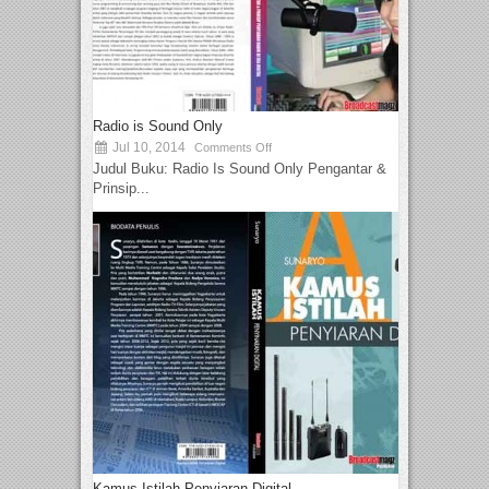
Radio is Sound Only
Jul 10, 2014
Comments Off
Judul Buku: Radio Is Sound Only Pengantar &
Prinsip...
Kamus Istilah Penyiaran Digital