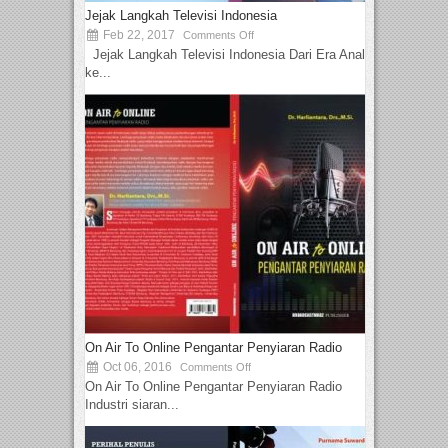
Jejak Langkah Televisi Indonesia
Feb 22, 2017
Comments Off
Jejak Langkah Televisi Indonesia Dari Era Analog
ke...
On Air To Online Pengantar Penyiaran Radio
Oct 06, 2016
Comments Off
On Air To Online Pengantar Penyiaran Radio
Industri siaran...