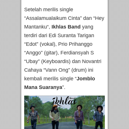
Setelah merilis single
“Assalamualaikum Cinta” dan “Hey
Mantanku“,
Ikhlas Band
yang
terdiri dari Edi Suranta Tarigan
“Edot” (vokal), Prio Prihanggo
“Anggo” (gitar), Ferdiansyah S
“Ubay” (Keyboardis) dan Novantri
Cahaya “Vann Ong” (drum) ini
kembali merilis single “
Jomblo
Mana Suaranya
”.