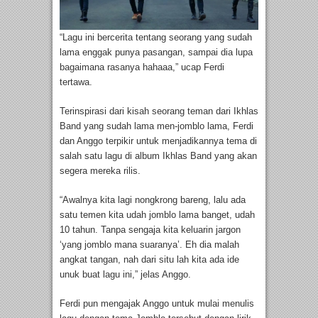
“Lagu ini bercerita tentang seorang yang sudah
lama enggak punya pasangan, sampai dia lupa
bagaimana rasanya hahaaa,” ucap Ferdi
tertawa.
Terinspirasi dari kisah seorang teman dari Ikhlas
Band yang sudah lama men-jomblo lama, Ferdi
dan Anggo terpikir untuk menjadikannya tema di
salah satu lagu di album Ikhlas Band yang akan
segera mereka rilis.
“Awalnya kita lagi nongkrong bareng, lalu ada
satu temen kita udah jomblo lama banget, udah
10 tahun. Tanpa sengaja kita keluarin jargon
‘yang jomblo mana suaranya’. Eh dia malah
angkat tangan, nah dari situ lah kita ada ide
unuk buat lagu ini,” jelas Anggo.
Ferdi pun mengajak Anggo untuk mulai menulis