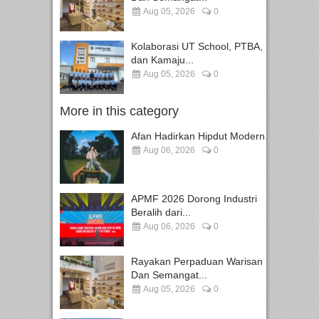
Aug 05, 2026
0
Kolaborasi UT School, PTBA,
dan Kamaju...
Aug 05, 2026
0
More in this category
Afan Hadirkan Hipdut Modern...
Aug 06, 2026
0
APMF 2026 Dorong Industri
Beralih dari...
Aug 06, 2026
0
Rayakan Perpaduan Warisan
Dan Semangat...
Aug 05, 2026
0