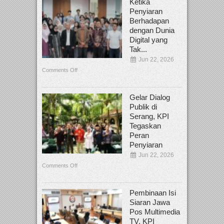
Ketika
Penyiaran
Berhadapan
dengan Dunia
Digital yang
Tak...
Jun 22, 2026
Comments Off
Gelar Dialog
Publik di
Serang, KPI
Tegaskan
Peran
Penyiaran
Jun 22, 2026
Comments Off
Pembinaan Isi
Siaran Jawa
Pos Multimedia
TV, KPI