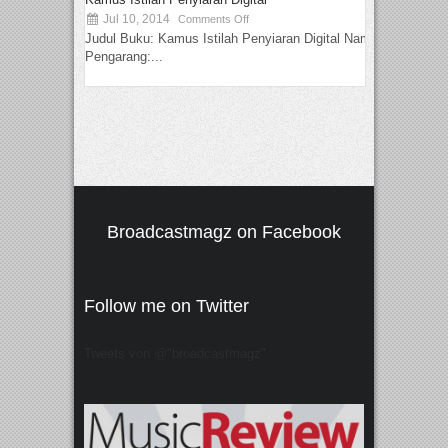
Jul 10, 2014
Comments Off
Judul Buku: Kamus Istilah Penyiaran Digital Nama
Pengarang:...
Broadcastmagz on Facebook
Follow me on Twitter
Tweets von @"broadcastmagz"