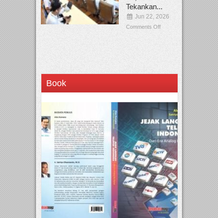
Tekankan...
Jun 22, 2026
Comments Off
Book