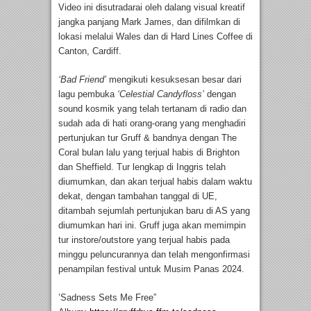
Video ini disutradarai oleh dalang visual kreatif
jangka panjang Mark James, dan difilmkan di
lokasi melalui Wales dan di Hard Lines Coffee di
Canton, Cardiff.
‘Bad Friend’
mengikuti kesuksesan besar dari
lagu pembuka
‘Celestial Candyfloss’
dengan
sound kosmik yang telah tertanam di radio dan
sudah ada di hati orang-orang yang menghadiri
pertunjukan tur Gruff & bandnya dengan The
Coral bulan lalu yang terjual habis di Brighton
dan Sheffield. Tur lengkap di Inggris telah
diumumkan, dan akan terjual habis dalam waktu
dekat, dengan tambahan tanggal di UE,
ditambah sejumlah pertunjukan baru di AS yang
diumumkan hari ini. Gruff juga akan memimpin
tur instore/outstore yang terjual habis pada
minggu peluncurannya dan telah mengonfirmasi
penampilan festival untuk Musim Panas 2024.
’Sadness Sets Me Free”