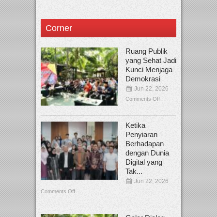
Corner
Ruang Publik
yang Sehat Jadi
Kunci Menjaga
Demokrasi
Jun 22, 2026
Comments Off
Ketika
Penyiaran
Berhadapan
dengan Dunia
Digital yang
Tak...
Jun 22, 2026
Comments Off