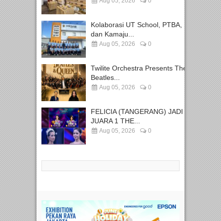
Aug 05, 2026
0
Kolaborasi UT School, PTBA,
dan Kamaju...
Aug 05, 2026
0
Twilite Orchestra Presents The
Beatles...
Aug 05, 2026
0
FELICIA (TANGERANG) JADI
JUARA 1 THE...
Aug 05, 2026
0