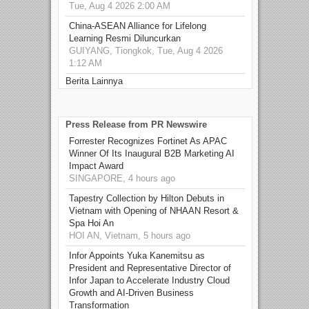
Tue, Aug 4 2026 2:00 AM
China-ASEAN Alliance for Lifelong
Learning Resmi Diluncurkan
GUIYANG, Tiongkok, Tue, Aug 4 2026
1:12 AM
Berita Lainnya
Press Release from PR Newswire
Forrester Recognizes Fortinet As APAC
Winner Of Its Inaugural B2B Marketing AI
Impact Award
SINGAPORE, 4 hours ago
Tapestry Collection by Hilton Debuts in
Vietnam with Opening of NHAAN Resort &
Spa Hoi An
HOI AN, Vietnam, 5 hours ago
Infor Appoints Yuka Kanemitsu as
President and Representative Director of
Infor Japan to Accelerate Industry Cloud
Growth and AI-Driven Business
Transformation