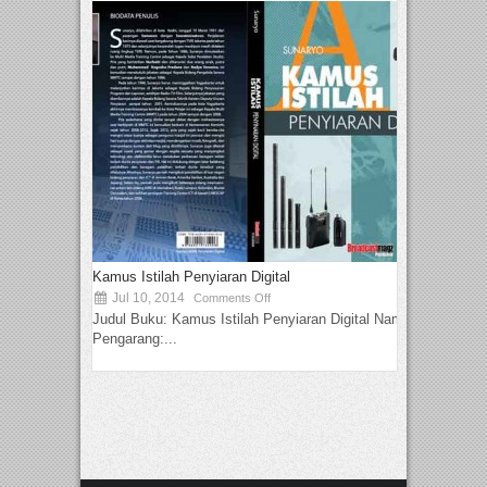
Kamus Istilah Penyiaran Digital
Jul 10, 2014
Comments Off
Judul Buku: Kamus Istilah Penyiaran Digital Nama
Pengarang:...