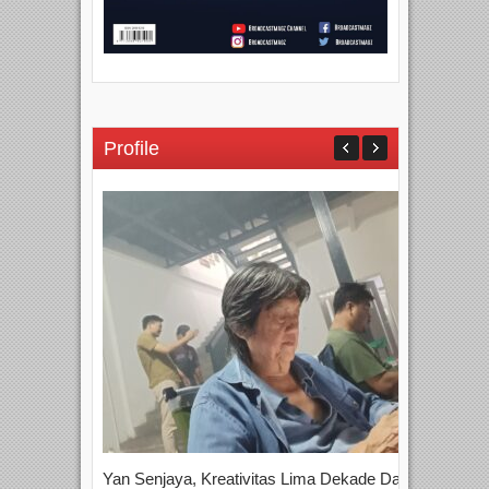
Profile
Yan Senjaya, Kreativitas Lima Dekade Dalam
Tam