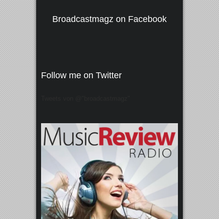
Broadcastmagz on Facebook
Follow me on Twitter
Tweets von @"broadcastmagz"