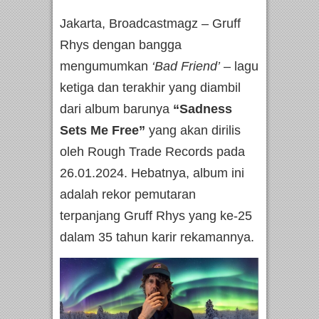
Jakarta, Broadcastmagz – Gruff
Rhys dengan bangga
mengumumkan
‘Bad Friend’
– lagu
ketiga dan terakhir yang diambil
dari album barunya
“Sadness
Sets Me Free”
yang akan dirilis
oleh Rough Trade Records pada
26.01.2024. Hebatnya, album ini
adalah rekor pemutaran
terpanjang Gruff Rhys yang ke-25
dalam 35 tahun karir rekamannya.