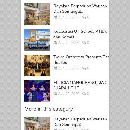
Rayakan Perpaduan Warisan
Dan Semangat...
Aug 05, 2026
0
Kolaborasi UT School, PTBA,
dan Kamaju...
Aug 05, 2026
0
Twilite Orchestra Presents The
Beatles...
Aug 05, 2026
0
FELICIA (TANGERANG) JADI
JUARA 1 THE...
Aug 05, 2026
0
More in this category
Rayakan Perpaduan Warisan
Dan Semangat...