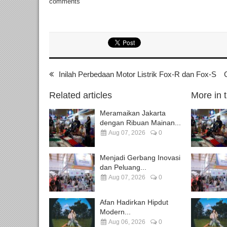
comments
Inilah Perbedaan Motor Listrik Fox-R dan Fox-S
Related articles
More in 
Meramaikan Jakarta
dengan Ribuan Mainan...
Aug 07, 2026
0
Menjadi Gerbang Inovasi
dan Peluang...
Aug 07, 2026
0
Afan Hadirkan Hipdut
Modern...
Aug 06, 2026
0