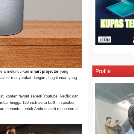
Profile
nesia meluncurkan
smart projector
yang
favorit masyarakat dengan pengalaman yang
 konten favorit seperti Youtube, Netflix dan
mbar hingga 120 inch serta built in speaker
an menonton untuk Anda seperti menonton di