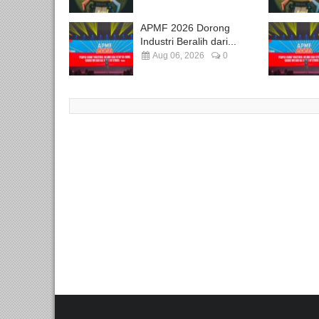
APMF 2026 Dorong
Industri Beralih dari...
Aug 06, 2026
0