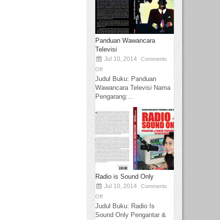
Panduan Wawancara
Televisi
Jul 10, 2014
Comments
Off
Judul Buku: Panduan
Wawancara Televisi Nama
Pengarang:...
Radio is Sound Only
Jul 10, 2014
Comments
Off
Judul Buku: Radio Is
Sound Only Pengantar &