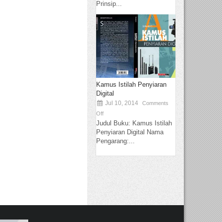
Prinsip...
Kamus Istilah Penyiaran
Digital
Jul 10, 2014
Comments
Off
Judul Buku: Kamus Istilah
Penyiaran Digital Nama
Pengarang:...