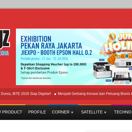
IBTE 2026 Siap Digelar!
Menjadi Gerbang Inovasi dan Peluang Bisnis Industri
 PRODUCT
PROFILE
CORNER
SATELLITE
TECHNO