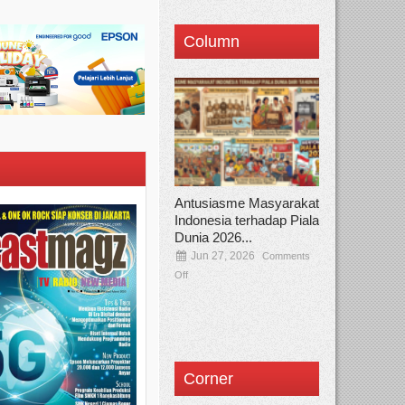
Column
Antusiasme Masyarakat
Indonesia terhadap Piala
Dunia 2026...
Jun 27, 2026
Comments
Off
Corner