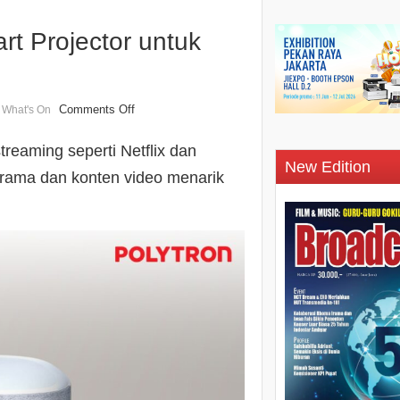
 Projector untuk
,
Comments Off
What's On
reaming seperti Netflix dan
New Edition
rama dan konten video menarik