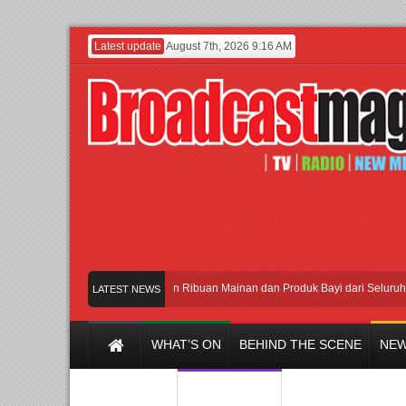
Latest update
August 7th, 2026 9:16 AM
Meramaikan Jakarta dengan Ribuan Mainan dan Produk Bayi dari Seluruh Dunia, 
LATEST NEWS
WHAT’S ON
BEHIND THE SCENE
NEW
Y CHANNEL
FILM & MUSIC