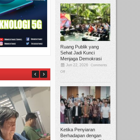
Ruang Publik yang
Sehat Jadi Kunci
Menjaga Demokrasi
Jun 22, 2026
Comments
Off
Ketika Penyiaran
Berhadapan dengan