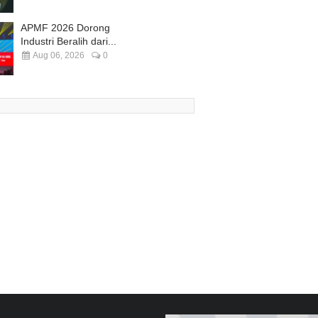
APMF 2026 Dorong
Industri Beralih dari...
Aug 06, 2026
0