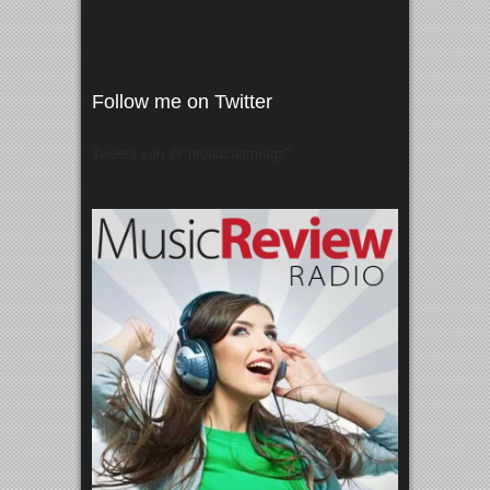
Follow me on Twitter
Tweets von @"broadcastmagz"