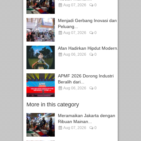
Aug 07, 2026
0
Menjadi Gerbang Inovasi dan
Peluang...
Aug 07, 2026
0
Afan Hadirkan Hipdut Modern...
Aug 06, 2026
0
APMF 2026 Dorong Industri
Beralih dari...
Aug 06, 2026
0
More in this category
Meramaikan Jakarta dengan
Ribuan Mainan...
Aug 07, 2026
0