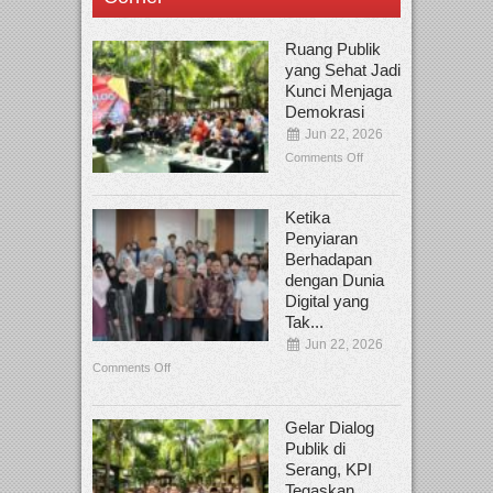
Ruang Publik
yang Sehat Jadi
Kunci Menjaga
Demokrasi
Jun 22, 2026
Comments Off
Ketika
Penyiaran
Berhadapan
dengan Dunia
Digital yang
Tak...
Jun 22, 2026
Comments Off
Gelar Dialog
Publik di
Serang, KPI
Tegaskan