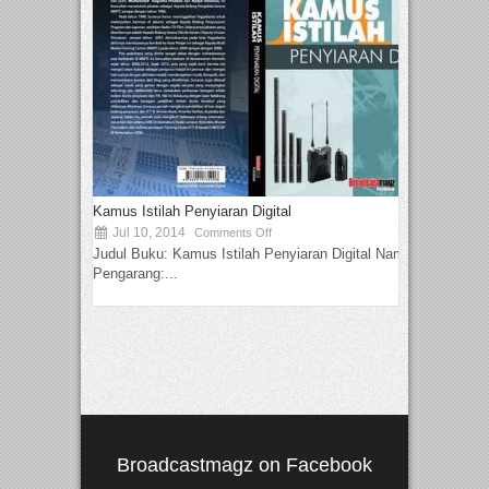
Kamus Istilah Penyiaran Digital
Jul 10, 2014
Comments Off
Judul Buku: Kamus Istilah Penyiaran Digital Nama
Pengarang:...
Broadcastmagz on Facebook