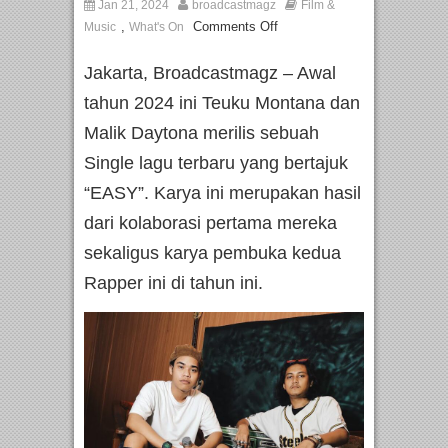
Jan 21, 2024
broadcastmagz
Film &
,
Comments Off
Music
What's On
Jakarta, Broadcastmagz – Awal
tahun 2024 ini Teuku Montana dan
Malik Daytona merilis sebuah
Single lagu terbaru yang bertajuk
“EASY”. Karya ini merupakan hasil
dari kolaborasi pertama mereka
sekaligus karya pembuka kedua
Rapper ini di tahun ini.