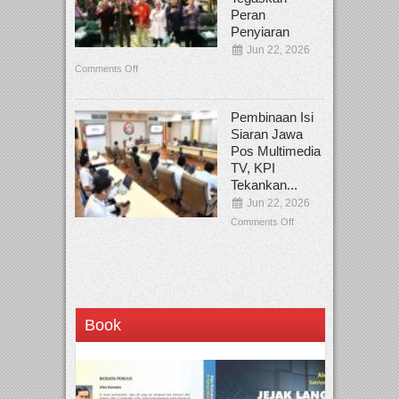
Peran
Penyiaran
Jun 22, 2026
Comments Off
Pembinaan Isi
Siaran Jawa
Pos Multimedia
TV, KPI
Tekankan...
Jun 22, 2026
Comments Off
Book