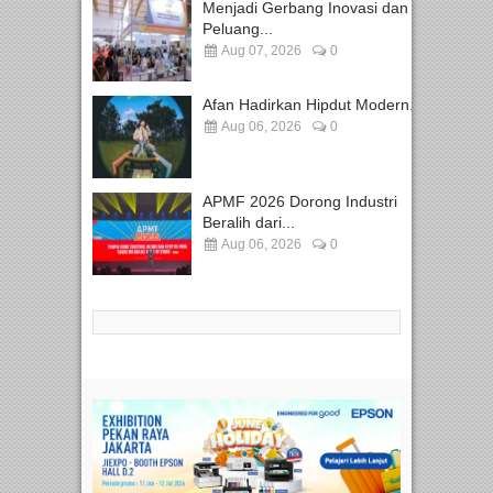
Menjadi Gerbang Inovasi dan
Peluang...
Aug 07, 2026
0
Afan Hadirkan Hipdut Modern...
Aug 06, 2026
0
APMF 2026 Dorong Industri
Beralih dari...
Aug 06, 2026
0