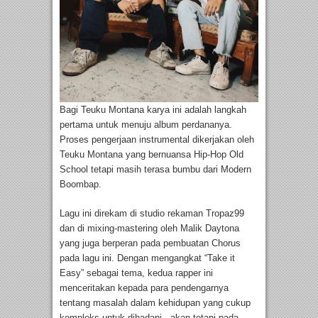
Bagi Teuku Montana karya ini adalah langkah
pertama untuk menuju album perdananya.
Proses pengerjaan instrumental dikerjakan oleh
Teuku Montana yang bernuansa Hip-Hop Old
School tetapi masih terasa bumbu dari Modern
Boombap.
Lagu ini direkam di studio rekaman Tropaz99
dan di mixing-mastering oleh Malik Daytona
yang juga berperan pada pembuatan Chorus
pada lagu ini. Dengan mengangkat “Take it
Easy” sebagai tema, kedua rapper ini
menceritakan kepada para pendengarnya
tentang masalah dalam kehidupan yang cukup
kompleks untuk dihadapi , akan tetapi pada