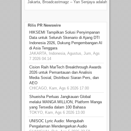
Jakarta, Broadcastmagz – Yan Senjaya adalah...
Beka
talen
Rilis PR Newswire
HIKSEMI Tampilkan Solusi Penyimpanan
Data untuk Seluruh Skenario di Ajang DTI
Indonesia 2026, Dukung Pengembangan AI
di Asia Tenggara
JAKARTA, Indonesia, Agustus, Jum, Ags
7 2026 04.14
Cision Raih MarTech Breakthrough Awards
2026 untuk Pemantauan dan Analisis
Media Sosial, Distribusi Siaran Pers, dan
AEO
CHICAGO, Kam, Ags 6 2026 17.00
Shueisha Perluas Jangkauan Global
melalui MANGA MILLION, Platform Manga
yang Tersedia dalam 100 Bahasa
TOKYO, Kam, Ags 6 2026 13.00
UNISOC Lyric Audio: Mengubah
Pengalaman Mendengarkan Audio