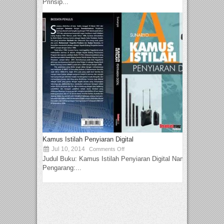
Prinsip...
Kamus Istilah Penyiaran Digital
Jul 10, 2014
Comments Off
Judul Buku: Kamus Istilah Penyiaran Digital Nama
Pengarang:...