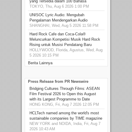
yang Tersedia dalam 100 Bahasa
TOKYO, Thu, Aug 6 2026 1:00 PM
UNISOC Lyric Audio: Mengubah
Pengalaman Mendengarkan Audio
SHANGHAI, Wed, Aug 5 2026 11:58 PM
Hard Rock Cafe dan Coca-Cola®
Meluncurkan Kompetisi Musik Hard Rock
Rising untuk Musisi Pendatang Baru
HOLLYWOOD, Florida, Agustus, Wed, Aug
5 2026 10:15 PM
Berita Lainnya
Press Release from PR Newswire
Bridging Cultures Through Films: ASEAN
Film Festival 2026 to Open this August
with its Largest Programme to Date
HONG KONG, Fri, Aug 7 2026 12:05 PM
HCLTech named among the world's most
sustainable companies by TIME magazine
NEW YORK and NOIDA, India, Fri, Aug 7
2026 10:43 AM