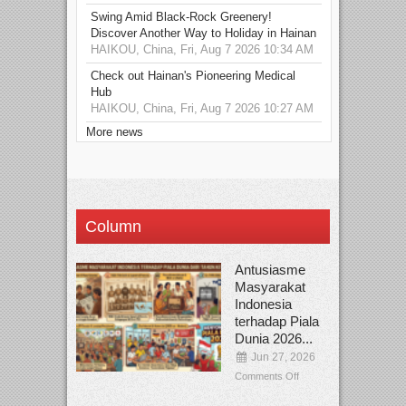
Swing Amid Black‑Rock Greenery!
Discover Another Way to Holiday in Hainan
HAIKOU, China, Fri, Aug 7 2026 10:34 AM
Check out Hainan's Pioneering Medical
Hub
HAIKOU, China, Fri, Aug 7 2026 10:27 AM
More news
Column
Antusiasme
Masyarakat
Indonesia
terhadap Piala
Dunia 2026...
Jun 27, 2026
Comments Off