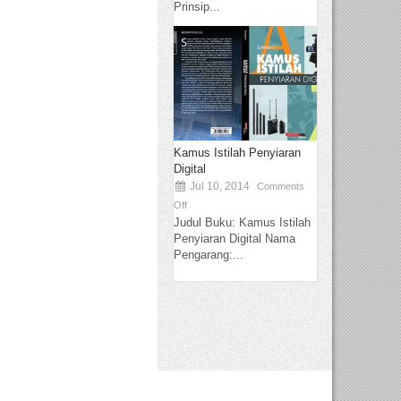
Prinsip...
Kamus Istilah Penyiaran
Digital
Jul 10, 2014
Comments
Off
Judul Buku: Kamus Istilah
Penyiaran Digital Nama
Pengarang:...