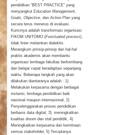
pendidikan “BEST PRACTICE” yang
menyangkut
Education Management,
Goals, Objective
, dan
Action Plan
yang
secara terus menerus di evaluasi.
Kuncinya adalah transformasi organisasi
FIKOM UNITOMO (
Functuated process
),
tidak linier melainkan dialektis.
Merangkum prinsip-prinsip dan hal-hal
praktis akademis akan membantu
organisasi lembaga fakultas berkembang
dan belajar cepat beradaptasi sepanjang
waktu. Beberapa langkah yang akan
dilakukan diantaranya adalah : 1)
Melakukan kerjasama dengan berbagai
instansi, lembaga pendidikan baik
nasional maupun internasional, 2)
Penyelenggarakan proses pendidikan
berbasis data digital, 3) meningkatkan
kualitas dosen dan staf pendidik, 4)
Meningkatkan kerjasama dan kemitraan
semua stakeholder, 5) Terciptanya