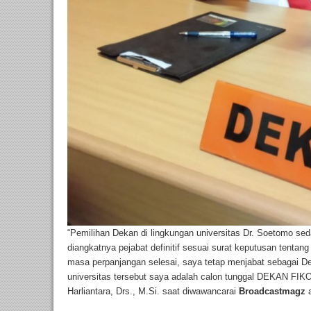
“Pemilihan Dekan di lingkungan universitas Dr. Soetomo s
diangkatnya pejabat definitif sesuai surat keputusan tenta
masa perpanjangan selesai, saya tetap menjabat sebagai D
universitas tersebut saya adalah calon tunggal DEKAN FIKOM
Harliantara, Drs., M.Si. saat diwawancarai
Broadcastmagz
a