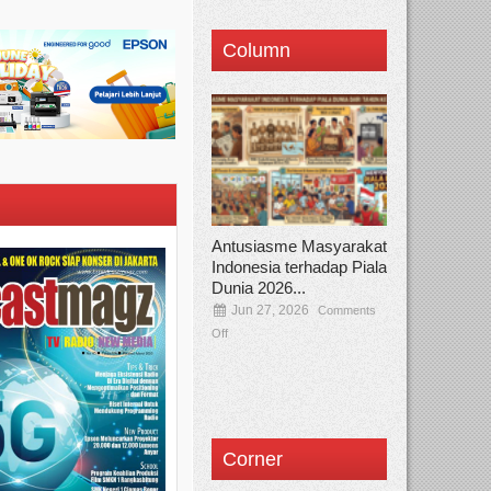
Column
Antusiasme Masyarakat
Indonesia terhadap Piala
Dunia 2026...
Jun 27, 2026
Comments
Off
Corner