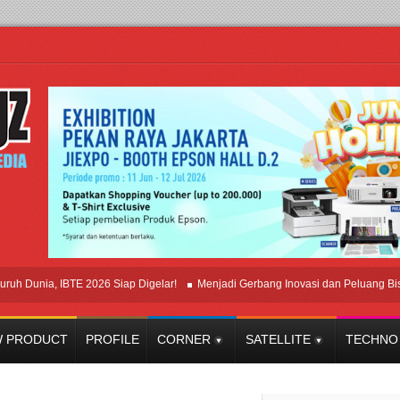
nia, IBTE 2026 Siap Digelar!
Menjadi Gerbang Inovasi dan Peluang Bisnis Ind
 PRODUCT
PROFILE
CORNER
SATELLITE
TECHNO