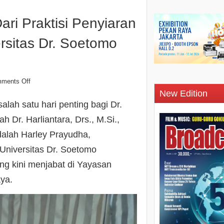
Dari Praktisi Penyiaran
rsitas Dr. Soetomo
ments Off
New Edition
alah satu hari penting bagi Dr.
ah Dr. Harliantara, Drs., M.Si.,
dalah Harley Prayudha,
iversitas Dr. Soetomo
ng kini menjabat di Yayasan
ya.