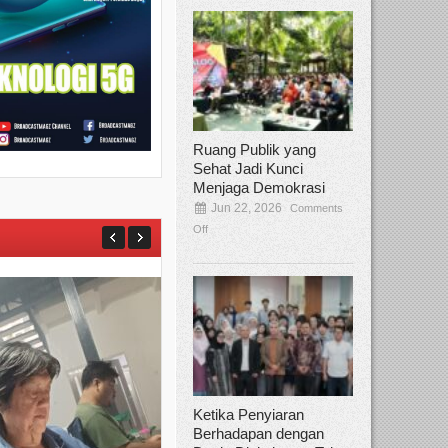
Ruang Publik yang
Sehat Jadi Kunci
Menjaga Demokrasi
Jun 22, 2026
Comments
Off
Ketika Penyiaran
Berhadapan dengan