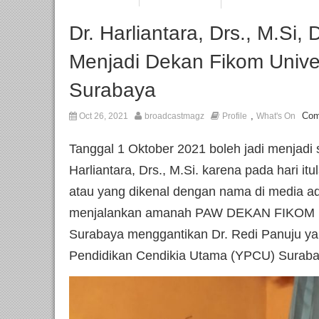
Dr. Harliantara, Drs., M.Si, 
Menjadi Dekan Fikom Unive
Surabaya
,
Com
Oct 26, 2021
broadcastmagz
Profile
What's On
Tanggal 1 Oktober 2021 boleh jadi menjadi s
Harliantara, Drs., M.Si. karena pada hari itul
atau yang dikenal dengan nama di media a
menjalankan amanah PAW DEKAN FIKOM Un
Surabaya menggantikan Dr. Redi Panuju ya
Pendidikan Cendikia Utama (YPCU) Suraba