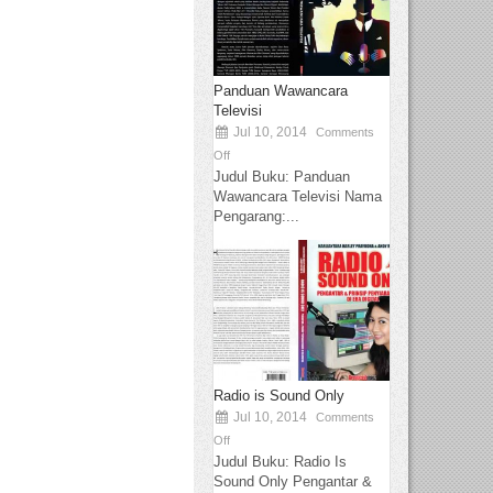
Panduan Wawancara
Televisi
Jul 10, 2014
Comments
Off
Judul Buku: Panduan
Wawancara Televisi Nama
Pengarang:...
Radio is Sound Only
Jul 10, 2014
Comments
Off
Judul Buku: Radio Is
Sound Only Pengantar &