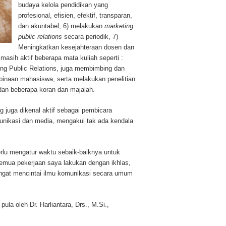
budaya kelola pendidikan yang
profesional, efisien, efektif, transparan,
dan akuntabel, 6) melakukan
marketing
public relations
secara periodik, 7)
Meningkatkan kesejahteraan dosen dan
i masih aktif beberapa mata kuliah seperti :
ing Public Relations, juga membimbing dan
inaan mahasiswa, serta melakukan penelitian
h dan beberapa koran dan majalah.
g juga dikenal aktif sebagai pembicara
munikasi dan media, mengakui tak ada kendala
rlu mengatur waktu sebaik-baiknya untuk
Semua pekerjaan saya lakukan dengan ikhlas,
ngat mencintai ilmu komunikasi secara umum
pula oleh Dr. Harliantara, Drs., M.Si.,