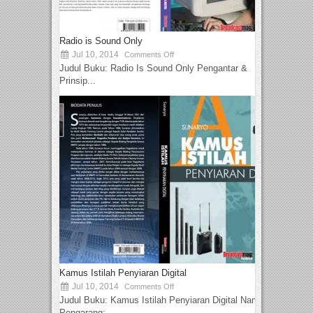
Radio is Sound Only
Jul 10, 2014
Comments Off
Judul Buku: Radio Is Sound Only Pengantar &
Prinsip...
Kamus Istilah Penyiaran Digital
Jul 10, 2014
Comments Off
Judul Buku: Kamus Istilah Penyiaran Digital Nama
Pengarang:...