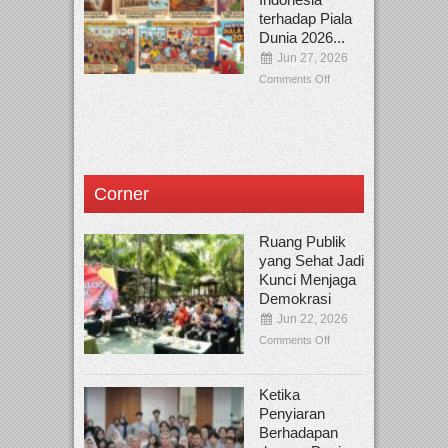
terhadap Piala
Dunia 2026...
Jun 27, 2026
Comments Off
Corner
Ruang Publik
yang Sehat Jadi
Kunci Menjaga
Demokrasi
Jun 22, 2026
Comments Off
Ketika
Penyiaran
Berhadapan