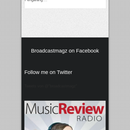
Broadcastmagz on Facebook
Follow me on Twitter
Tweets von @"broadcastmagz"