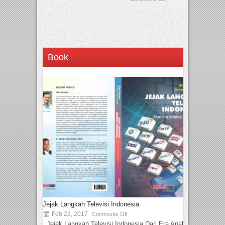
Book
Jejak Langkah Televisi Indonesia
Feb 22, 2017
Comments Off
Jejak Langkah Televisi Indonesia Dari Era Analog