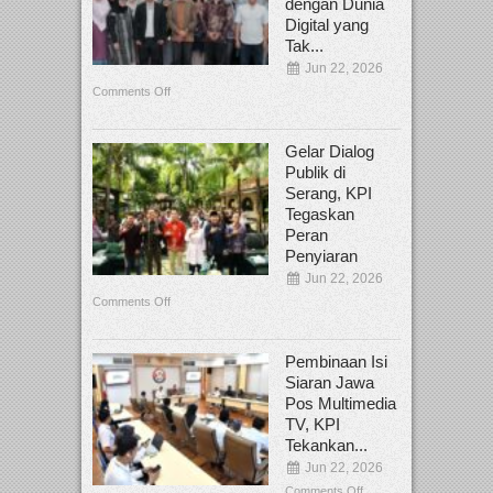
dengan Dunia
Digital yang
Tak...
Jun 22, 2026
Comments Off
Gelar Dialog
Publik di
Serang, KPI
Tegaskan
Peran
Penyiaran
Jun 22, 2026
Comments Off
Pembinaan Isi
Siaran Jawa
Pos Multimedia
TV, KPI
Tekankan...
Jun 22, 2026
Comments Off