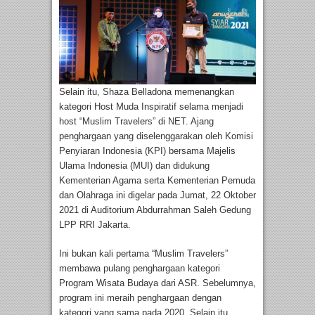
Selain itu, Shaza Belladona memenangkan
kategori Host Muda Inspiratif selama menjadi
host “Muslim Travelers” di NET. Ajang
penghargaan yang diselenggarakan oleh Komisi
Penyiaran Indonesia (KPI) bersama Majelis
Ulama Indonesia (MUI) dan didukung
Kementerian Agama serta Kementerian Pemuda
dan Olahraga ini digelar pada Jumat, 22 Oktober
2021 di Auditorium Abdurrahman Saleh Gedung
LPP RRI Jakarta.
Ini bukan kali pertama “Muslim Travelers”
membawa pulang penghargaan kategori
Program Wisata Budaya dari ASR. Sebelumnya,
program ini meraih penghargaan dengan
kategori yang sama pada 2020. Selain itu,