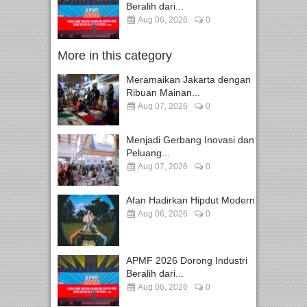
Beralih dari...
Aug 06, 2026
0
More in this category
Meramaikan Jakarta dengan
Ribuan Mainan...
Aug 07, 2026
0
Menjadi Gerbang Inovasi dan
Peluang...
Aug 07, 2026
0
Afan Hadirkan Hipdut Modern...
Aug 06, 2026
0
APMF 2026 Dorong Industri
Beralih dari...
Aug 06, 2026
0