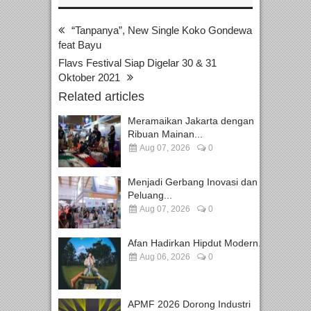
“Tanpanya”, New Single Koko Gondewa
feat Bayu
Flavs Festival Siap Digelar 30 & 31
Oktober 2021
Related articles
Meramaikan Jakarta dengan
Ribuan Mainan...
Aug 07, 2026
0
Menjadi Gerbang Inovasi dan
Peluang...
Aug 07, 2026
0
Afan Hadirkan Hipdut Modern...
Aug 06, 2026
0
APMF 2026 Dorong Industri