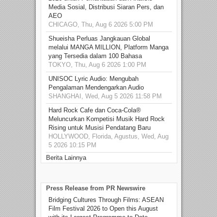
Media Sosial, Distribusi Siaran Pers, dan
AEO
CHICAGO, Thu, Aug 6 2026 5:00 PM
Shueisha Perluas Jangkauan Global
melalui MANGA MILLION, Platform Manga
yang Tersedia dalam 100 Bahasa
TOKYO, Thu, Aug 6 2026 1:00 PM
UNISOC Lyric Audio: Mengubah
Pengalaman Mendengarkan Audio
SHANGHAI, Wed, Aug 5 2026 11:58 PM
Hard Rock Cafe dan Coca-Cola®
Meluncurkan Kompetisi Musik Hard Rock
Rising untuk Musisi Pendatang Baru
HOLLYWOOD, Florida, Agustus, Wed, Aug
5 2026 10:15 PM
Berita Lainnya
Press Release from PR Newswire
Bridging Cultures Through Films: ASEAN
Film Festival 2026 to Open this August