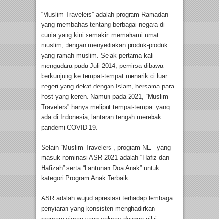
“Muslim Travelers” adalah program Ramadan
yang membahas tentang berbagai negara di
dunia yang kini semakin memahami umat
muslim, dengan menyediakan produk-produk
yang ramah muslim. Sejak pertama kali
mengudara pada Juli 2014, pemirsa dibawa
berkunjung ke tempat-tempat menarik di luar
negeri yang dekat dengan Islam, bersama para
host yang keren. Namun pada 2021, “Muslim
Travelers” hanya meliput tempat-tempat yang
ada di Indonesia, lantaran tengah merebak
pandemi COVID-19.
Selain “Muslim Travelers”, program NET yang
masuk nominasi ASR 2021 adalah “Hafiz dan
Hafizah” serta “Lantunan Doa Anak” untuk
kategori Program Anak Terbaik.
ASR adalah wujud apresiasi terhadap lembaga
penyiaran yang konsisten menghadirkan
program siaran yang selaras dengan nilai,