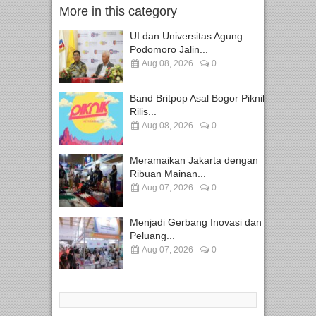
More in this category
UI dan Universitas Agung
Podomoro Jalin...
Aug 08, 2026
0
Band Britpop Asal Bogor Piknik
Rilis...
Aug 08, 2026
0
Meramaikan Jakarta dengan
Ribuan Mainan...
Aug 07, 2026
0
Menjadi Gerbang Inovasi dan
Peluang...
Aug 07, 2026
0