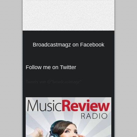
Broadcastmagz on Facebook
Follow me on Twitter
Tweets von @"broadcastmagz"