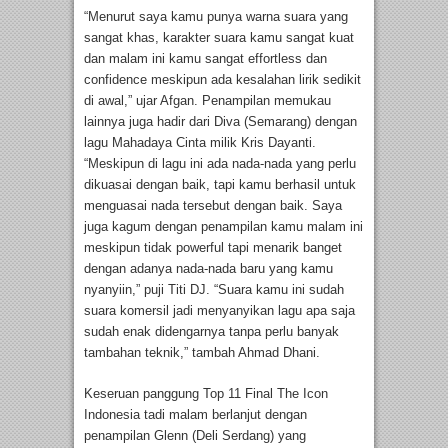
“Menurut saya kamu punya warna suara yang
sangat khas, karakter suara kamu sangat kuat
dan malam ini kamu sangat effortless dan
confidence meskipun ada kesalahan lirik sedikit
di awal,” ujar Afgan. Penampilan memukau
lainnya juga hadir dari Diva (Semarang) dengan
lagu Mahadaya Cinta milik Kris Dayanti.
“Meskipun di lagu ini ada nada-nada yang perlu
dikuasai dengan baik, tapi kamu berhasil untuk
menguasai nada tersebut dengan baik. Saya
juga kagum dengan penampilan kamu malam ini
meskipun tidak powerful tapi menarik banget
dengan adanya nada-nada baru yang kamu
nyanyiin,” puji Titi DJ. “Suara kamu ini sudah
suara komersil jadi menyanyikan lagu apa saja
sudah enak didengarnya tanpa perlu banyak
tambahan teknik,” tambah Ahmad Dhani.
Keseruan panggung Top 11 Final The Icon
Indonesia tadi malam berlanjut dengan
penampilan Glenn (Deli Serdang) yang