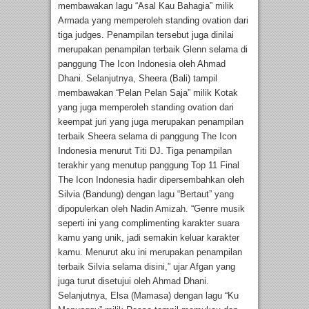
membawakan lagu “Asal Kau Bahagia” milik
Armada yang memperoleh standing ovation dari
tiga judges. Penampilan tersebut juga dinilai
merupakan penampilan terbaik Glenn selama di
panggung The Icon Indonesia oleh Ahmad
Dhani. Selanjutnya, Sheera (Bali) tampil
membawakan “Pelan Pelan Saja” milik Kotak
yang juga memperoleh standing ovation dari
keempat juri yang juga merupakan penampilan
terbaik Sheera selama di panggung The Icon
Indonesia menurut Titi DJ. Tiga penampilan
terakhir yang menutup panggung Top 11 Final
The Icon Indonesia hadir dipersembahkan oleh
Silvia (Bandung) dengan lagu “Bertaut” yang
dipopulerkan oleh Nadin Amizah. “Genre musik
seperti ini yang complimenting karakter suara
kamu yang unik, jadi semakin keluar karakter
kamu. Menurut aku ini merupakan penampilan
terbaik Silvia selama disini,” ujar Afgan yang
juga turut disetujui oleh Ahmad Dhani.
Selanjutnya, Elsa (Mamasa) dengan lagu “Ku