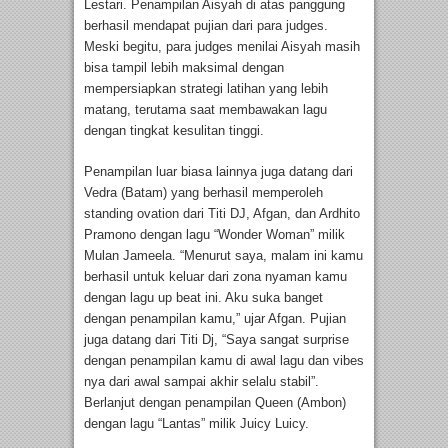
Lestari. Penampilan Aisyah di atas panggung
berhasil mendapat pujian dari para judges.
Meski begitu, para judges menilai Aisyah masih
bisa tampil lebih maksimal dengan
mempersiapkan strategi latihan yang lebih
matang, terutama saat membawakan lagu
dengan tingkat kesulitan tinggi.
Penampilan luar biasa lainnya juga datang dari
Vedra (Batam) yang berhasil memperoleh
standing ovation dari Titi DJ, Afgan, dan Ardhito
Pramono dengan lagu “Wonder Woman” milik
Mulan Jameela. “Menurut saya, malam ini kamu
berhasil untuk keluar dari zona nyaman kamu
dengan lagu up beat ini. Aku suka banget
dengan penampilan kamu,” ujar Afgan. Pujian
juga datang dari Titi Dj, “Saya sangat surprise
dengan penampilan kamu di awal lagu dan vibes
nya dari awal sampai akhir selalu stabil”.
Berlanjut dengan penampilan Queen (Ambon)
dengan lagu “Lantas” milik Juicy Luicy.