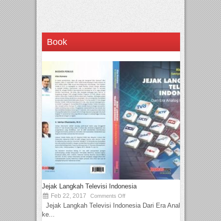
Book
Jejak Langkah Televisi Indonesia
Feb 22, 2017
Comments Off
Jejak Langkah Televisi Indonesia Dari Era Analog
ke...