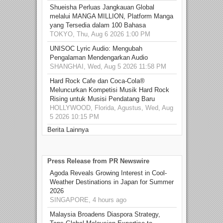
Shueisha Perluas Jangkauan Global
melalui MANGA MILLION, Platform Manga
yang Tersedia dalam 100 Bahasa
TOKYO, Thu, Aug 6 2026 1:00 PM
UNISOC Lyric Audio: Mengubah
Pengalaman Mendengarkan Audio
SHANGHAI, Wed, Aug 5 2026 11:58 PM
Hard Rock Cafe dan Coca-Cola®
Meluncurkan Kompetisi Musik Hard Rock
Rising untuk Musisi Pendatang Baru
HOLLYWOOD, Florida, Agustus, Wed, Aug
5 2026 10:15 PM
Berita Lainnya
Press Release from PR Newswire
Agoda Reveals Growing Interest in Cool-
Weather Destinations in Japan for Summer
2026
SINGAPORE, 4 hours ago
Malaysia Broadens Diaspora Strategy,