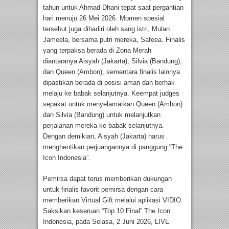
tahun untuk Ahmad Dhani tepat saat pergantian
hari menuju 26 Mei 2026. Momen spesial
tersebut juga dihadiri oleh sang istri, Mulan
Jameela, bersama putri mereka, Safeea. Finalis
yang terpaksa berada di Zona Merah
diantaranya Aisyah (Jakarta), Silvia (Bandung),
dan Queen (Ambon), sementara finalis lainnya
dipastikan berada di posisi aman dan berhak
melaju ke babak selanjutnya. Keempat judges
sepakat untuk menyelamatkan Queen (Ambon)
dan Silvia (Bandung) untuk melanjutkan
perjalanan mereka ke babak selanjutnya.
Dengan demikian, Aisyah (Jakarta) harus
menghentikan perjuangannya di panggung “The
Icon Indonesia”.
Pemirsa dapat terus memberikan dukungan
untuk finalis favorit pemirsa dengan cara
memberikan Virtual Gift melalui aplikasi VIDIO.
Saksikan keseruan “Top 10 Final” The Icon
Indonesia, pada Selasa, 2 Juni 2026, LIVE