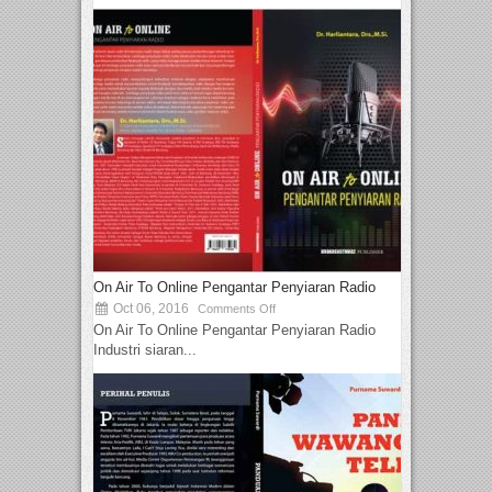
On Air To Online Pengantar Penyiaran Radio
Oct 06, 2016
Comments Off
On Air To Online Pengantar Penyiaran Radio
Industri siaran...