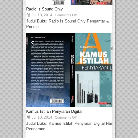
Radio is Sound Only
Jul 10, 2014
Comments Off
Judul Buku: Radio Is Sound Only Pengantar &
Prinsip...
Kamus Istilah Penyiaran Digital
Jul 10, 2014
Comments Off
Judul Buku: Kamus Istilah Penyiaran Digital Nama
Pengarang:...