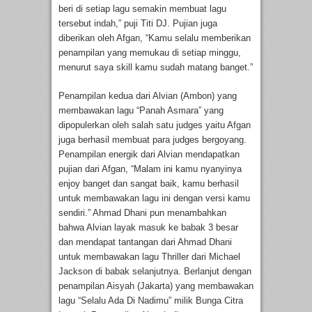
beri di setiap lagu semakin membuat lagu
tersebut indah,” puji Titi DJ. Pujian juga
diberikan oleh Afgan, “Kamu selalu memberikan
penampilan yang memukau di setiap minggu,
menurut saya skill kamu sudah matang banget.”
Penampilan kedua dari Alvian (Ambon) yang
membawakan lagu “Panah Asmara” yang
dipopulerkan oleh salah satu judges yaitu Afgan
juga berhasil membuat para judges bergoyang.
Penampilan energik dari Alvian mendapatkan
pujian dari Afgan, “Malam ini kamu nyanyinya
enjoy banget dan sangat baik, kamu berhasil
untuk membawakan lagu ini dengan versi kamu
sendiri.” Ahmad Dhani pun menambahkan
bahwa Alvian layak masuk ke babak 3 besar
dan mendapat tantangan dari Ahmad Dhani
untuk membawakan lagu Thriller dari Michael
Jackson di babak selanjutnya. Berlanjut dengan
penampilan Aisyah (Jakarta) yang membawakan
lagu “Selalu Ada Di Nadimu” milik Bunga Citra