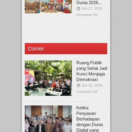
Dunia 2026...
Jun 27, 2026
Comments Off
Corner
Ruang Publik
yang Sehat Jadi
Kunci Menjaga
Demokrasi
Jun 22, 2026
Comments Off
Ketika
Penyiaran
Berhadapan
dengan Dunia
Digital yang