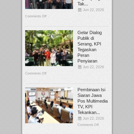
Tak...
Jun 22, 2026
Comments Off
Gelar Dialog
Publik di
Serang, KPI
Tegaskan
Peran
Penyiaran
Jun 22, 2026
Comments Off
Pembinaan Isi
Siaran Jawa
Pos Multimedia
TV, KPI
Tekankan...
Jun 22, 2026
Comments Off