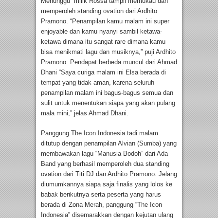
Menunggu” milik Rossa tampil memukau dan
memperoleh standing ovation dari Ardhito
Pramono. “Penampilan kamu malam ini super
enjoyable dan kamu nyanyi sambil ketawa-
ketawa dimana itu sangat rare dimana kamu
bisa menikmati lagu dan musiknya,” puji Ardhito
Pramono. Pendapat berbeda muncul dari Ahmad
Dhani “Saya curiga malam ini Elsa berada di
tempat yang tidak aman, karena seluruh
penampilan malam ini bagus-bagus semua dan
sulit untuk menentukan siapa yang akan pulang
mala mini,” jelas Ahmad Dhani.
Panggung The Icon Indonesia tadi malam
ditutup dengan penampilan Alvian (Sumba) yang
membawakan lagu “Manusia Bodoh” dari Ada
Band yang berhasil memperoleh dua standing
ovation dari Titi DJ dan Ardhito Pramono. Jelang
diumumkannya siapa saja finalis yang lolos ke
babak berikutnya serta peserta yang harus
berada di Zona Merah, panggung “The Icon
Indonesia” disemarakkan dengan kejutan ulang