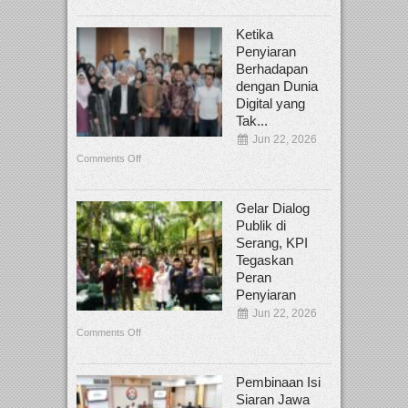
Ketika
Penyiaran
Berhadapan
dengan Dunia
Digital yang
Tak...
Jun 22, 2026
Comments Off
Gelar Dialog
Publik di
Serang, KPI
Tegaskan
Peran
Penyiaran
Jun 22, 2026
Comments Off
Pembinaan Isi
Siaran Jawa