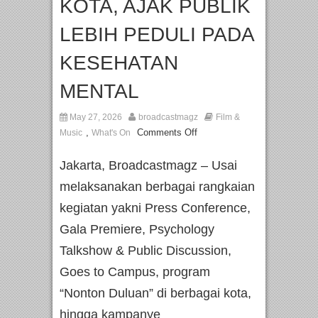
KOTA, AJAK PUBLIK
LEBIH PEDULI PADA
KESEHATAN
MENTAL
May 27, 2026
broadcastmagz
Film &
,
Comments Off
Music
What's On
Jakarta, Broadcastmagz – Usai
melaksanakan berbagai rangkaian
kegiatan yakni Press Conference,
Gala Premiere, Psychology
Talkshow & Public Discussion,
Goes to Campus, program
“Nonton Duluan” di berbagai kota,
hingga kampanye