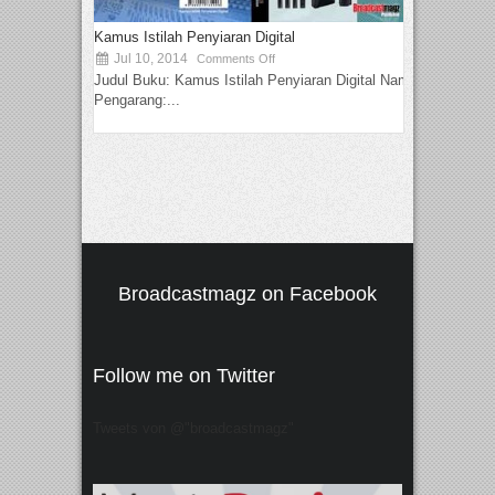
Kamus Istilah Penyiaran Digital
Jul 10, 2014
Comments Off
Judul Buku: Kamus Istilah Penyiaran Digital Nama
Pengarang:...
Broadcastmagz on Facebook
Follow me on Twitter
Tweets von @"broadcastmagz"