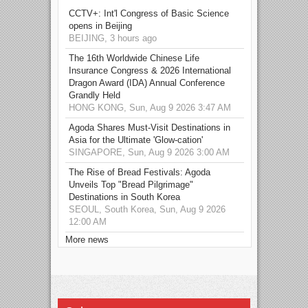
CCTV+: Int'l Congress of Basic Science
opens in Beijing
BEIJING, 3 hours ago
The 16th Worldwide Chinese Life
Insurance Congress & 2026 International
Dragon Award (IDA) Annual Conference
Grandly Held
HONG KONG, Sun, Aug 9 2026 3:47 AM
Agoda Shares Must-Visit Destinations in
Asia for the Ultimate 'Glow-cation'
SINGAPORE, Sun, Aug 9 2026 3:00 AM
The Rise of Bread Festivals: Agoda
Unveils Top "Bread Pilgrimage"
Destinations in South Korea
SEOUL, South Korea, Sun, Aug 9 2026
12:00 AM
More news