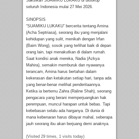
Saksikan SUAMIKU LUKAKU di bioskop
seluruh Indonesia mulai 27 Mei 2026.
SINOPSIS
“SUAMIKU LUKAKU” bercerita tentang Amina
(Acha Septriasa), seorang ibu yang menjalani
kehidupan yang sulit, menikah dengan Irfan
(Baim Wong), sosok yang terlihat baik di depan
orang lain, tapi menakutkan di dalam rumah.
Saat kondisi anak mereka, Nadia (Azkya
Mahira), semakin memburuk dan nyawanya
terancam, Amina harus bertahan dalam
kekerasan dan ketakutan setiap hari, tanpa ada
yang benar-benar melihat penderitaannya.
Ketika ia bertemu Zahra (Raline Shah), seorang
pengacara yang berani memperjuangkan hak
perempuan, muncul harapan untuk bebas. Tapi
kebebasan selalu ada harganya. Di dunia di
mana kebenaran harus dibayar mahal, seberapa
jauh seorang ibu akan berjuang demi anaknya.
(Visited 29 times, 1 visits today)