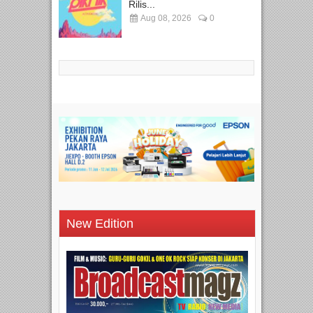
Rilis...
Aug 08, 2026
0
New Edition