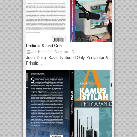
Radio is Sound Only
Jul 10, 2014
Comments Off
Judul Buku: Radio Is Sound Only Pengantar &
Prinsip...