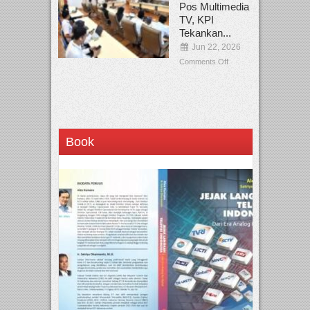
Pos Multimedia
TV, KPI
Tekankan...
Jun 22, 2026
Comments Off
Book