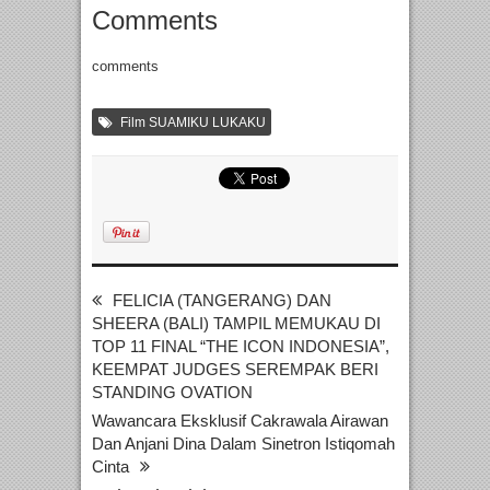
Comments
comments
Film SUAMIKU LUKAKU
FELICIA (TANGERANG) DAN
SHEERA (BALI) TAMPIL MEMUKAU DI
TOP 11 FINAL “THE ICON INDONESIA”,
KEEMPAT JUDGES SEREMPAK BERI
STANDING OVATION
Wawancara Eksklusif Cakrawala Airawan
Dan Anjani Dina Dalam Sinetron Istiqomah
Cinta