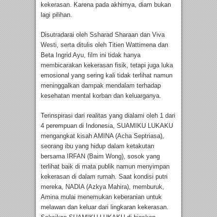
kekerasan. Karena pada akhirnya, diam bukan
lagi pilihan.
Disutradarai oleh Ssharad Sharaan dan Viva
Westi, serta ditulis oleh Titien Wattimena dan
Beta Ingrid Ayu, film ini tidak hanya
membicarakan kekerasan fisik, tetapi juga luka
emosional yang sering kali tidak terlihat namun
meninggalkan dampak mendalam terhadap
kesehatan mental korban dan keluarganya.
Terinspirasi dari realitas yang dialami oleh 1 dari
4 perempuan di Indonesia, SUAMIKU LUKAKU
mengangkat kisah AMINA (Acha Septriasa),
seorang ibu yang hidup dalam ketakutan
bersama IRFAN (Baim Wong), sosok yang
terlihat baik di mata publik namun menyimpan
kekerasan di dalam rumah. Saat kondisi putri
mereka, NADIA (Azkya Mahira), memburuk,
Amina mulai menemukan keberanian untuk
melawan dan keluar dari lingkaran kekerasan.