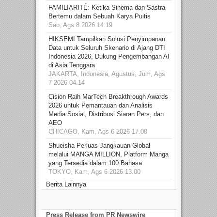
FAMILIARITÉ: Ketika Sinema dan Sastra
Bertemu dalam Sebuah Karya Puitis
Sab, Ags 8 2026 14.19
HIKSEMI Tampilkan Solusi Penyimpanan
Data untuk Seluruh Skenario di Ajang DTI
Indonesia 2026, Dukung Pengembangan AI
di Asia Tenggara
JAKARTA, Indonesia, Agustus, Jum, Ags
7 2026 04.14
Cision Raih MarTech Breakthrough Awards
2026 untuk Pemantauan dan Analisis
Media Sosial, Distribusi Siaran Pers, dan
AEO
CHICAGO, Kam, Ags 6 2026 17.00
Shueisha Perluas Jangkauan Global
melalui MANGA MILLION, Platform Manga
yang Tersedia dalam 100 Bahasa
TOKYO, Kam, Ags 6 2026 13.00
Berita Lainnya
Press Release from PR Newswire