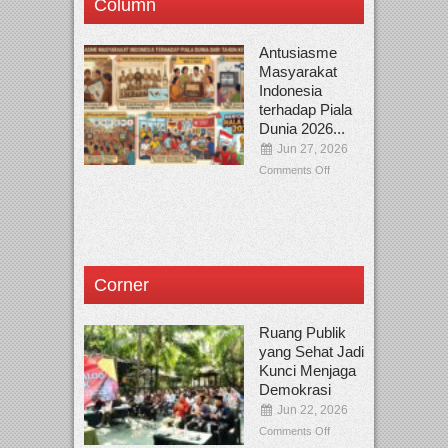
Column
Antusiasme
Masyarakat
Indonesia
terhadap Piala
Dunia 2026...
Jun 27, 2026
Comments Off
Corner
Ruang Publik
yang Sehat Jadi
Kunci Menjaga
Demokrasi
Jun 22, 2026
Comments Off