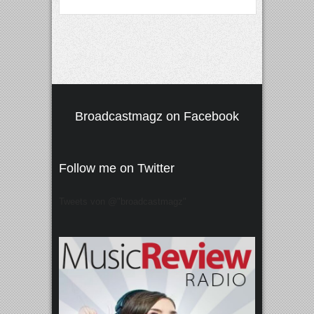
Broadcastmagz on Facebook
Follow me on Twitter
Tweets von @"broadcastmagz"