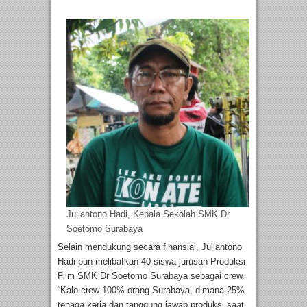
Juliantono Hadi, Kepala Sekolah SMK Dr
Soetomo Surabaya
Selain mendukung secara finansial, Juliantono
Hadi pun melibatkan 40 siswa jurusan Produksi
Film SMK Dr Soetomo Surabaya sebagai crew.
“Kalo crew 100% orang Surabaya, dimana 25%
tenaga kerja dan tanggung jawab produksi saat