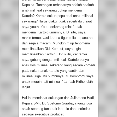
Kapolda. Tantangan terbesarnya adalah apakah
anak milineal sekarang cukup mengenal
Kartolo? Kartolo cukup populer di anak milineal
sekarang? Harus diakui tidak seperti dulu saat
saya youth. Youth sekarang relatif tidak
mengenal Kartolo umumnya. Di situ, saya
makin termotivasi karena figur beliu iu panutan
dan segala macam. Mungkin mirip fenomena
memilinealkan Didi Kempot, saya ingin
memilinealkan Kartolo. Untuk itu, ceritanya
saya gabung dengan milineal, Kartolo punya
anak kos milineal sekarang yang secara komedi
pada naksir anak kartolo yang cantik dan
milineal juga. Itu bumbunya, itu kompromi saya
untuk meraih hati milineal,” tambah Ridho lebih
lanjut.
Hal ini mendapat dukungan dari Juliantono Hadi,
Kepala SMK Dr. Soetomo Surabaya yang juga
salah seorang fans cak Kartolo dan bertindak
sebagai executive producer.