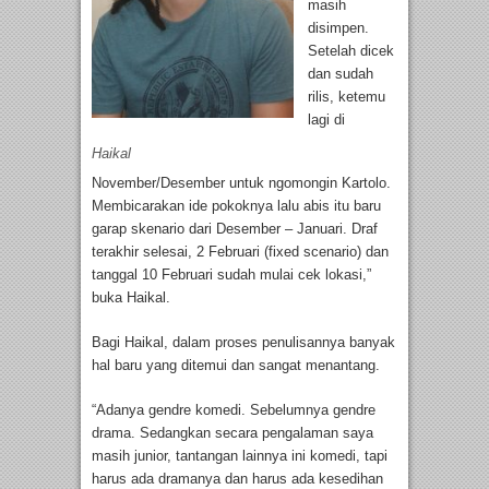
masih
disimpen.
Setelah dicek
dan sudah
rilis, ketemu
lagi di
Haikal
November/Desember untuk ngomongin Kartolo.
Membicarakan ide pokoknya lalu abis itu baru
garap skenario dari Desember – Januari. Draf
terakhir selesai, 2 Februari (fixed scenario) dan
tanggal 10 Februari sudah mulai cek lokasi,”
buka Haikal.
Bagi Haikal, dalam proses penulisannya banyak
hal baru yang ditemui dan sangat menantang.
“Adanya gendre komedi. Sebelumnya gendre
drama. Sedangkan secara pengalaman saya
masih junior, tantangan lainnya ini komedi, tapi
harus ada dramanya dan harus ada kesedihan