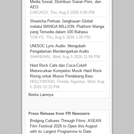
Media Sosial, Distribusi Siaran Pers, dan
AEO
CHICAGO, Thu, Aug 6 2026 5:00 PM
Shueisha Perluas Jangkauan Global
melalui MANGA MILLION, Platform Manga
yang Tersedia dalam 100 Bahasa
TOKYO, Thu, Aug 6 2026 1:00 PM
UNISOC Lyric Audio: Mengubah
Pengalaman Mendengarkan Audio
SHANGHAI, Wed, Aug 5 2026 11:58 PM
Hard Rock Cafe dan Coca-Cola®
Meluncurkan Kompetisi Musik Hard Rock
Rising untuk Musisi Pendatang Baru
HOLLYWOOD, Florida, Agustus, Wed, Aug
5 2026 10:15 PM
Berita Lainnya
Press Release from PR Newswire
Bridging Cultures Through Films: ASEAN
Film Festival 2026 to Open this August
with its Largest Programme to Date