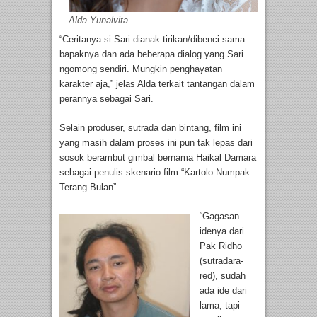
Alda Yunalvita
“Ceritanya si Sari dianak tirikan/dibenci sama
bapaknya dan ada beberapa dialog yang Sari
ngomong sendiri. Mungkin penghayatan
karakter aja,” jelas Alda terkait tantangan dalam
perannya sebagai Sari.
Selain produser, sutrada dan bintang, film ini
yang masih dalam proses ini pun tak lepas dari
sosok berambut gimbal bernama Haikal Damara
sebagai penulis skenario film “Kartolo Numpak
Terang Bulan”.
“Gagasan
idenya dari
Pak Ridho
(sutradara-
red), sudah
ada ide dari
lama, tapi