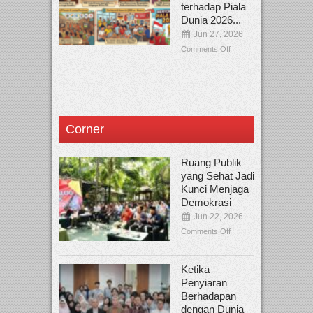
terhadap Piala
Dunia 2026...
Jun 27, 2026
Comments Off
Corner
Ruang Publik
yang Sehat Jadi
Kunci Menjaga
Demokrasi
Jun 22, 2026
Comments Off
Ketika
Penyiaran
Berhadapan
dengan Dunia