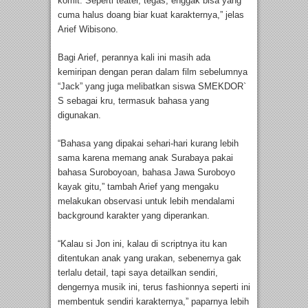
komit. Seperti teater, tegas, enggak bisa yang
cuma halus doang biar kuat karakternya,” jelas
Arief Wibisono.
Bagi Arief, perannya kali ini masih ada
kemiripan dengan peran dalam film sebelumnya
“Jack” yang juga melibatkan siswa SMEKDOR`
S sebagai kru, termasuk bahasa yang
digunakan.
“Bahasa yang dipakai sehari-hari kurang lebih
sama karena memang anak Surabaya pakai
bahasa Suroboyoan, bahasa Jawa Suroboyo
kayak gitu,” tambah Arief yang mengaku
melakukan observasi untuk lebih mendalami
background karakter yang diperankan.
“Kalau si Jon ini, kalau di scriptnya itu kan
ditentukan anak yang urakan, sebenernya gak
terlalu detail, tapi saya detailkan sendiri,
dengernya musik ini, terus fashionnya seperti ini
membentuk sendiri karakternya,” paparnya lebih