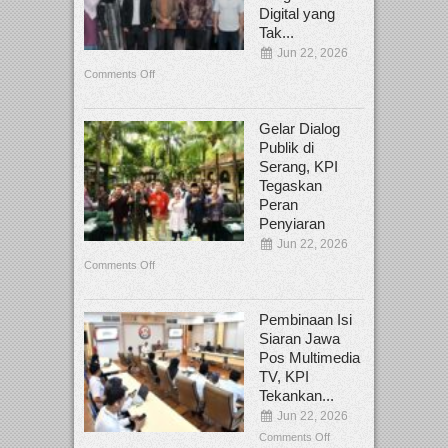
Digital yang
Tak...
Jun 22, 2026
Comments Off
Gelar Dialog
Publik di
Serang, KPI
Tegaskan
Peran
Penyiaran
Jun 22, 2026
Comments Off
Pembinaan Isi
Siaran Jawa
Pos Multimedia
TV, KPI
Tekankan...
Jun 22, 2026
Comments Off