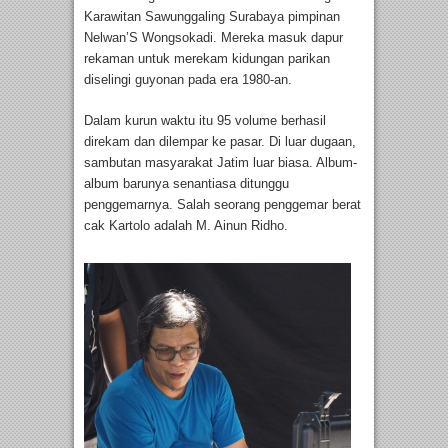
Karawitan Sawunggaling Surabaya pimpinan
Nelwan’S Wongsokadi. Mereka masuk dapur
rekaman untuk merekam kidungan parikan
diselingi guyonan pada era 1980-an.
Dalam kurun waktu itu 95 volume berhasil
direkam dan dilempar ke pasar. Di luar dugaan,
sambutan masyarakat Jatim luar biasa. Album-
album barunya senantiasa ditunggu
penggemarnya. Salah seorang penggemar berat
cak Kartolo adalah M. Ainun Ridho.