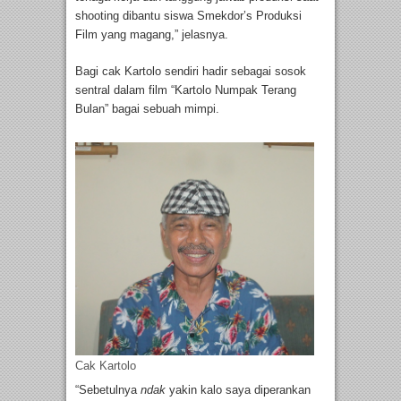
shooting dibantu siswa Smekdor’s Produksi
Film yang magang,” jelasnya.
Bagi cak Kartolo sendiri hadir sebagai sosok
sentral dalam film “Kartolo Numpak Terang
Bulan” bagai sebuah mimpi.
Cak Kartolo
“Sebetulnya
ndak
yakin kalo saya diperankan