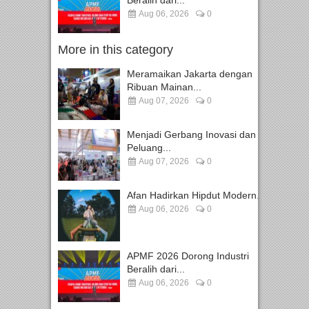
Beralih dari...
Aug 06, 2026
0
More in this category
Meramaikan Jakarta dengan
Ribuan Mainan...
Aug 07, 2026
0
Menjadi Gerbang Inovasi dan
Peluang...
Aug 07, 2026
0
Afan Hadirkan Hipdut Modern...
Aug 06, 2026
0
APMF 2026 Dorong Industri
Beralih dari...
Aug 06, 2026
0