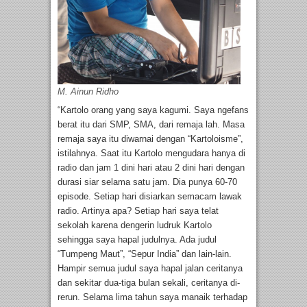
M. Ainun Ridho
“Kartolo orang yang saya kagumi. Saya ngefans
berat itu dari SMP, SMA, dari remaja lah. Masa
remaja saya itu diwarnai dengan “Kartoloisme”,
istilahnya. Saat itu Kartolo mengudara hanya di
radio dan jam 1 dini hari atau 2 dini hari dengan
durasi siar selama satu jam. Dia punya 60-70
episode. Setiap hari disiarkan semacam lawak
radio. Artinya apa? Setiap hari saya telat
sekolah karena dengerin ludruk Kartolo
sehingga saya hapal judulnya. Ada judul
“Tumpeng Maut”, “Sepur India” dan lain-lain.
Hampir semua judul saya hapal jalan ceritanya
dan sekitar dua-tiga bulan sekali, ceritanya di-
rerun. Selama lima tahun saya manaik terhadap