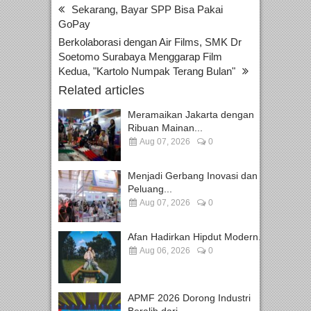
Sekarang, Bayar SPP Bisa Pakai
GoPay
Berkolaborasi dengan Air Films, SMK Dr
Soetomo Surabaya Menggarap Film
Kedua, "Kartolo Numpak Terang Bulan"
Related articles
Meramaikan Jakarta dengan
Ribuan Mainan...
Aug 07, 2026
0
Menjadi Gerbang Inovasi dan
Peluang...
Aug 07, 2026
0
Afan Hadirkan Hipdut Modern...
Aug 06, 2026
0
APMF 2026 Dorong Industri