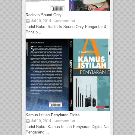
Radio is Sound Only
Jul 10, 2014
Comments Off
Judul Buku: Radio Is Sound Only Pengantar &
Prinsip...
Kamus Istilah Penyiaran Digital
Jul 10, 2014
Comments Off
Judul Buku: Kamus Istilah Penyiaran Digital Nama
Pengarang:...