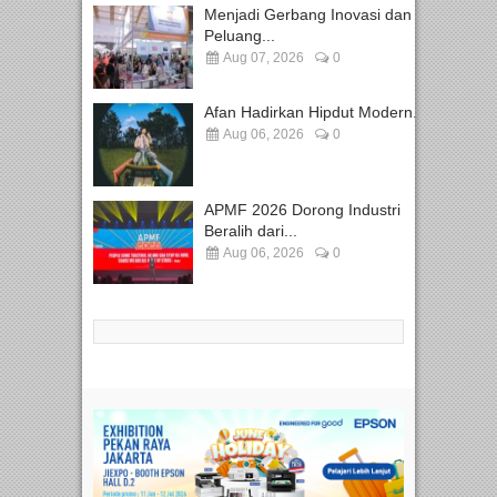
Menjadi Gerbang Inovasi dan
Peluang...
Aug 07, 2026
0
Afan Hadirkan Hipdut Modern...
Aug 06, 2026
0
APMF 2026 Dorong Industri
Beralih dari...
Aug 06, 2026
0