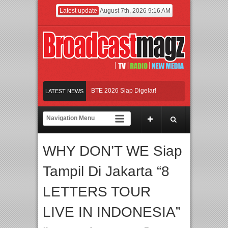
Latest update
August 7th, 2026 9:16 AM
ayi dari Seluruh Dunia, IBTE 2026 Siap Digelar!
LATEST NEWS
fts dan Housewares Asia Tenggara, IGHE 2026 Kembali Digelar di Jakarta
Afan
olaborasi Jangka Panjang
WHY DON’T WE Siap
RKENSTOCK INDONESIA Membuka Took di Ubud, Bali
Tampil Di Jakarta “8
ayi dari Seluruh Dunia, IBTE 2026 Siap Digelar!
LETTERS TOUR
LIVE IN INDONESIA”