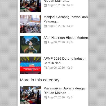
Ribuan Mainan...
Aug 07, 2026
0
Menjadi Gerbang Inovasi dan
Peluang...
Aug 07, 2026
0
Afan Hadirkan Hipdut Modern...
Aug 06, 2026
0
APMF 2026 Dorong Industri
Beralih dari...
Aug 06, 2026
0
More in this category
Meramaikan Jakarta dengan
Ribuan Mainan...
Aug 07, 2026
0