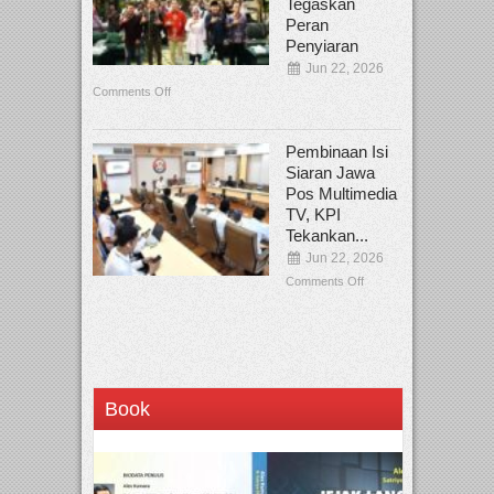
Tegaskan
Peran
Penyiaran
Jun 22, 2026
Comments Off
Pembinaan Isi
Siaran Jawa
Pos Multimedia
TV, KPI
Tekankan...
Jun 22, 2026
Comments Off
Book