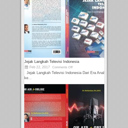
Jejak Langkah Televisi Indonesia
Feb 22, 2017
Comments Off
Jejak Langkah Televisi Indonesia Dari Era Analog
ke...