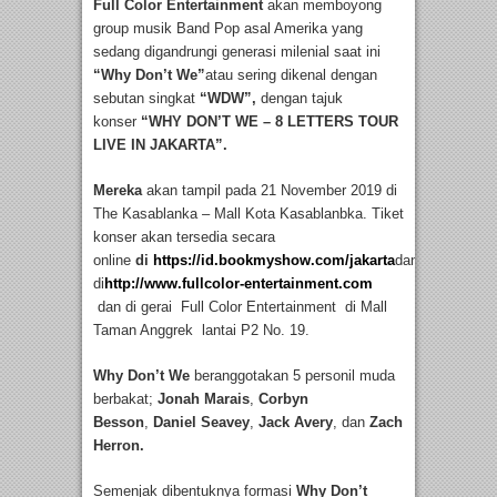
Full Color Entertainment
akan memboyong
group musik Band Pop asal Amerika yang
sedang digandrungi generasi milenial saat ini
“Why Don’t We”
atau sering dikenal dengan
sebutan singkat
“WDW”,
dengan tajuk
konser
“WHY DON’T WE – 8 LETTERS TOUR
LIVE IN JAKARTA”.
Mereka
akan tampil pada 21 November 2019 di
The Kasablanka – Mall Kota Kasablanbka. Tiket
konser akan tersedia secara
online
di
https://id.bookmyshow.com/jakarta
dan
di
http://www.fullcolor-entertainment.com
dan di gerai
Full Color Entertainment di Mall
Taman Anggrek
lantai P2 No. 19.
Why Don’t We
beranggotakan 5 personil muda
berbakat;
Jonah Marais
,
Corbyn
Besson
,
Daniel Seavey
,
Jack Avery
, dan
Zach
Herron.
Semenjak dibentuknya formasi
Why Don’t