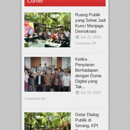
Corner
Ruang Publik
yang Sehat Jadi
Kunci Menjaga
Demokrasi
Jun 22, 2026
Comments Off
Ketika
Penyiaran
Berhadapan
dengan Dunia
Digital yang
Tak...
Jun 22, 2026
Comments Off
Gelar Dialog
Publik di
Serang, KPI