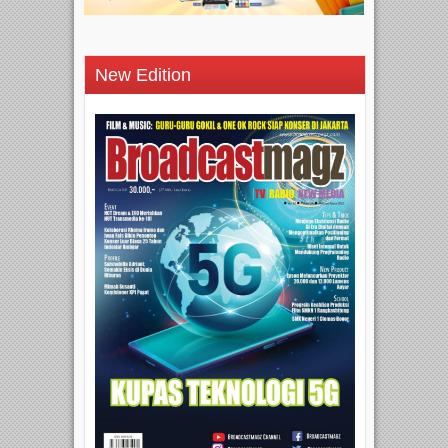
New Edition