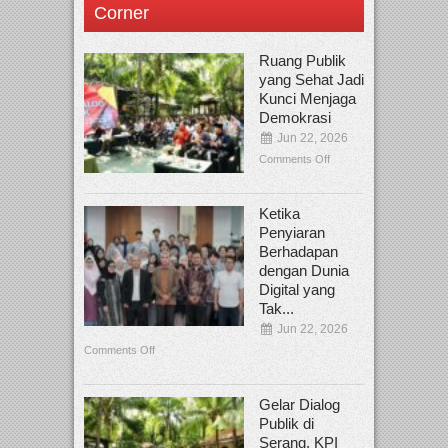
Corner
Ruang Publik
yang Sehat Jadi
Kunci Menjaga
Demokrasi
Jun 22, 2026
Comments Off
Ketika
Penyiaran
Berhadapan
dengan Dunia
Digital yang
Tak...
Jun 22, 2026
Comments Off
Gelar Dialog
Publik di
Serang, KPI