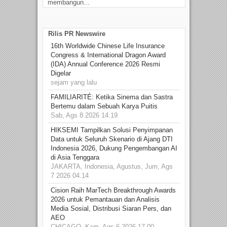
membangun...
Rilis PR Newswire
16th Worldwide Chinese Life Insurance
Congress & International Dragon Award
(IDA) Annual Conference 2026 Resmi
Digelar
sejam yang lalu
FAMILIARITÉ: Ketika Sinema dan Sastra
Bertemu dalam Sebuah Karya Puitis
Sab, Ags 8 2026 14.19
HIKSEMI Tampilkan Solusi Penyimpanan
Data untuk Seluruh Skenario di Ajang DTI
Indonesia 2026, Dukung Pengembangan AI
di Asia Tenggara
JAKARTA, Indonesia, Agustus, Jum, Ags
7 2026 04.14
Cision Raih MarTech Breakthrough Awards
2026 untuk Pemantauan dan Analisis
Media Sosial, Distribusi Siaran Pers, dan
AEO
CHICAGO, Kam, Ags 6 2026 17.00