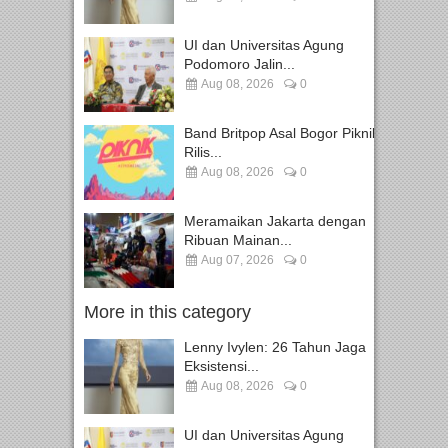
UI dan Universitas Agung
Podomoro Jalin...
Aug 08, 2026
0
Band Britpop Asal Bogor Piknik
Rilis...
Aug 08, 2026
0
Meramaikan Jakarta dengan
Ribuan Mainan...
Aug 07, 2026
0
More in this category
Lenny Ivylen: 26 Tahun Jaga
Eksistensi...
Aug 08, 2026
0
UI dan Universitas Agung