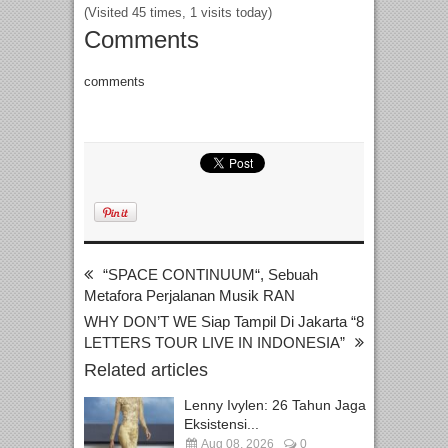
(Visited 45 times, 1 visits today)
Comments
comments
“SPACE CONTINUUM“, Sebuah
Metafora Perjalanan Musik RAN
WHY DON’T WE Siap Tampil Di Jakarta “8
LETTERS TOUR LIVE IN INDONESIA”
Related articles
Lenny Ivylen: 26 Tahun Jaga
Eksistensi...
Aug 08, 2026
0