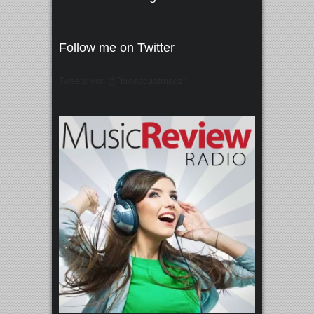
Follow me on Twitter
Tweets von @"broadcastmagz"