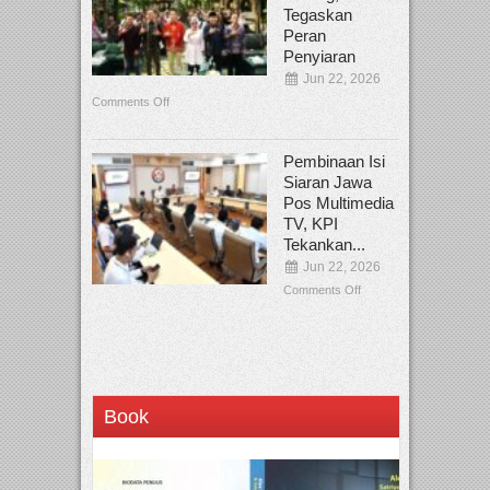
Tegaskan
Peran
Penyiaran
Jun 22, 2026
Comments Off
Pembinaan Isi
Siaran Jawa
Pos Multimedia
TV, KPI
Tekankan...
Jun 22, 2026
Comments Off
Book