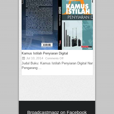
Kamus Istilah Penyiaran Digital
Jul 10, 2014
Comments Off
Judul Buku: Kamus Istilah Penyiaran Digital Nama
Pengarang:...
Broadcastmagz on Facebook