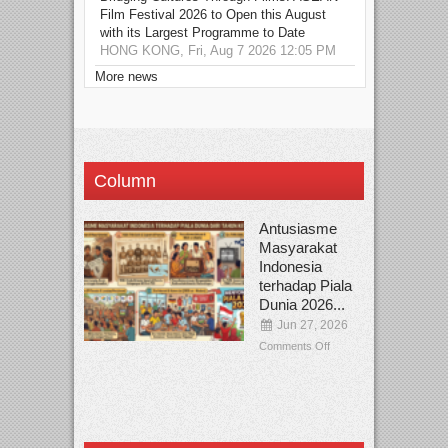
Film Festival 2026 to Open this August
with its Largest Programme to Date
HONG KONG, Fri, Aug 7 2026 12:05 PM
More news
Column
Antusiasme
Masyarakat
Indonesia
terhadap Piala
Dunia 2026...
Jun 27, 2026
Comments Off