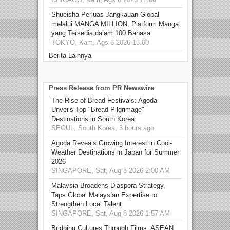
Shueisha Perluas Jangkauan Global
melalui MANGA MILLION, Platform Manga
yang Tersedia dalam 100 Bahasa
TOKYO, Kam, Ags 6 2026 13.00
Berita Lainnya
Press Release from PR Newswire
The Rise of Bread Festivals: Agoda
Unveils Top "Bread Pilgrimage"
Destinations in South Korea
SEOUL, South Korea, 3 hours ago
Agoda Reveals Growing Interest in Cool-
Weather Destinations in Japan for Summer
2026
SINGAPORE, Sat, Aug 8 2026 2:00 AM
Malaysia Broadens Diaspora Strategy,
Taps Global Malaysian Expertise to
Strengthen Local Talent
SINGAPORE, Sat, Aug 8 2026 1:57 AM
Bridging Cultures Through Films: ASEAN