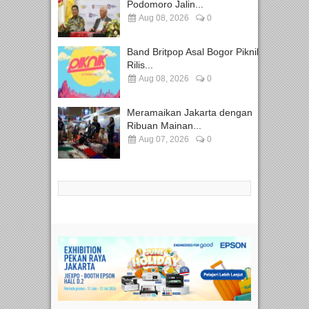
Podomoro Jalin...
Aug 08, 2026
0
Band Britpop Asal Bogor Piknik
Rilis...
Aug 08, 2026
0
Meramaikan Jakarta dengan
Ribuan Mainan...
Aug 07, 2026
0