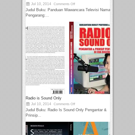
Jul 10, 2014
Comments Off
Judul Buku: Panduan Wawancara Televisi Nama
Pengarang:...
Radio is Sound Only
Jul 10, 2014
Comments Off
Judul Buku: Radio Is Sound Only Pengantar &
Prinsip...