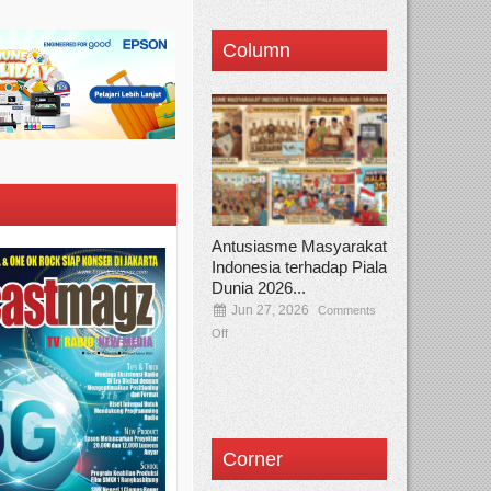
Column
Antusiasme Masyarakat
Indonesia terhadap Piala
Dunia 2026...
Jun 27, 2026
Comments
Off
Corner