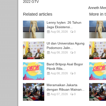
2022 GTV
Anneth Mer
Related articles
More in 
Lenny Ivylen: 26 Tahun
Jaga Eksistensi...
Aug 08, 2026
0
UI dan Universitas Agung
Podomoro Jalin...
Aug 08, 2026
0
Band Britpop Asal Bogor
Piknik Rilis...
Aug 08, 2026
0
Meramaikan Jakarta
dengan Ribuan Mainan...
Aug 07, 2026
0