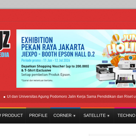
 dan Universitas Agung Podomoro Jalin Kerja Sama Pendidikan dan Riset untuk C
 PRODUCT
PROFILE
CORNER
SATELLITE
TECHNO