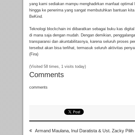
yang kami sediakan mampu menghadirkan manfaat optimal bai
hingga ke penerima yang sangat membutuhkan bantuan kita
BeKind.
Teknologi blockchain ini diibaratkan sebagai buku kas digita
di mana saja dengan mudah. Dengan demikian, penggalangan
transparansi dan akuntabilitasnya, karena seluruh proses p
tersebut akan bisa terlihat, termasuk seluruh aktivitas pe
(Fira)
(Visited 58 times, 1 visits today)
Comments
comments
Armand Maulana, Inul Daratista & Ust. Zacky Pil