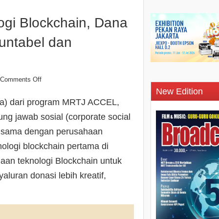
gi Blockchain, Dana
untabel dan
Comments Off
New Edition
da) dari program MRTJ ACCEL,
g jawab sosial (corporate social
a sama dengan perusahaan
nologi blockchain pertama di
aan teknologi Blockchain untuk
uran donasi lebih kreatif,