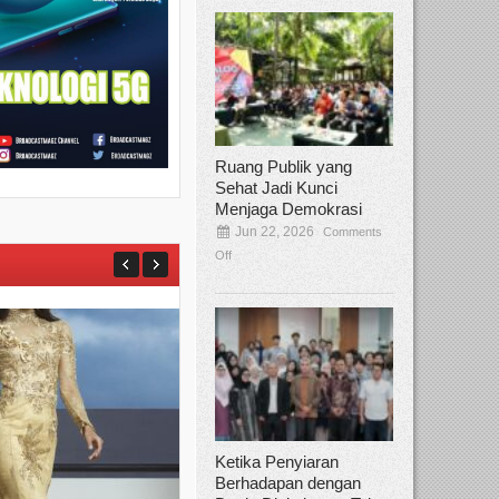
Ruang Publik yang
Sehat Jadi Kunci
Menjaga Demokrasi
Jun 22, 2026
Comments
Off
Ketika Penyiaran
Berhadapan dengan