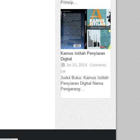
Prinsip...
Kamus Istilah Penyiaran
Digital
Jul 10, 2014
Comments
Off
Judul Buku: Kamus Istilah
Penyiaran Digital Nama
Pengarang:...