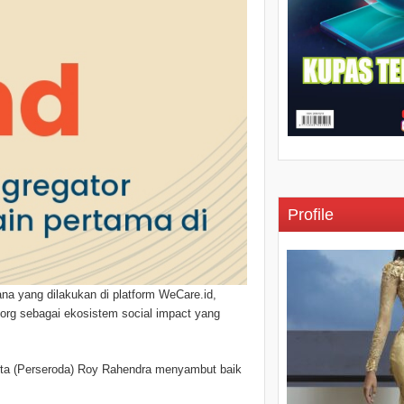
Profile
ana yang dilakukan di platform WeCare.id,
b.org sebagai ekosistem social impact yang
ta (Perseroda) Roy Rahendra menyambut baik