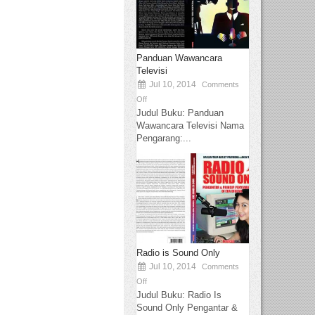
Panduan Wawancara
Televisi
Jul 10, 2014
Comments
Off
Judul Buku: Panduan
Wawancara Televisi Nama
Pengarang:...
Radio is Sound Only
Jul 10, 2014
Comments
Off
Judul Buku: Radio Is
Sound Only Pengantar &