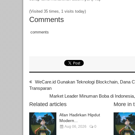
(Visited 35 times, 1 visits today)
Comments
comments
WeCare.id Gunakan Teknologi Blockchain, Dana 
Transparan
Market Leader Minuman Boba di Indonesia, 
Related articles
More in 
Afan Hadirkan Hipdut
Modern...
Aug 06, 2026
0