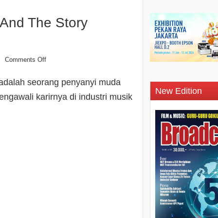
“And The Story
Comments Off
n
 adalah seorang penyanyi muda
New Edition
ngawali karirnya di industri musik