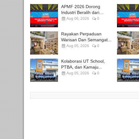
APMF 2026 Dorong
Industri Beralih dari...
Aug 06, 2026
0
Rayakan Perpaduan
Warisan Dan Semangat...
Aug 05, 2026
0
Kolaborasi UT School,
PTBA, dan Kamaju...
Aug 05, 2026
0