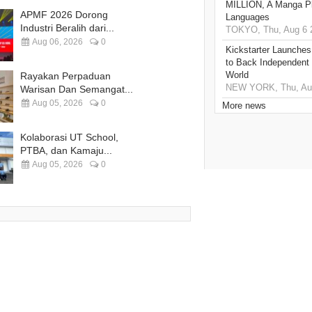
MILLION, A Manga Pla
APMF 2026 Dorong
Languages
Industri Beralih dari...
TOKYO, Thu, Aug 6 
Aug 06, 2026
0
Kickstarter Launches
to Back Independent 
World
Rayakan Perpaduan
NEW YORK, Thu, Aug
Warisan Dan Semangat...
Aug 05, 2026
0
More news
Kolaborasi UT School,
PTBA, dan Kamaju...
Aug 05, 2026
0