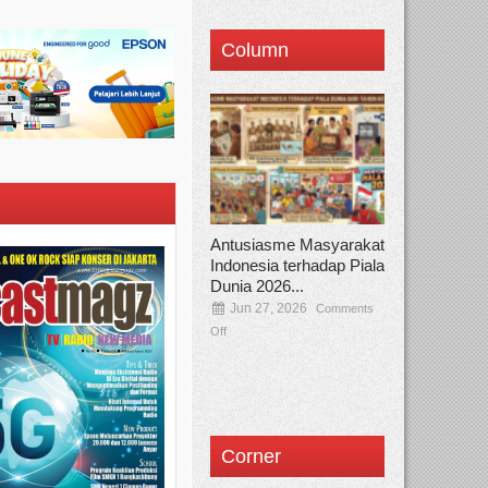
Column
Antusiasme Masyarakat
Indonesia terhadap Piala
Dunia 2026...
Jun 27, 2026
Comments
Off
Corner