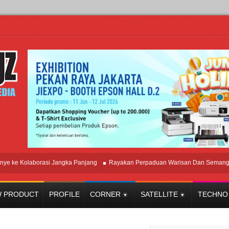
e Kolaborasi Jangka Panjang
Rayakan Perpaduan Warisan Dan Semangat Lok
 PRODUCT
PROFILE
CORNER
SATELLITE
TECHNO