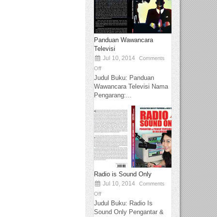
Panduan Wawancara
Televisi
Jul 10, 2014
Comments
Off
Judul Buku: Panduan
Wawancara Televisi Nama
Pengarang:...
Radio is Sound Only
Jul 10, 2014
Comments
Off
Judul Buku: Radio Is
Sound Only Pengantar &