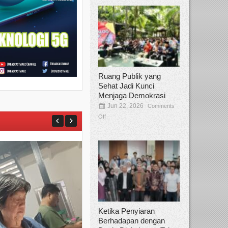
Ruang Publik yang
Sehat Jadi Kunci
Menjaga Demokrasi
Jun 22, 2026
Comments
Off
Ketika Penyiaran
Berhadapan dengan