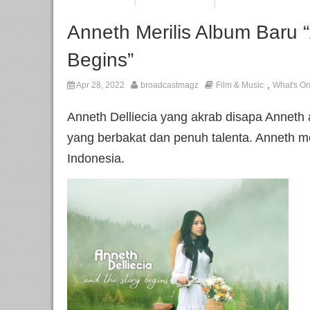
Anneth Merilis Album Baru 
Begins”
,
Apr 28, 2022
broadcastmagz
Film & Music
What's O
Anneth Delliecia yang akrab disapa Anneth
yang berbakat dan penuh talenta. Anneth me
Indonesia.