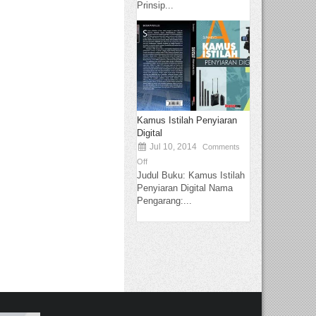
Prinsip...
Kamus Istilah Penyiaran
Digital
Jul 10, 2014
Comments
Off
Judul Buku: Kamus Istilah
Penyiaran Digital Nama
Pengarang:...