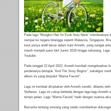
Pada lagu “Mungkin Hari Ini Esok Atau Nanti” membuatnya d
sampai ke negara tetangga seperti Malaysia, Singapura, Br
turut punya andil besar dalam karir Anneth, yang sangat ant
masih menjadi juara Idol Junior 2018 hingga sekarang. Lagu 
Youtube.
Pada tanggal 22 April 2022, Anneth kembali mengeluarkan k
perdananya bertajuk “And The Story Begins”, sekaligus mer
album ini yang berjudul “Warna Favorit”.
Lagu ini kembali diciptakan oleh Anneth sendiri, dibantu ole
Stefanus. Lagu ini cukup berbeda dengan lagu-lagu Anneth
tempo pelan. Lagu “Warna Favorit” hadir dengan nuansa aku
Bercerita tentang seorang yang selalu memberikan dukungan