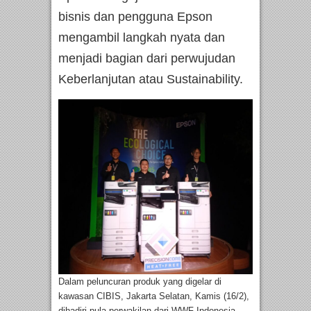
bisnis dan pengguna Epson
mengambil langkah nyata dan
menjadi bagian dari perwujudan
Keberlanjutan atau Sustainability.
Dalam peluncuran produk yang digelar di
kawasan CIBIS, Jakarta Selatan, Kamis (16/2),
dihadiri pula perwakilan dari WWF-Indonesia