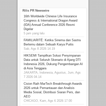
Rilis PR Newswire
16th Worldwide Chinese Life Insurance
Congress & International Dragon Award
(IDA) Annual Conference 2026 Resmi
Digelar
5 jam yang lalu
FAMILIARITÉ: Ketika Sinema dan Sastra
Bertemu dalam Sebuah Karya Puitis
Sab, Ags 8 2026 14.19
HIKSEMI Tampilkan Solusi Penyimpanan
Data untuk Seluruh Skenario di Ajang DTI
Indonesia 2026, Dukung Pengembangan AI
di Asia Tenggara
JAKARTA, Indonesia, Agustus, Jum, Ags
7 2026 04.14
Cision Raih MarTech Breakthrough Awards
2026 untuk Pemantauan dan Analisis
Media Sosial, Distribusi Siaran Pers, dan
AEO
CHICAGO, Kam, Ags 6 2026 17.00