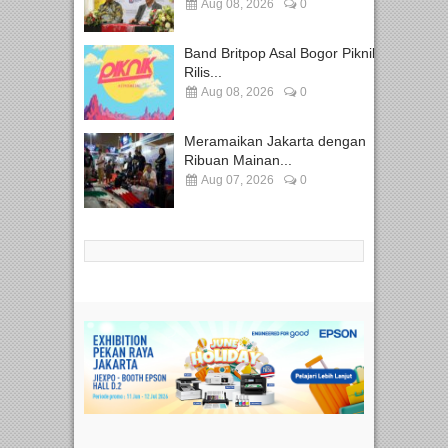
Aug 08, 2026
0
Band Britpop Asal Bogor Piknik
Rilis...
Aug 08, 2026
0
Meramaikan Jakarta dengan
Ribuan Mainan...
Aug 07, 2026
0