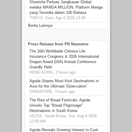
Shueisha Perluas Jangkauan Global
melalui MANGA MILLION, Platform Manga
yang Tersedia dalam 100 Bahasa
TOKYO, Kam, Ags 6 2026 13.00
Berita Lainnya
Press Release from PR Newswire
The 16th Worldwide Chinese Life
Insurance Congress & 2026 International
Dragon Award (IDA) Annual Conference
Grandly Held
HONG KONG, 3 hours ago
Agoda Shares Must-Visit Destinations in
Asia for the Ultimate 'Glow-cation'
SINGAPORE, 3 hours ago
The Rise of Bread Festivals: Agoda
Unveils Top "Bread Pilgrimage"
Destinations in South Korea
SEOUL, South Korea, Sun, Aug 9 2026
12:00 AM
Agoda Reveals Growing Interest in Cool-