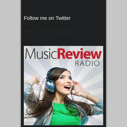
Follow me on Twitter
Tweets von @"broadcastmagz"