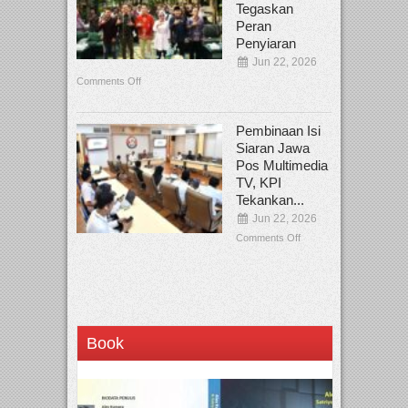
Tegaskan
Peran
Penyiaran
Jun 22, 2026
Comments Off
Pembinaan Isi
Siaran Jawa
Pos Multimedia
TV, KPI
Tekankan...
Jun 22, 2026
Comments Off
Book