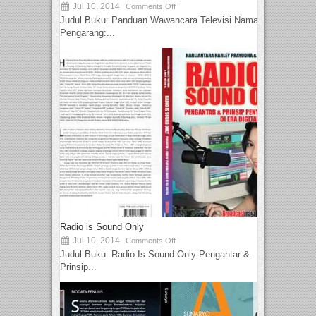
Jul 10, 2014
Comments Off
Judul Buku: Panduan Wawancara Televisi Nama
Pengarang:...
Radio is Sound Only
Jul 10, 2014
Comments Off
Judul Buku: Radio Is Sound Only Pengantar &
Prinsip...