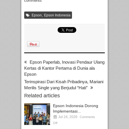
comments
,
Epson
Epson Indonesia
Epson Paperlab, Inovasi Pendaur Ulang
Kertas di Kantor Pertama di Dunia ala
Epson
Terinspirasi Dari Kisah Pribadinya, Mariani
Merilis Single yang Berjudul “Hati”
Related articles
Epson Indonesia Dorong
Implementasi...
Jul 24, 2026
Comments
Off