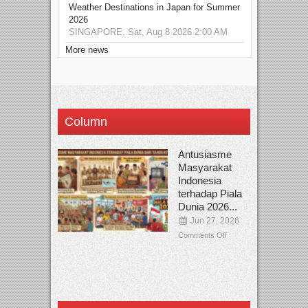
Weather Destinations in Japan for Summer
2026
SINGAPORE, Sat, Aug 8 2026 2:00 AM
More news
Column
Antusiasme
Masyarakat
Indonesia
terhadap Piala
Dunia 2026...
Jun 27, 2026
Comments Off