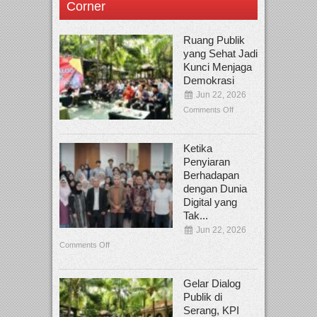
Corner
Ruang Publik
yang Sehat Jadi
Kunci Menjaga
Demokrasi
Jun 22, 2026
Comments Off
Ketika
Penyiaran
Berhadapan
dengan Dunia
Digital yang
Tak...
Jun 22, 2026
Comments Off
Gelar Dialog
Publik di
Serang, KPI