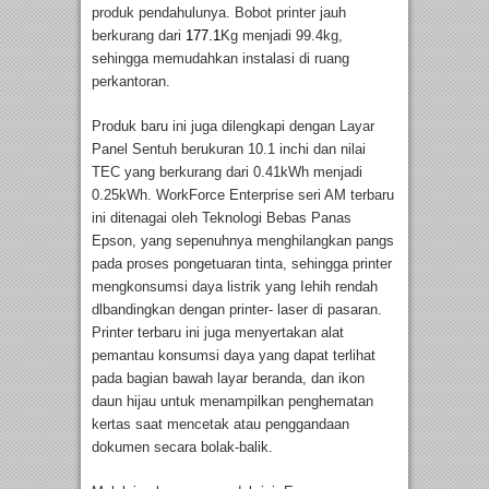
produk pendahulunya. Bobot printer jauh
berkurang dari
177.1
Kg menjadi 99.4kg,
sehingga memudahkan instalasi di ruang
perkantoran.
Produk baru ini juga dilengkapi dengan Layar
Panel Sentuh berukuran 10.1 inchi dan nilai
TEC yang berkurang dari 0.41kWh menjadi
0.25kWh. WorkForce Enterprise seri AM terbaru
ini ditenagai oleh Teknologi Bebas Panas
Epson, yang sepenuhnya menghilangkan pangs
pada proses pongetuaran tinta, sehingga printer
mengkonsumsi daya listrik yang Iehih rendah
dlbandingkan dengan printer- laser di pasaran.
Printer terbaru ini juga menyertakan alat
pemantau konsumsi daya yang dapat terlihat
pada bagian bawah layar beranda, dan ikon
daun hijau untuk menampilkan penghematan
kertas saat mencetak atau penggandaan
dokumen secara bolak-balik.