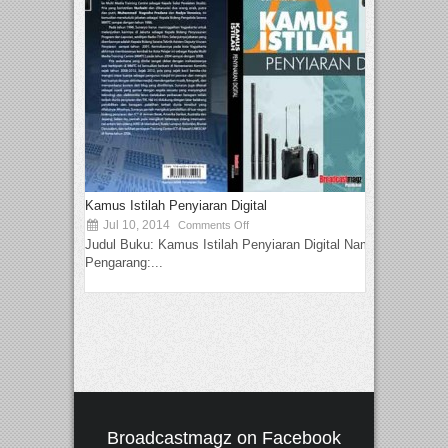
Kamus Istilah Penyiaran Digital
Jul 10, 2014
Comments Off
Judul Buku: Kamus Istilah Penyiaran Digital Nama
Pengarang:...
Broadcastmagz on Facebook