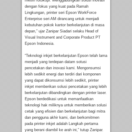
mesin fotokopi. Menggabungkan solusi inovatif
dengan fokus yang kuat pada Ramah
Lingkungan, printer seri Epson WorkForce
Enterprise seri AM dirancang untuk menjadi
kebutuhan pokok kantor berkelanjutan di masa
depan,” ujar Zanipar Siadari selaku Head of
Visual Instrument and Corporate Product PT
Epson Indonesia.
“Teknologi inkjet berkelanjutan Epson telah lama
menjadi yang terdepan datam sotusi
pencetakan dan inovasi kami. Mengonsumsi
lebih sedikit energi dan terdiri dari komponen
yang dapat dikonsumsi lebih sedikit, printer
inkjet memberikan solusi pencetakan yang lebih
berkelanjutan dibandingkan dengan printer laser.
Epson berdedikasi untuk memanfaatkan
teknologi hak miliknya untuk memberikan solusi
cetak yang efisien dan berkelanjutan bagi mitra
dan pengguna akhir kami, dan berkomitmen
pada printer inkjet adalah Langkah pertama
yang berani diambil ke arah ini,” tutup Zanipar.