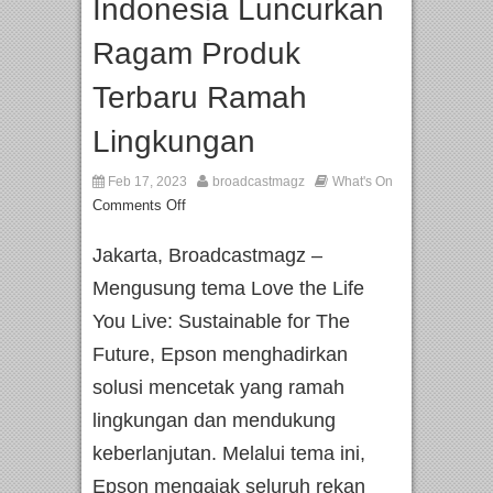
Indonesia Luncurkan
Ragam Produk
Terbaru Ramah
Lingkungan
Feb 17, 2023
broadcastmagz
What's On
Comments Off
Jakarta, Broadcastmagz –
Mengusung tema Love the Life
You Live: Sustainable for The
Future, Epson menghadirkan
solusi mencetak yang ramah
lingkungan dan mendukung
keberlanjutan. Melalui tema ini,
Epson mengajak seluruh rekan