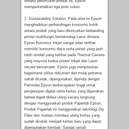
Melalui peluncuran produk ini, Epson
memperkenalkan tiga jenis solusi.
1. Sustainability Solution: Pada area ini Epson
menghadirkan perbandingan konsumsi listrik
antara produk yang baru diluncurkan berbanding
printer muttifungsi berteknologi Laser dimana
Epson Business Inkjet sangat jelas terlihat
memitiki konsumsi daya serta panas yang jauh
tebih rendah yang tertihat pada Thermal Camera
yang meyorot kedua printer Inkjet dan Laser
secara bersamaan. Epson juga menjelaskan
bagaimana siklus dokumen dari mulai pertama
sekali dicetak, dipergunakan, dipindai dengan
Pemindai Epson berkecepatan tinggi untuk
pengarsipan digital serta kertas yang digunakan
bahwa dapat didaur ulang secara langsung
dengan menggunakan produk Paperlab Epson.
Produk Paperlab ini menggunakan teknologi Dry
Fiber dan mampu mendaur ulang kertas yang
sudah dicetak menjadi kertas baru yang dapat
dipergunakan kembali. Sangat ramah