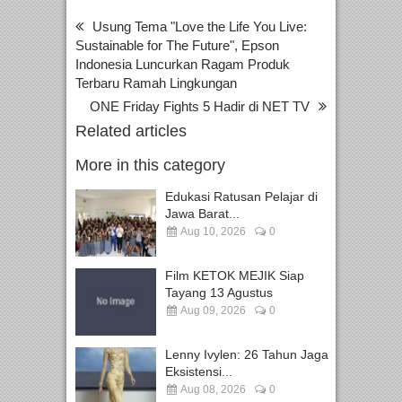
Usung Tema "Love the Life You Live:
Sustainable for The Future", Epson
Indonesia Luncurkan Ragam Produk
Terbaru Ramah Lingkungan
ONE Friday Fights 5 Hadir di NET TV
Related articles
More in this category
Edukasi Ratusan Pelajar di
Jawa Barat...
Aug 10, 2026
0
Film KETOK MEJIK Siap
Tayang 13 Agustus
Aug 09, 2026
0
Lenny Ivylen: 26 Tahun Jaga
Eksistensi...
Aug 08, 2026
0