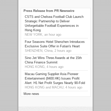
Press Release from PR Newswire
CSTS and Chelsea Football Club Launch
Strategic Partnership to Deliver
Unforgettable Football Experiences in
Hong Kong
NEW YORK, an hour ago
Four Seasons Hotel Shenzhen Introduces
Exclusive Suite Offer in Futian's Heart
SHENZHEN, China, 2 hours ago
Sino Jet Wins Three Awards at the 15th
China Finance Summit
HONG KONG, 4 hours ago
Macau Gaming Supplier Asia Pioneer
Entertainment (8400.HK) Issues Profit
Alert: H1 Net Profit Surges Nearly 90-Fold
HONG KONG and MACAU, 4 hours ago
More news