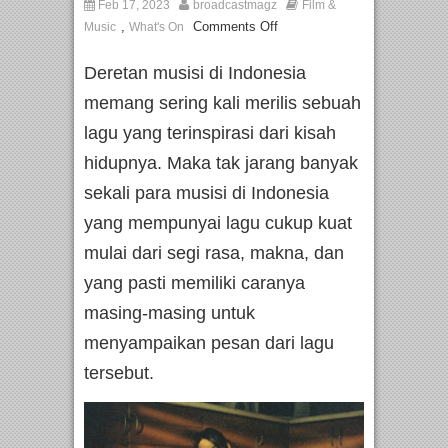
Feb 17, 2023
broadcastmagz
Film &
,
Comments Off
Music
What's On
Deretan musisi di Indonesia
memang sering kali merilis sebuah
lagu yang terinspirasi dari kisah
hidupnya. Maka tak jarang banyak
sekali para musisi di Indonesia
yang mempunyai lagu cukup kuat
mulai dari segi rasa, makna, dan
yang pasti memiliki caranya
masing-masing untuk
menyampaikan pesan dari lagu
tersebut.