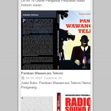
On Air To Online Pengantar Penyiaran Radio
Industri siaran...
Panduan Wawancara Televisi
Jul 10, 2014
Comments Off
Judul Buku: Panduan Wawancara Televisi Nama
Pengarang:...