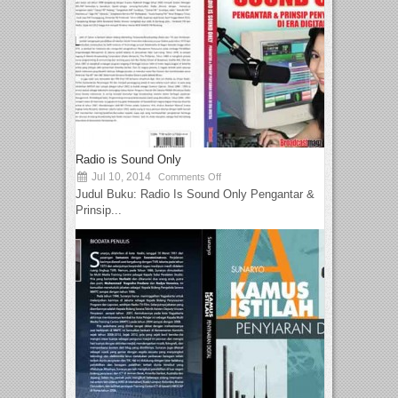
Radio is Sound Only
Jul 10, 2014
Comments Off
Judul Buku: Radio Is Sound Only Pengantar &
Prinsip...