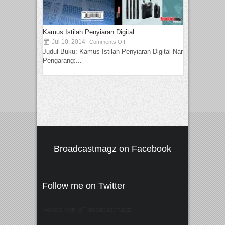
Kamus Istilah Penyiaran Digital
Jul 10, 2014
Comments Off
Judul Buku: Kamus Istilah Penyiaran Digital Nama
Pengarang:...
Broadcastmagz on Facebook
Follow me on Twitter
Tweets von @"broadcastmagz"