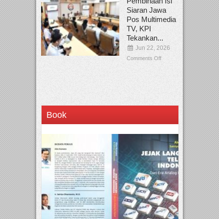
Pembinaan Isi
Siaran Jawa
Pos Multimedia
TV, KPI
Tekankan...
Jun 22, 2026
Comments Off
Book