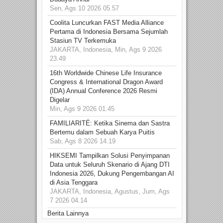
Sen, Ags 10 2026 05.57
Coolita Luncurkan FAST Media Alliance
Pertama di Indonesia Bersama Sejumlah
Stasiun TV Terkemuka
JAKARTA, Indonesia, Min, Ags 9 2026
23.49
16th Worldwide Chinese Life Insurance
Congress & International Dragon Award
(IDA) Annual Conference 2026 Resmi
Digelar
Min, Ags 9 2026 01.45
FAMILIARITÉ: Ketika Sinema dan Sastra
Bertemu dalam Sebuah Karya Puitis
Sab, Ags 8 2026 14.19
HIKSEMI Tampilkan Solusi Penyimpanan
Data untuk Seluruh Skenario di Ajang DTI
Indonesia 2026, Dukung Pengembangan AI
di Asia Tenggara
JAKARTA, Indonesia, Agustus, Jum, Ags
7 2026 04.14
Berita Lainnya