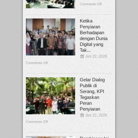
Comments Off
Ketika
Penyiaran
Berhadapan
dengan Dunia
Digital yang
Tak...
Jun 22, 2026
Comments Off
Gelar Dialog
Publik di
Serang, KPI
Tegaskan
Peran
Penyiaran
Jun 22, 2026
Comments Off