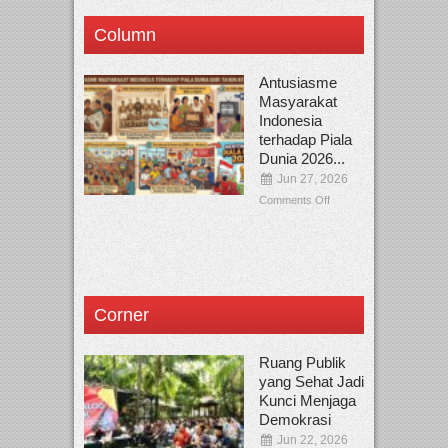
Column
Antusiasme
Masyarakat
Indonesia
terhadap Piala
Dunia 2026...
Jun 27, 2026
Comments Off
Corner
Ruang Publik
yang Sehat Jadi
Kunci Menjaga
Demokrasi
Jun 22, 2026