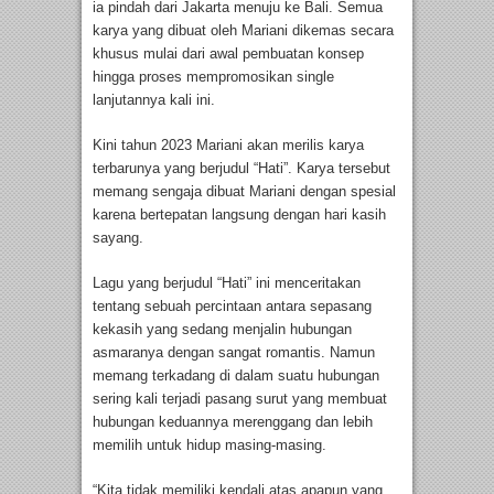
ia pindah dari Jakarta menuju ke Bali. Semua
karya yang dibuat oleh Mariani dikemas secara
khusus mulai dari awal pembuatan konsep
hingga proses mempromosikan single
lanjutannya kali ini.
Kini tahun 2023 Mariani akan merilis karya
terbarunya yang berjudul “Hati”. Karya tersebut
memang sengaja dibuat Mariani dengan spesial
karena bertepatan langsung dengan hari kasih
sayang.
Lagu yang berjudul “Hati” ini menceritakan
tentang sebuah percintaan antara sepasang
kekasih yang sedang menjalin hubungan
asmaranya dengan sangat romantis. Namun
memang terkadang di dalam suatu hubungan
sering kali terjadi pasang surut yang membuat
hubungan keduannya merenggang dan lebih
memilih untuk hidup masing-masing.
“Kita tidak memiliki kendali atas apapun yang